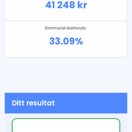
41 248
kr
Kommunal skattesats:
33.09
%
Ditt resultat