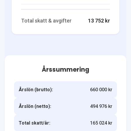
Total skatt & avgifter
13 752 kr
Årssummering
Årslön (brutto):
660 000 kr
Årslön (netto):
494 976 kr
Total skatt/år:
165 024 kr