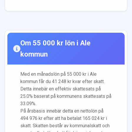
Om
55 000
kr lön i
Ale
kommun
Med en månadslön på
55 000
kr i
Ale
kommun får du
41 248
kr kvar efter skatt.
Detta innebär en effektiv skattesats på
25.0
% baserat på kommunens skattesats på
33.09
%.
På årsbasis innebär detta en nettolön på
494 976
kr efter att ha betalat
165 024
kr i
skatt. Skatten består av kommunalskatt och