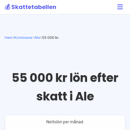
💰 Skattetabellen
Hem
Kommuner
Ale
55 000 kr
55 000
kr lön efter
skatt i
Ale
Nettolön per månad: