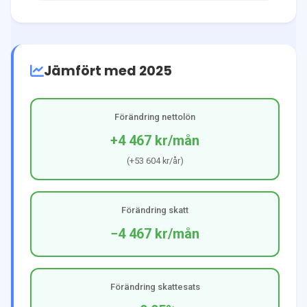
Jämfört med 2025
Förändring nettolön
+4 467 kr
/mån
(
+53 604 kr
/år)
Förändring skatt
−4 467 kr
/mån
Förändring skattesats