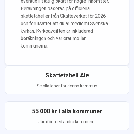
eventuell statlig skatt för högre inkomster.
Beräkningen baseras på officiella
skattetabeller från Skatteverket för 2026
och förutsätter att du
är medlem
i Svenska
kyrkan.
Kyrkoavgiften är inkluderad i
beräkningen
och varierar mellan
kommunerna.
Skattetabell
Ale
Se alla löner för denna kommun
55 000
kr i alla kommuner
Jämför med andra kommuner