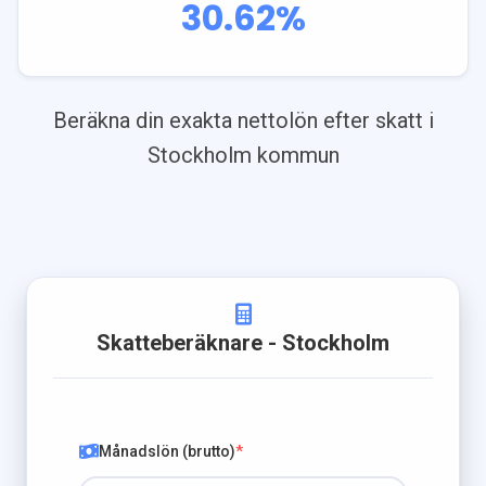
30.62
%
Beräkna din exakta nettolön efter skatt i
Stockholm
kommun
Skatteberäknare
- Stockholm
Månadslön (brutto)
*