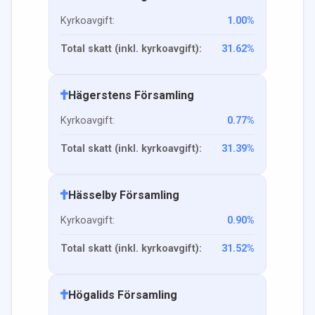
Kyrkoavgift:
1.00
%
Total skatt (inkl. kyrkoavgift):
31.62
%
Hägerstens Församling
Kyrkoavgift:
0.77
%
Total skatt (inkl. kyrkoavgift):
31.39
%
Hässelby Församling
Kyrkoavgift:
0.90
%
Total skatt (inkl. kyrkoavgift):
31.52
%
Högalids Församling