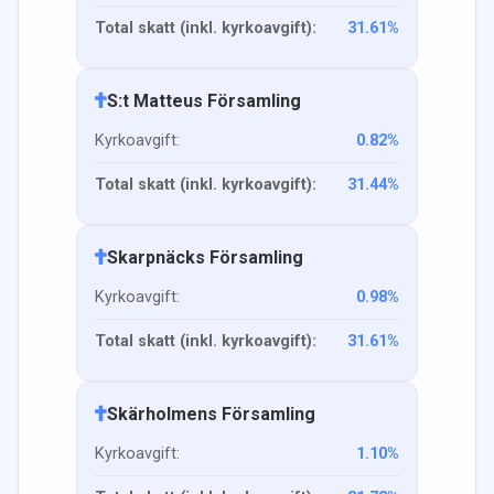
Total skatt (inkl. kyrkoavgift):
31.61
%
S:t Matteus Församling
Kyrkoavgift:
0.82
%
Total skatt (inkl. kyrkoavgift):
31.44
%
Skarpnäcks Församling
Kyrkoavgift:
0.98
%
Total skatt (inkl. kyrkoavgift):
31.61
%
Skärholmens Församling
Kyrkoavgift:
1.10
%