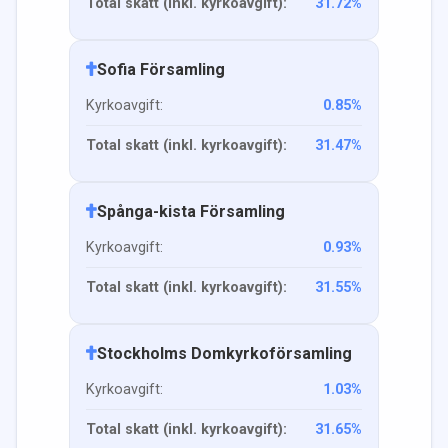
Total skatt (inkl. kyrkoavgift):
31.72
%
Sofia Församling
Kyrkoavgift:
0.85
%
Total skatt (inkl. kyrkoavgift):
31.47
%
Spånga-kista Församling
Kyrkoavgift:
0.93
%
Total skatt (inkl. kyrkoavgift):
31.55
%
Stockholms Domkyrkoförsamling
Kyrkoavgift:
1.03
%
Total skatt (inkl. kyrkoavgift):
31.65
%