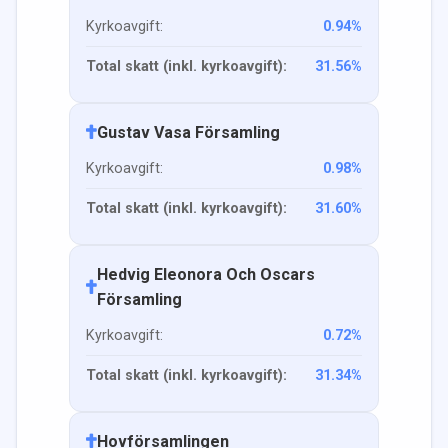
Kyrkoavgift:
0.94
%
Total skatt (inkl. kyrkoavgift):
31.56
%
Gustav Vasa Församling
Kyrkoavgift:
0.98
%
Total skatt (inkl. kyrkoavgift):
31.60
%
Hedvig Eleonora Och Oscars
Församling
Kyrkoavgift:
0.72
%
Total skatt (inkl. kyrkoavgift):
31.34
%
Hovförsamlingen