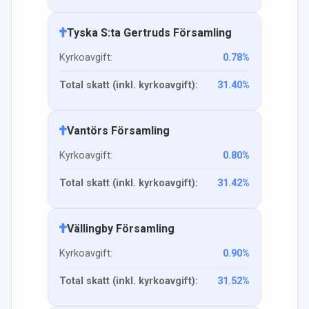
Tyska S:ta Gertruds Församling
Kyrkoavgift:
0.78
%
Total skatt (inkl. kyrkoavgift):
31.40
%
Vantörs Församling
Kyrkoavgift:
0.80
%
Total skatt (inkl. kyrkoavgift):
31.42
%
Vällingby Församling
Kyrkoavgift:
0.90
%
Total skatt (inkl. kyrkoavgift):
31.52
%