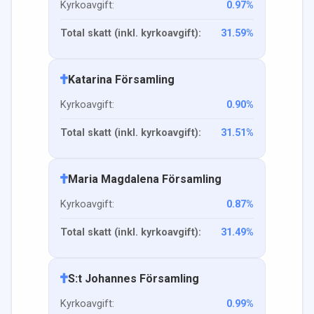
Kyrkoavgift:
0.97
%
Total skatt (inkl. kyrkoavgift):
31.59
%
Katarina Församling
Kyrkoavgift:
0.90
%
Total skatt (inkl. kyrkoavgift):
31.51
%
Maria Magdalena Församling
Kyrkoavgift:
0.87
%
Total skatt (inkl. kyrkoavgift):
31.49
%
S:t Johannes Församling
Kyrkoavgift:
0.99
%