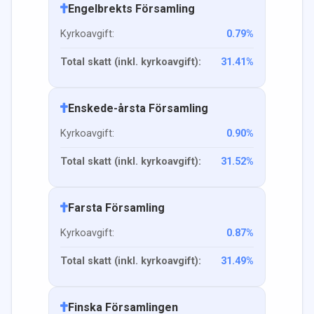
Engelbrekts Församling
Kyrkoavgift:
0.79
%
Total skatt (inkl. kyrkoavgift):
31.41
%
Enskede-årsta Församling
Kyrkoavgift:
0.90
%
Total skatt (inkl. kyrkoavgift):
31.52
%
Farsta Församling
Kyrkoavgift:
0.87
%
Total skatt (inkl. kyrkoavgift):
31.49
%
Finska Församlingen