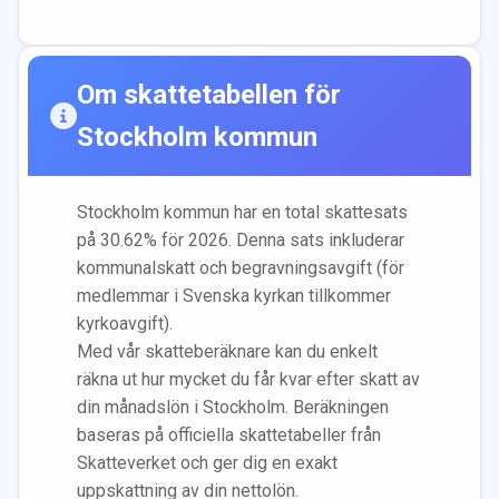
Om skattetabellen för
Stockholm
kommun
Stockholm
kommun har en total skattesats
på
30.62
% för 2026. Denna sats inkluderar
kommunalskatt och begravningsavgift (för
medlemmar i Svenska kyrkan tillkommer
kyrkoavgift).
Med vår skatteberäknare kan du enkelt
räkna ut hur mycket du får kvar efter skatt av
din månadslön i
Stockholm
. Beräkningen
baseras på officiella skattetabeller från
Skatteverket och ger dig en exakt
uppskattning av din nettolön.