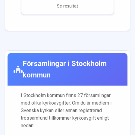
Se resultat
Församlingar i
Stockholm
kommun
I
Stockholm
kommun finns
27
församling
ar
med olika kyrkoavgifter. Om du är medlem i
Svenska kyrkan eller annan registrerad
trossamfund tillkommer kyrkoavgift enligt
nedan: