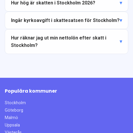
Hur hög är skatten i Stockholm 2026?
Ingår kyrkoavgift i skattesatsen för Stockholm?
Hur räknar jag ut min nettolön efter skatt i
Stockholm?
Populära kommuner
Stockholm
Göteborg
Malmö
Uppsala
Västerås