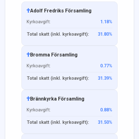
Adolf Fredriks Församling
Kyrkoavgift:
1.18
%
Total skatt (inkl. kyrkoavgift):
31.80
%
Bromma Församling
Kyrkoavgift:
0.77
%
Total skatt (inkl. kyrkoavgift):
31.39
%
Brännkyrka Församling
Kyrkoavgift:
0.88
%
Total skatt (inkl. kyrkoavgift):
31.50
%