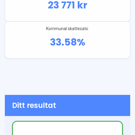
23 771
kr
Kommunal skattesats:
33.58
%
Ditt resultat