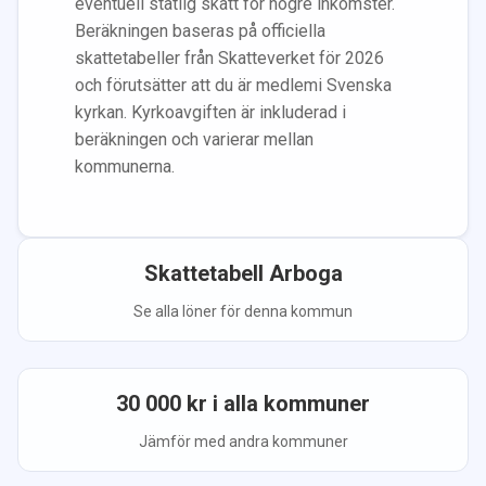
eventuell statlig skatt för högre inkomster.
Beräkningen baseras på officiella
skattetabeller från Skatteverket för 2026
och förutsätter att du
är medlem
i Svenska
kyrkan.
Kyrkoavgiften är inkluderad i
beräkningen
och varierar mellan
kommunerna.
Skattetabell
Arboga
Se alla löner för denna kommun
30 000
kr i alla kommuner
Jämför med andra kommuner