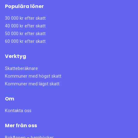
Populära löner
30 000 kr efter skatt
40 000 kr efter skatt
50 000 kr efter skatt
60 000 kr efter skatt
Verktyg
Skatteberäknare
Kommuner med högst skatt
Kommuner med lägst skatt
Om
Kontakta oss
Mer från oss
BokAppen – barnböcker