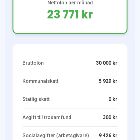
Nettolön per månad
23 771 kr
Bruttolön
30 000 kr
Kommunalskatt
5 929 kr
Statlig skatt
0 kr
Avgift till trosamfund
300 kr
Socialavgifter (arbetsgivare)
9 426 kr