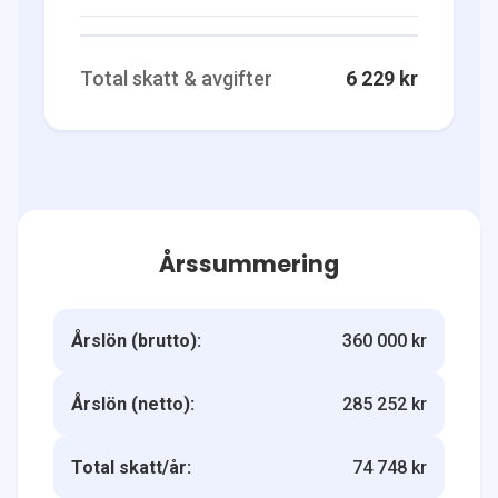
Total skatt & avgifter
6 229 kr
Årssummering
Årslön (brutto):
360 000 kr
Årslön (netto):
285 252 kr
Total skatt/år:
74 748 kr