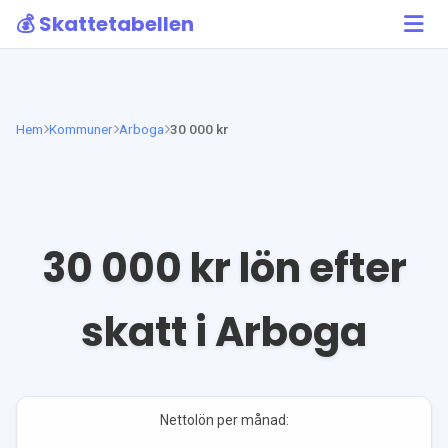
💰 Skattetabellen
Hem
Kommuner
Arboga
30 000 kr
30 000
kr lön efter
skatt i
Arboga
Nettolön per månad: