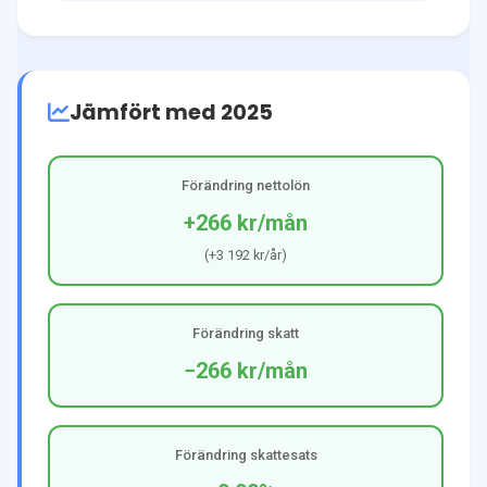
Jämfört med 2025
Förändring nettolön
+266 kr
/mån
(
+3 192 kr
/år)
Förändring skatt
−266 kr
/mån
Förändring skattesats