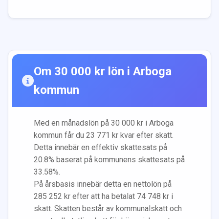
Om
30 000
kr lön i
Arboga
kommun
Med en månadslön på
30 000
kr i
Arboga
kommun får du
23 771
kr kvar efter skatt.
Detta innebär en effektiv skattesats på
20.8
% baserat på kommunens skattesats på
33.58
%.
På årsbasis innebär detta en nettolön på
285 252
kr efter att ha betalat
74 748
kr i
skatt. Skatten består av kommunalskatt och