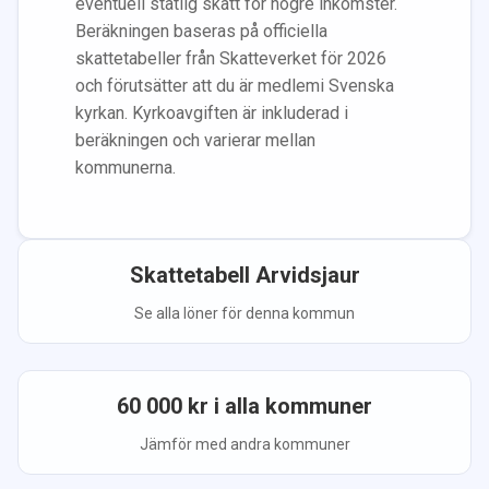
eventuell statlig skatt för högre inkomster.
Beräkningen baseras på officiella
skattetabeller från Skatteverket för 2026
och förutsätter att du
är medlem
i Svenska
kyrkan.
Kyrkoavgiften är inkluderad i
beräkningen
och varierar mellan
kommunerna.
Skattetabell
Arvidsjaur
Se alla löner för denna kommun
60 000
kr i alla kommuner
Jämför med andra kommuner