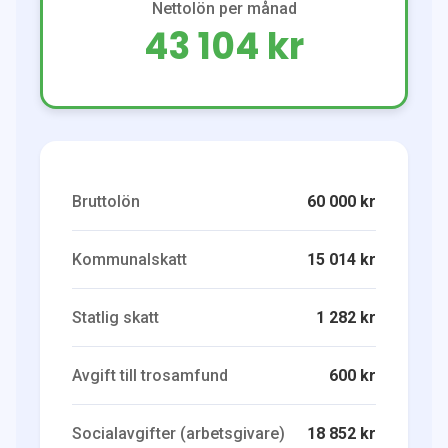
Nettolön per månad
43 104 kr
Bruttolön
60 000 kr
Kommunalskatt
15 014 kr
Statlig skatt
1 282 kr
Avgift till trosamfund
600 kr
Socialavgifter (arbetsgivare)
18 852 kr