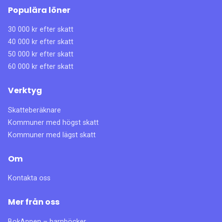
Populära löner
30 000 kr efter skatt
40 000 kr efter skatt
50 000 kr efter skatt
60 000 kr efter skatt
Verktyg
Skatteberäknare
Kommuner med högst skatt
Kommuner med lägst skatt
Om
Kontakta oss
Mer från oss
BokAppen – barnböcker