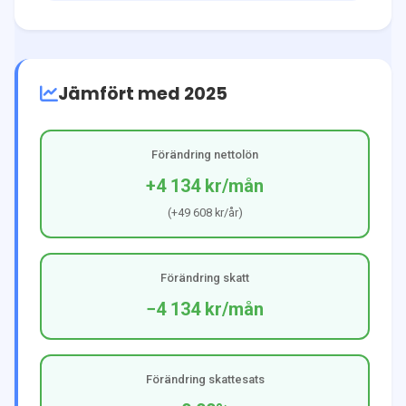
Jämfört med 2025
Förändring nettolön
+4 134 kr
/mån
(
+49 608 kr
/år)
Förändring skatt
−4 134 kr
/mån
Förändring skattesats