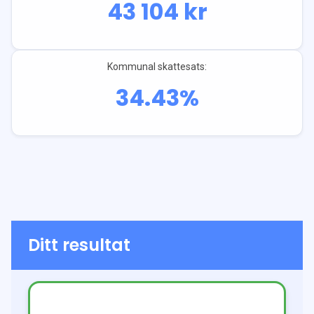
43 104
kr
Kommunal skattesats:
34.43
%
Ditt resultat