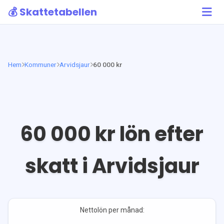
💰 Skattetabellen
Hem
Kommuner
Arvidsjaur
60 000 kr
60 000
kr lön efter
skatt i
Arvidsjaur
Nettolön per månad: