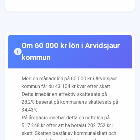
Om
60 000
kr lön i
Arvidsjaur
kommun
Med en månadslön på
60 000
kr i
Arvidsjaur
kommun får du
43 104
kr kvar efter skatt.
Detta innebär en effektiv skattesats på
28.2
% baserat på kommunens skattesats på
34.43
%.
På årsbasis innebär detta en nettolön på
517 248
kr efter att ha betalat
202 752
kr i
skatt. Skatten består av kommunalskatt och