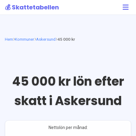
💰 Skattetabellen
Hem
Kommuner
Askersund
45 000 kr
45 000
kr lön efter
skatt i
Askersund
Nettolön per månad: