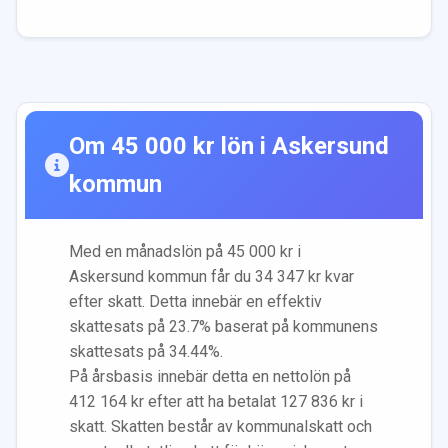
Om
45 000
kr lön i
Askersund
kommun
Med en månadslön på
45 000
kr i
Askersund
kommun får du
34 347
kr kvar
efter skatt. Detta innebär en effektiv
skattesats på
23.7
% baserat på kommunens
skattesats på
34.44
%.
På årsbasis innebär detta en nettolön på
412 164
kr efter att ha betalat
127 836
kr i
skatt. Skatten består av kommunalskatt och