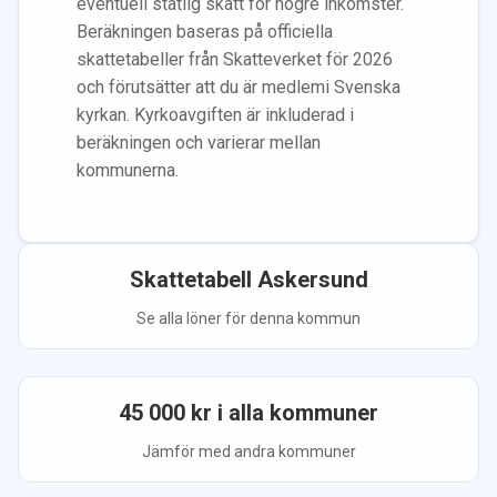
eventuell statlig skatt för högre inkomster.
Beräkningen baseras på officiella
skattetabeller från Skatteverket för 2026
och förutsätter att du
är medlem
i Svenska
kyrkan.
Kyrkoavgiften är inkluderad i
beräkningen
och varierar mellan
kommunerna.
Skattetabell
Askersund
Se alla löner för denna kommun
45 000
kr i alla kommuner
Jämför med andra kommuner