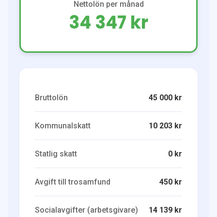
Nettolön per månad
34 347 kr
Bruttolön
45 000 kr
Kommunalskatt
10 203 kr
Statlig skatt
0 kr
Avgift till trosamfund
450 kr
Socialavgifter (arbetsgivare)
14 139 kr