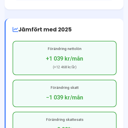
Jämfört med 2025
Förändring nettolön
+1 039 kr
/mån
(
+12 468 kr
/år)
Förändring skatt
−1 039 kr
/mån
Förändring skattesats