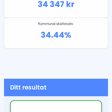
34 347
kr
Kommunal skattesats:
34.44
%
Ditt resultat