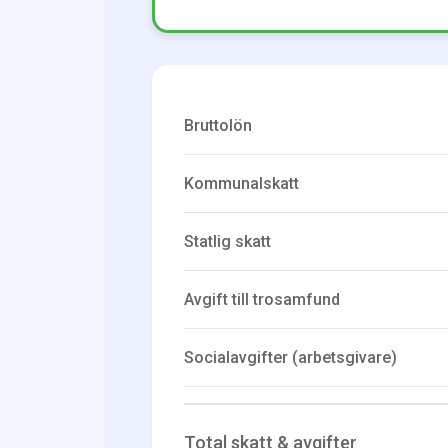
Bruttolön
Kommunalskatt
Statlig skatt
Avgift till trosamfund
Socialavgifter (arbetsgivare)
Total skatt & avgifter