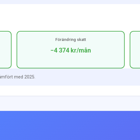
Förändring skatt
−4 374 kr
/mån
jämfört med 2025.