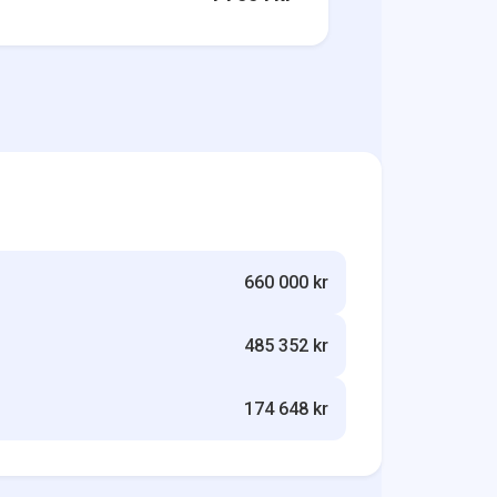
660 000 kr
485 352 kr
174 648 kr