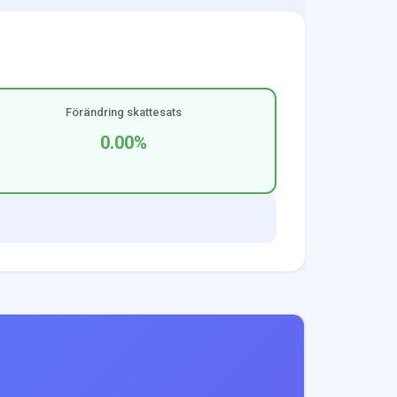
Förändring skattesats
0.00
%