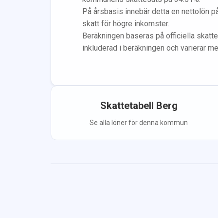
På årsbasis innebär detta en nettolön p
skatt för högre inkomster.
Beräkningen baseras på officiella skatte
inkluderad i beräkningen
och varierar m
Skattetabell
Berg
Se alla löner för denna kommun