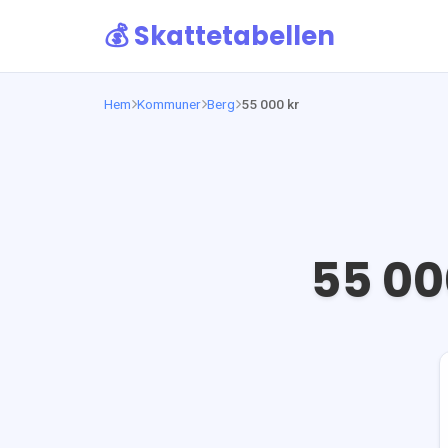
💰 Skattetabellen
Hem
Kommuner
Berg
55 000 kr
55 00