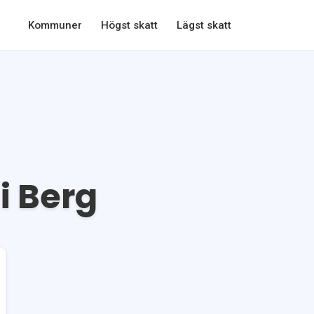
Kommuner
Högst skatt
Lägst skatt
 i
Berg