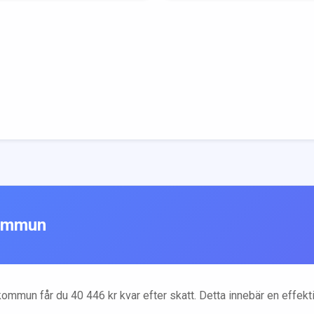
mmun
ommun får du
40 446
kr kvar efter skatt. Detta innebär en effek