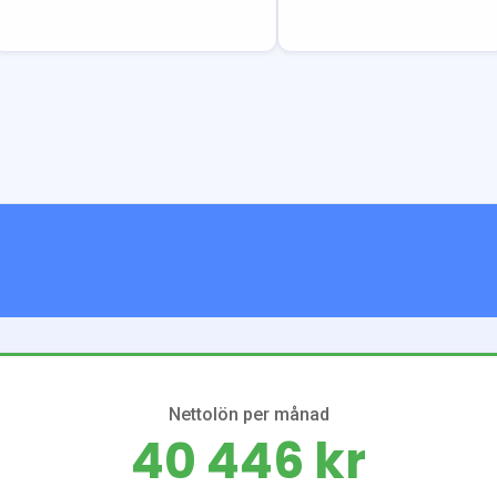
Nettolön per månad
40 446 kr