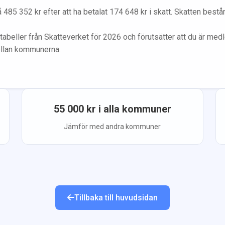
å
485 352
kr efter att ha betalat
174 648
kr i skatt. Skatten best
tabeller från Skatteverket för 2026 och förutsätter att du
är med
ellan kommunerna.
55 000
kr i alla kommuner
Jämför med andra kommuner
Tillbaka till huvudsidan