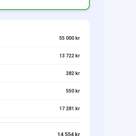
55 000 kr
13 722 kr
282 kr
550 kr
17 281 kr
14 554 kr