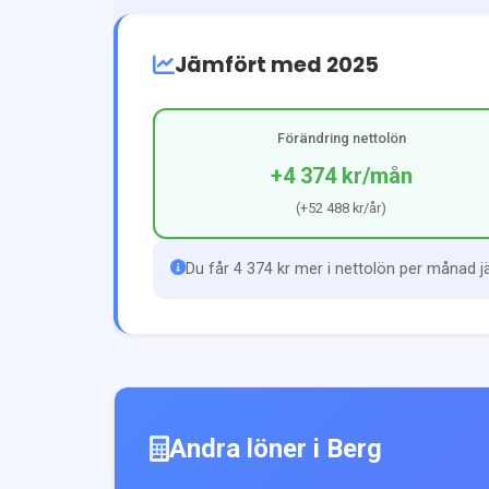
Jämfört med 2025
Förändring nettolön
+4 374 kr
/mån
(
+52 488 kr
/år)
Du får 4 374 kr mer i nettolön per månad 
Andra löner i
Berg