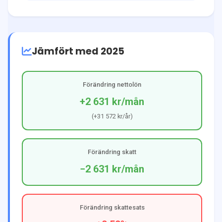
Jämfört med 2025
Förändring nettolön
+2 631 kr
/mån
(
+31 572 kr
/år)
Förändring skatt
−2 631 kr
/mån
Förändring skattesats