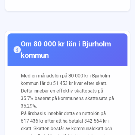
Om
80 000
kr lön i
Bjurholm
kommun
Med en månadslön på
80 000
kr i
Bjurholm
kommun får du
51 453
kr kvar efter skatt.
Detta innebär en effektiv skattesats på
35.7
% baserat på kommunens skattesats på
35.29
%.
På årsbasis innebär detta en nettolön på
617 436
kr efter att ha betalat
342 564
kr i
skatt. Skatten består av kommunalskatt och