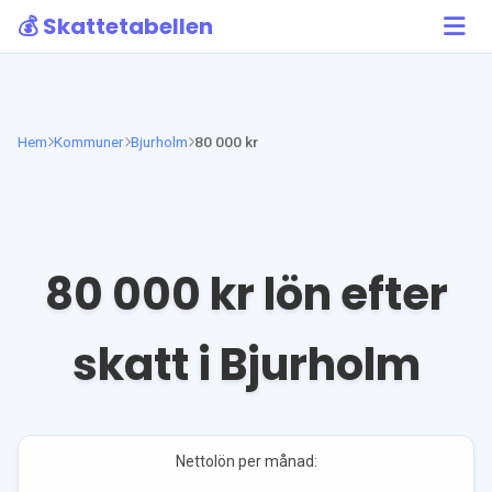
💰 Skattetabellen
Hem
Kommuner
Bjurholm
80 000 kr
80 000
kr lön efter
skatt i
Bjurholm
Nettolön per månad: