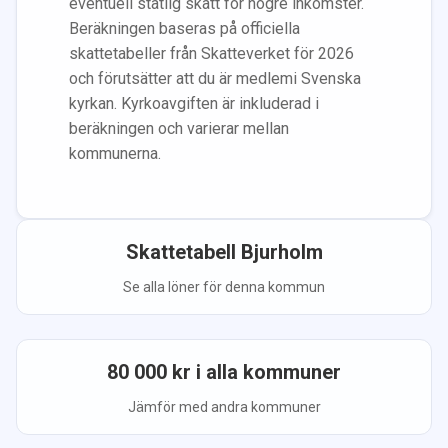
eventuell statlig skatt för högre inkomster.
Beräkningen baseras på officiella
skattetabeller från Skatteverket för 2026
och förutsätter att du
är medlem
i Svenska
kyrkan.
Kyrkoavgiften är inkluderad i
beräkningen
och varierar mellan
kommunerna.
Skattetabell
Bjurholm
Se alla löner för denna kommun
80 000
kr i alla kommuner
Jämför med andra kommuner