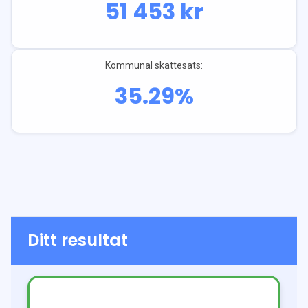
51 453
kr
Kommunal skattesats:
35.29
%
Ditt resultat