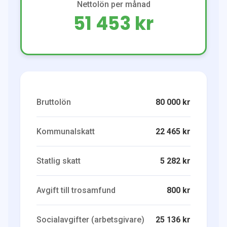
Nettolön per månad
51 453 kr
Bruttolön
80 000 kr
Kommunalskatt
22 465 kr
Statlig skatt
5 282 kr
Avgift till trosamfund
800 kr
Socialavgifter (arbetsgivare)
25 136 kr