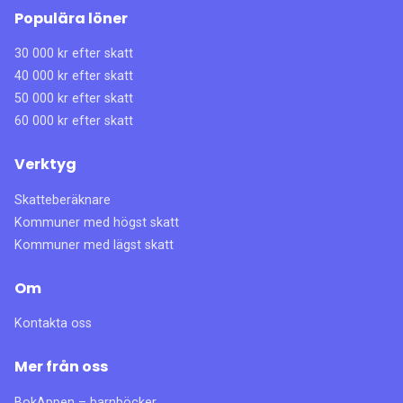
Populära löner
30 000 kr efter skatt
40 000 kr efter skatt
50 000 kr efter skatt
60 000 kr efter skatt
Verktyg
Skatteberäknare
Kommuner med högst skatt
Kommuner med lägst skatt
Om
Kontakta oss
Mer från oss
BokAppen – barnböcker