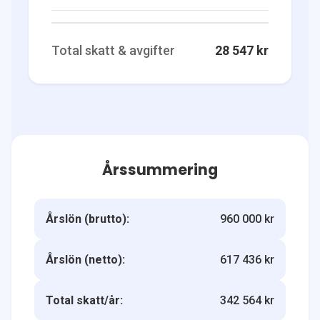
Total skatt & avgifter
28 547 kr
Årssummering
Årslön (brutto):
960 000 kr
Årslön (netto):
617 436 kr
Total skatt/år:
342 564 kr