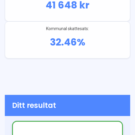
41 648
kr
Kommunal skattesats:
32.46
%
Ditt resultat