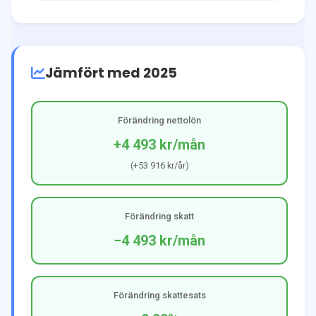
Jämfört med 2025
Förändring nettolön
+4 493 kr
/mån
(
+53 916 kr
/år)
Förändring skatt
−4 493 kr
/mån
Förändring skattesats