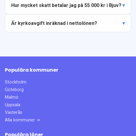
Hur mycket skatt betalar jag på 55 000 kr i Bjuv?
Är kyrkoavgift inräknad i nettolönen?
Populära kommuner
Stockholm
Göteborg
Malmö
Uppsala
Västerås
Alla kommuner →
Populära löner