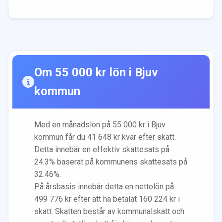
Om
55 000
kr lön i
Bjuv
kommun
Med en månadslön på
55 000
kr i
Bjuv
kommun får du
41 648
kr kvar efter skatt.
Detta innebär en effektiv skattesats på
24.3
% baserat på kommunens skattesats på
32.46
%.
På årsbasis innebär detta en nettolön på
499 776
kr efter att ha betalat
160 224
kr i
skatt. Skatten består av kommunalskatt och