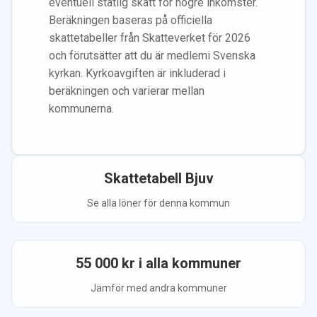
eventuell statlig skatt för högre inkomster.
Beräkningen baseras på officiella
skattetabeller från Skatteverket för 2026
och förutsätter att du
är medlem
i Svenska
kyrkan.
Kyrkoavgiften är inkluderad i
beräkningen
och varierar mellan
kommunerna.
Skattetabell
Bjuv
Se alla löner för denna kommun
55 000
kr i alla kommuner
Jämför med andra kommuner