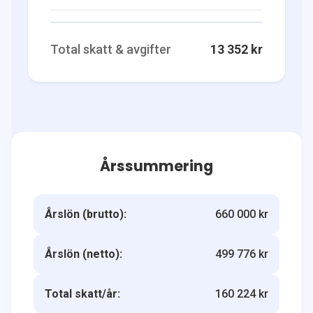
Total skatt & avgifter
13 352 kr
Årssummering
Årslön (brutto):
660 000 kr
Årslön (netto):
499 776 kr
Total skatt/år:
160 224 kr