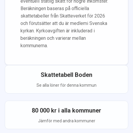
eventuell statlig skatt för högre inkomster.
Beräkningen baseras på officiella
skattetabeller från Skatteverket för 2026
och förutsätter att du
är medlem
i Svenska
kyrkan.
Kyrkoavgiften är inkluderad i
beräkningen
och varierar mellan
kommunerna.
Skattetabell
Boden
Se alla löner för denna kommun
80 000
kr i alla kommuner
Jämför med andra kommuner