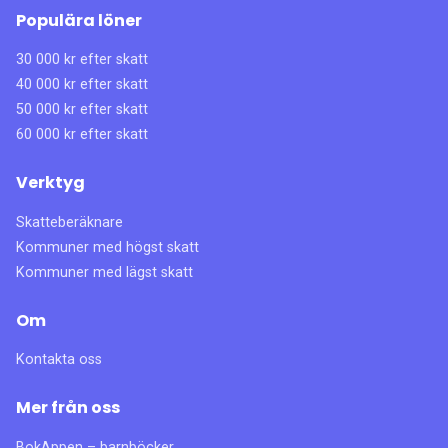
Populära löner
30 000 kr efter skatt
40 000 kr efter skatt
50 000 kr efter skatt
60 000 kr efter skatt
Verktyg
Skatteberäknare
Kommuner med högst skatt
Kommuner med lägst skatt
Om
Kontakta oss
Mer från oss
BokAppen – barnböcker