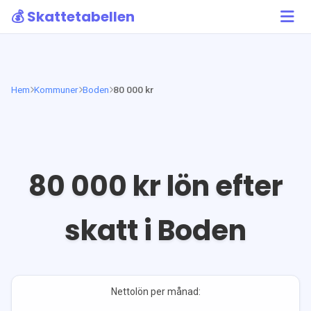
💰 Skattetabellen
Hem
Kommuner
Boden
80 000 kr
80 000
kr lön efter
skatt i
Boden
Nettolön per månad: