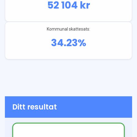
52 104
kr
Kommunal skattesats:
34.23
%
Ditt resultat