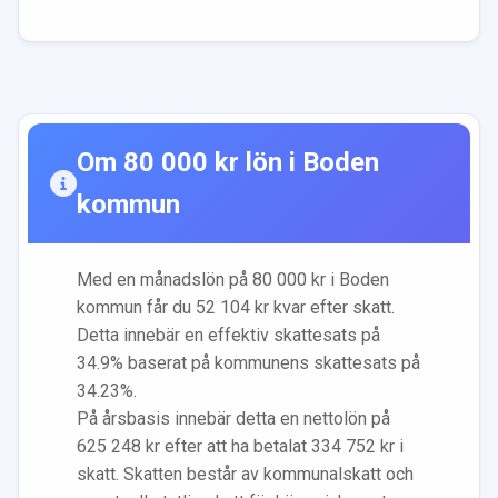
Om
80 000
kr lön i
Boden
kommun
Med en månadslön på
80 000
kr i
Boden
kommun får du
52 104
kr kvar efter skatt.
Detta innebär en effektiv skattesats på
34.9
% baserat på kommunens skattesats på
34.23
%.
På årsbasis innebär detta en nettolön på
625 248
kr efter att ha betalat
334 752
kr i
skatt. Skatten består av kommunalskatt och