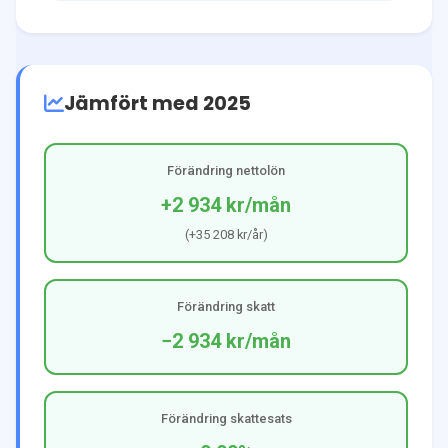
Jämfört med 2025
Förändring nettolön
+2 934 kr
/mån
(
+35 208 kr
/år)
Förändring skatt
−2 934 kr
/mån
Förändring skattesats