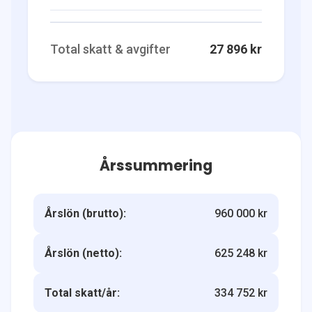
Total skatt & avgifter
27 896 kr
Årssummering
Årslön (brutto):
960 000 kr
Årslön (netto):
625 248 kr
Total skatt/år:
334 752 kr