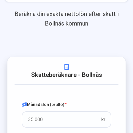
Beräkna din exakta nettolön efter skatt i
Bollnäs
kommun
Skatteberäknare
- Bollnäs
Månadslön (brutto)
*
kr