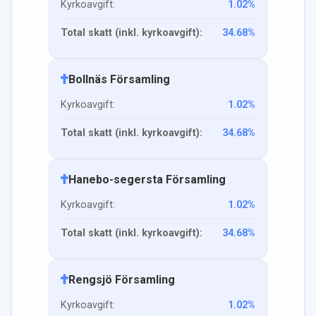
Kyrkoavgift:
1.02
%
Total skatt (inkl. kyrkoavgift):
34.68
%
Bollnäs Församling
Kyrkoavgift:
1.02
%
Total skatt (inkl. kyrkoavgift):
34.68
%
Hanebo-segersta Församling
Kyrkoavgift:
1.02
%
Total skatt (inkl. kyrkoavgift):
34.68
%
Rengsjö Församling
Kyrkoavgift:
1.02
%