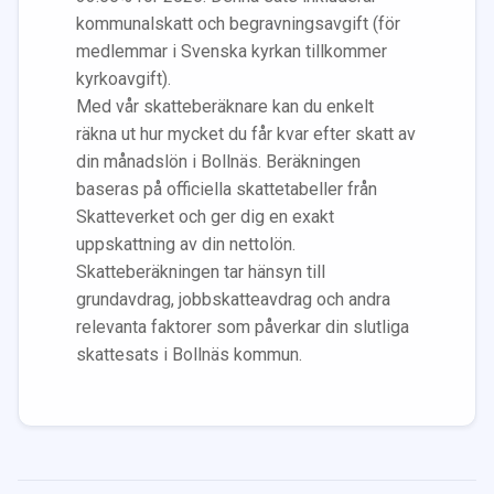
kommunalskatt och begravningsavgift (för
medlemmar i Svenska kyrkan tillkommer
kyrkoavgift).
Med vår skatteberäknare kan du enkelt
räkna ut hur mycket du får kvar efter skatt av
din månadslön i
Bollnäs
. Beräkningen
baseras på officiella skattetabeller från
Skatteverket och ger dig en exakt
uppskattning av din nettolön.
Skatteberäkningen tar hänsyn till
grundavdrag, jobbskatteavdrag och andra
relevanta faktorer som påverkar din slutliga
skattesats i
Bollnäs
kommun.