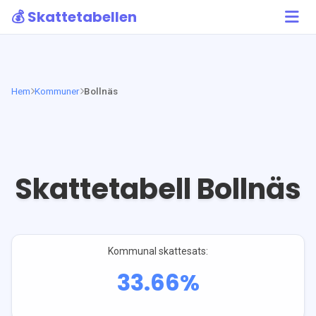
💰 Skattetabellen
Hem
Kommuner
Bollnäs
Skattetabell
Bollnäs
Kommunal skattesats:
33.66
%