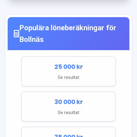
Populära löneberäkningar för
Bollnäs
25 000
kr
Se resultat
30 000
kr
Se resultat
35 000
kr