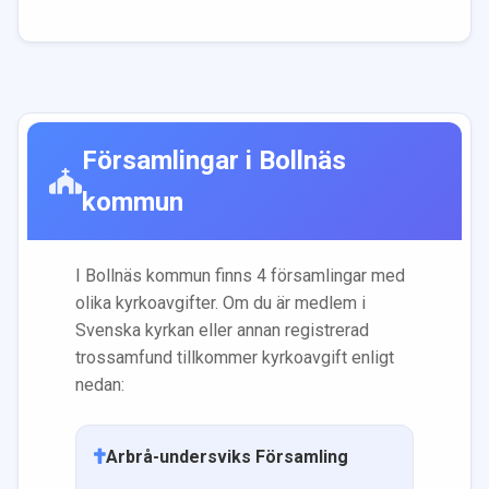
Församlingar i
Bollnäs
kommun
I
Bollnäs
kommun finns
4
församling
ar
med
olika kyrkoavgifter. Om du är medlem i
Svenska kyrkan eller annan registrerad
trossamfund tillkommer kyrkoavgift enligt
nedan:
Arbrå-undersviks Församling