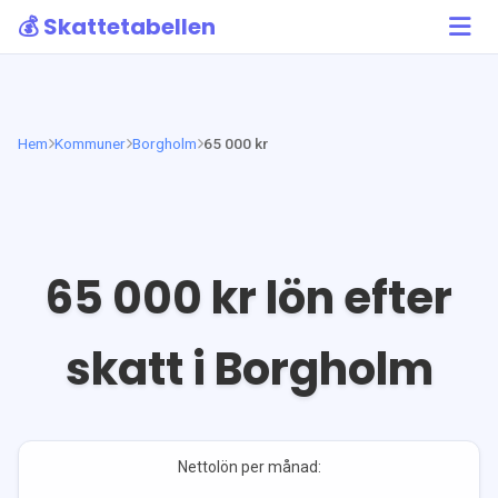
💰 Skattetabellen
Hem
Kommuner
Borgholm
65 000 kr
65 000
kr lön efter
skatt i
Borgholm
Nettolön per månad: