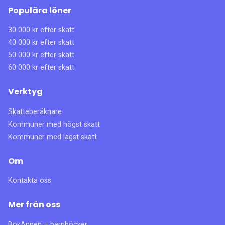
Populära löner
30 000 kr efter skatt
40 000 kr efter skatt
50 000 kr efter skatt
60 000 kr efter skatt
Verktyg
Skatteberäknare
Kommuner med högst skatt
Kommuner med lägst skatt
Om
Kontakta oss
Mer från oss
BokAppen – barnböcker