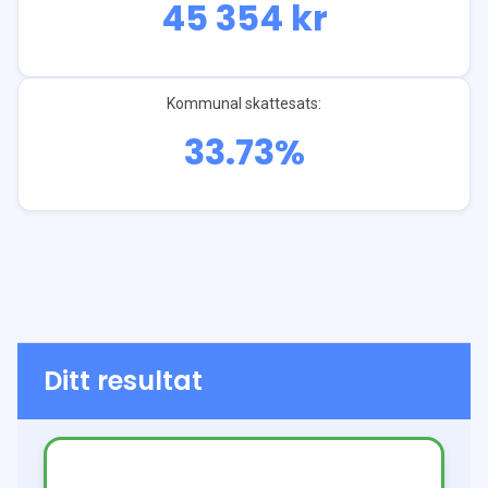
45 354
kr
Kommunal skattesats:
33.73
%
Ditt resultat