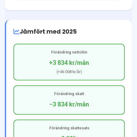
Jämfört med 2025
Förändring nettolön
+3 834 kr
/mån
(
+46 008 kr
/år)
Förändring skatt
−3 834 kr
/mån
Förändring skattesats