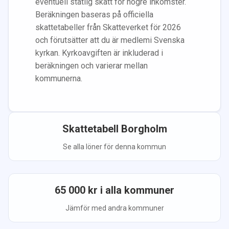
eventuell statlig skatt för högre inkomster.
Beräkningen baseras på officiella
skattetabeller från Skatteverket för 2026
och förutsätter att du
är medlem
i Svenska
kyrkan.
Kyrkoavgiften är inkluderad i
beräkningen
och varierar mellan
kommunerna.
Skattetabell
Borgholm
Se alla löner för denna kommun
65 000
kr i alla kommuner
Jämför med andra kommuner