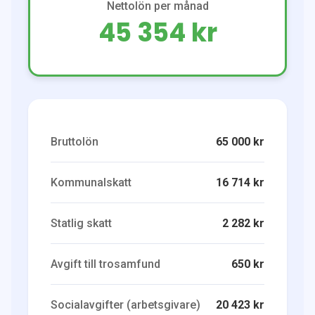
Nettolön per månad
45 354 kr
Bruttolön
65 000 kr
Kommunalskatt
16 714 kr
Statlig skatt
2 282 kr
Avgift till trosamfund
650 kr
Socialavgifter (arbetsgivare)
20 423 kr