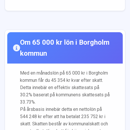
Om
65 000
kr lön i
Borgholm
kommun
Med en månadslön på
65 000
kr i
Borgholm
kommun får du
45 354
kr kvar efter skatt.
Detta innebär en effektiv skattesats på
30.2
% baserat på kommunens skattesats på
33.73
%.
På årsbasis innebär detta en nettolön på
544 248
kr efter att ha betalat
235 752
kr i
skatt. Skatten består av kommunalskatt och