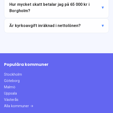
Hur mycket skatt betalar jag på 65 000 kr i
Borgholm?
Är kyrkoavgift inräknad i nettolönen?
Populära kommuner
Stockholm
Göteborg
Malmö
Uppsala
Västerås
Alla kommuner →