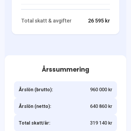
Total skatt & avgifter
26 595 kr
Årssummering
Årslön (brutto):
960 000 kr
Årslön (netto):
640 860 kr
Total skatt/år:
319 140 kr