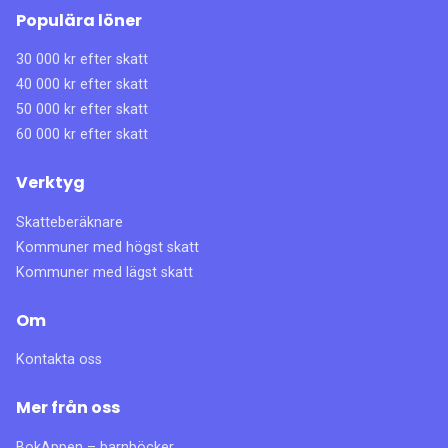
Populära löner
30 000 kr efter skatt
40 000 kr efter skatt
50 000 kr efter skatt
60 000 kr efter skatt
Verktyg
Skatteberäknare
Kommuner med högst skatt
Kommuner med lägst skatt
Om
Kontakta oss
Mer från oss
BokAppen – barnböcker