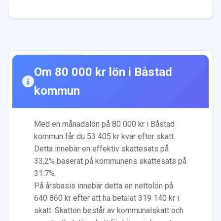
Om
80 000
kr lön i
Båstad
kommun
Med en månadslön på
80 000
kr i
Båstad
kommun får du
53 405
kr kvar efter skatt.
Detta innebär en effektiv skattesats på
33.2
% baserat på kommunens skattesats på
31.7
%.
På årsbasis innebär detta en nettolön på
640 860
kr efter att ha betalat
319 140
kr i
skatt. Skatten består av kommunalskatt och