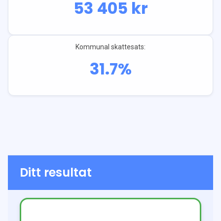
53 405
kr
Kommunal skattesats:
31.7
%
Ditt resultat