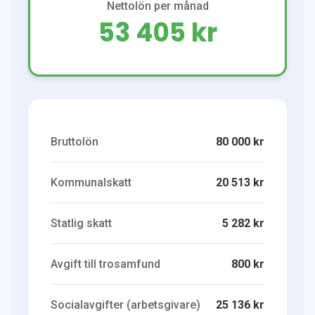
Nettolön per månad
53 405 kr
Bruttolön
80 000 kr
Kommunalskatt
20 513 kr
Statlig skatt
5 282 kr
Avgift till trosamfund
800 kr
Socialavgifter (arbetsgivare)
25 136 kr