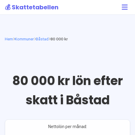
💰 Skattetabellen
Hem
Kommuner
Båstad
80 000 kr
80 000
kr lön efter
skatt i
Båstad
Nettolön per månad: