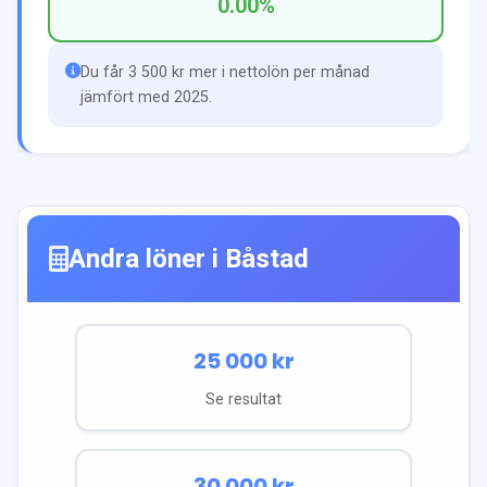
0.00
%
Du får 3 500 kr mer i nettolön per månad
jämfört med 2025.
Andra löner i
Båstad
25 000
kr
Se resultat
30 000
kr