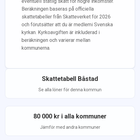
eventuell statlig skatt för högre inkomster.
Beräkningen baseras på officiella
skattetabeller från Skatteverket för 2026
och förutsätter att du
är medlem
i Svenska
kyrkan.
Kyrkoavgiften är inkluderad i
beräkningen
och varierar mellan
kommunerna.
Skattetabell
Båstad
Se alla löner för denna kommun
80 000
kr i alla kommuner
Jämför med andra kommuner