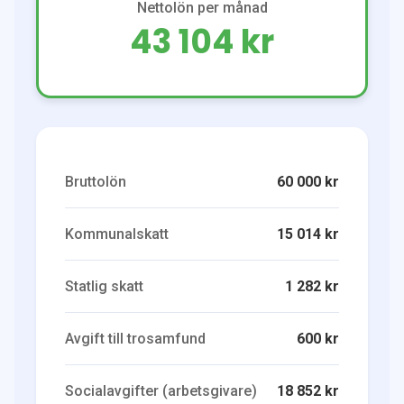
Nettolön per månad
43 104 kr
Bruttolön
60 000 kr
Kommunalskatt
15 014 kr
Statlig skatt
1 282 kr
Avgift till trosamfund
600 kr
Socialavgifter (arbetsgivare)
18 852 kr