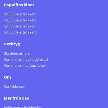
Populära löner
30 000 kr efter skatt
40 000 kr efter skatt
50 000 kr efter skatt
60 000 kr efter skatt
Verktyg
Skatteberäknare
Kommuner med högst skatt
Kommuner med lägst skatt
Om
Kontakta oss
Mer från oss
BokAppen – barnböcker