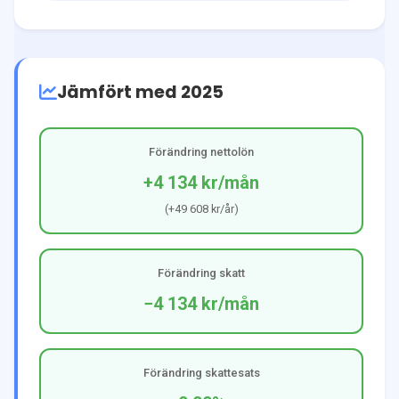
Jämfört med 2025
Förändring nettolön
+4 134 kr
/mån
(
+49 608 kr
/år)
Förändring skatt
−4 134 kr
/mån
Förändring skattesats