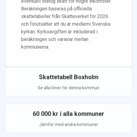
eventuell statlig skatt för högre inkomster.
Beräkningen baseras på officiella
skattetabeller från Skatteverket för 2026
och förutsätter att du
är medlem
i Svenska
kyrkan.
Kyrkoavgiften är inkluderad i
beräkningen
och varierar mellan
kommunerna.
Skattetabell
Boxholm
Se alla löner för denna kommun
60 000
kr i alla kommuner
Jämför med andra kommuner