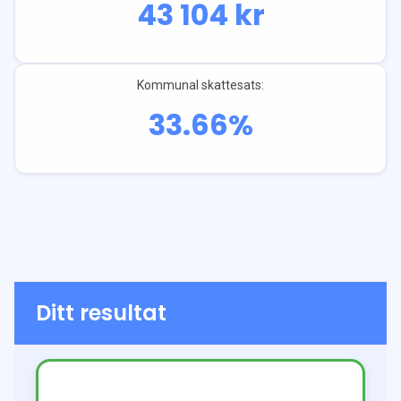
43 104
kr
Kommunal skattesats:
33.66
%
Ditt resultat