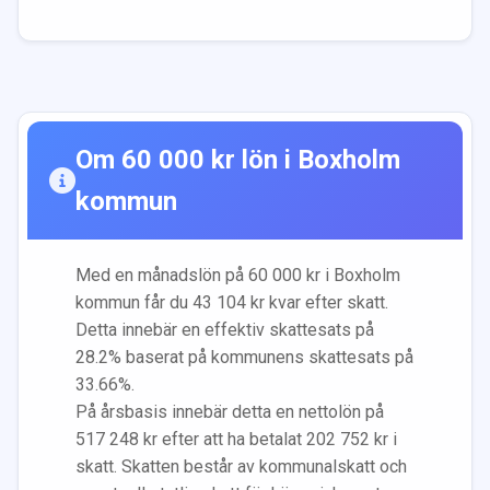
Om
60 000
kr lön i
Boxholm
kommun
Med en månadslön på
60 000
kr i
Boxholm
kommun får du
43 104
kr kvar efter skatt.
Detta innebär en effektiv skattesats på
28.2
% baserat på kommunens skattesats på
33.66
%.
På årsbasis innebär detta en nettolön på
517 248
kr efter att ha betalat
202 752
kr i
skatt. Skatten består av kommunalskatt och