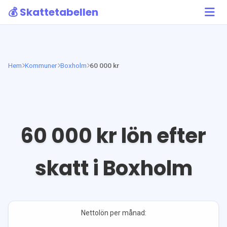
💰 Skattetabellen
Hem
Kommuner
Boxholm
60 000 kr
60 000
kr lön efter
skatt i
Boxholm
Nettolön per månad: