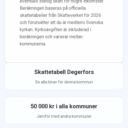
eventuell statlig skatt för högre inkomster.
Beräkningen baseras på officiella
skattetabeller från Skatteverket för 2026
och förutsätter att du
är medlem
i Svenska
kyrkan.
Kyrkoavgiften är inkluderad i
beräkningen
och varierar mellan
kommunerna.
Skattetabell
Degerfors
Se alla löner för denna kommun
50 000
kr i alla kommuner
Jämför med andra kommuner