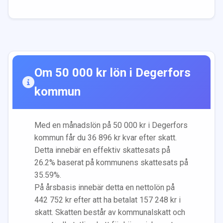
Om
50 000
kr lön i
Degerfors
kommun
Med en månadslön på
50 000
kr i
Degerfors
kommun får du
36 896
kr kvar efter skatt.
Detta innebär en effektiv skattesats på
26.2
% baserat på kommunens skattesats på
35.59
%.
På årsbasis innebär detta en nettolön på
442 752
kr efter att ha betalat
157 248
kr i
skatt. Skatten består av kommunalskatt och