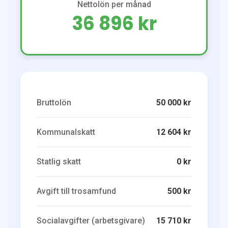
Nettolön per månad
36 896 kr
Bruttolön
50 000 kr
Kommunalskatt
12 604 kr
Statlig skatt
0 kr
Avgift till trosamfund
500 kr
Socialavgifter (arbetsgivare)
15 710 kr