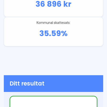
36 896
kr
Kommunal skattesats:
35.59
%
Ditt resultat