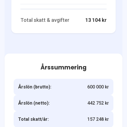
Total skatt & avgifter
13 104 kr
Årssummering
Årslön (brutto):
600 000 kr
Årslön (netto):
442 752 kr
Total skatt/år:
157 248 kr