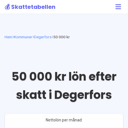
💰 Skattetabellen
Hem
Kommuner
Degerfors
50 000 kr
50 000
kr lön efter
skatt i
Degerfors
Nettolön per månad: