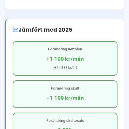
Jämfört med 2025
Förändring nettolön
+1 199 kr
/mån
(
+14 388 kr
/år)
Förändring skatt
−1 199 kr
/mån
Förändring skattesats