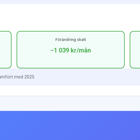
Förändring skatt
−1 039 kr
/mån
jämfört med 2025.