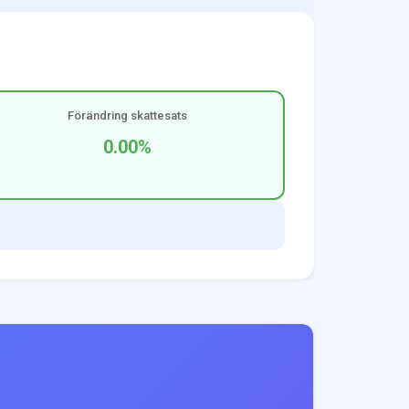
Förändring skattesats
0.00
%