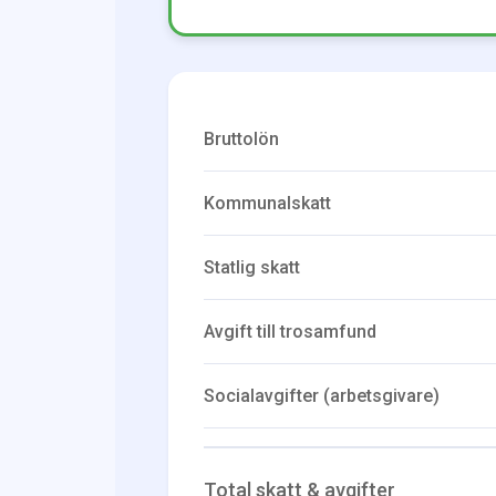
Bruttolön
Kommunalskatt
Statlig skatt
Avgift till trosamfund
Socialavgifter (arbetsgivare)
Total skatt & avgifter