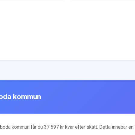
oda
kommun
boda
kommun får du
37 597
kr kvar efter skatt. Detta innebär e