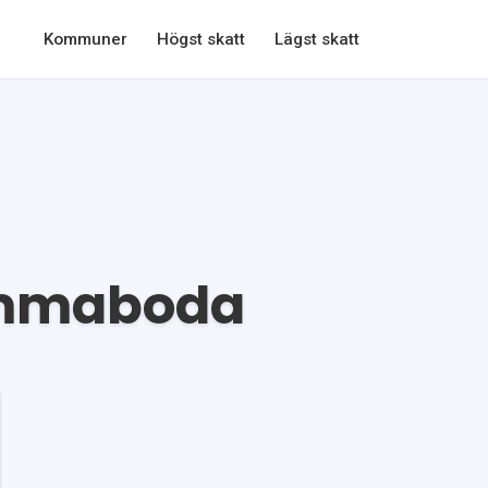
Kommuner
Högst skatt
Lägst skatt
mmaboda