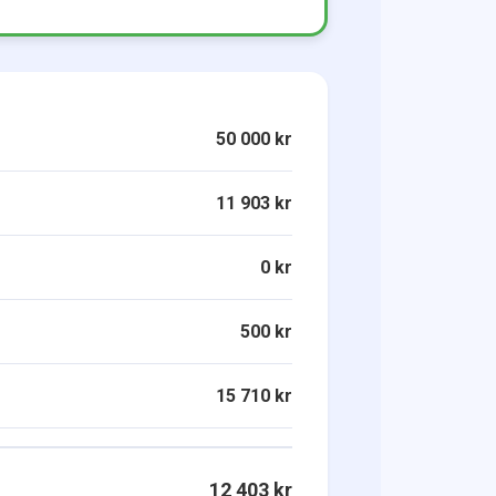
50 000 kr
11 903 kr
0 kr
500 kr
15 710 kr
12 403 kr