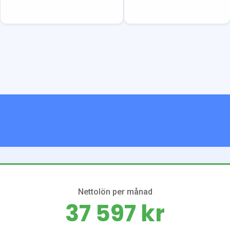
Nettolön per månad
37 597 kr