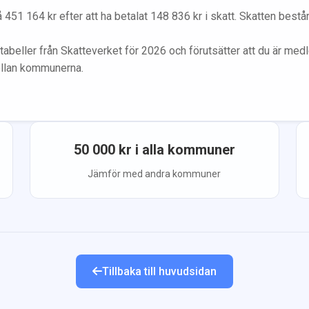
å
451 164
kr efter att ha betalat
148 836
kr i skatt. Skatten best
tabeller från Skatteverket för 2026 och förutsätter att du
är med
ellan kommunerna.
50 000
kr i alla kommuner
Jämför med andra kommuner
Tillbaka till huvudsidan