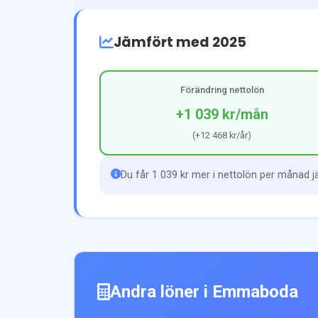
Jämfört med 2025
Förändring nettolön
+1 039 kr
/mån
(
+12 468 kr
/år)
Du får 1 039 kr mer i nettolön per månad 
Andra löner i
Emmaboda