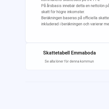
På årsbasis innebär detta en nettolön p
skatt för högre inkomster.
Beräkningen baseras på officiella skatte
inkluderad i beräkningen
och varierar m
Skattetabell
Emmaboda
Se alla löner för denna kommun