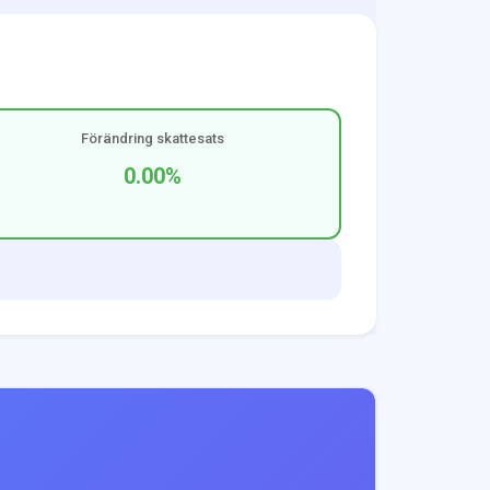
Förändring skattesats
0.00
%