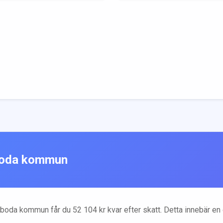
oda
kommun
boda
kommun får du
52 104
kr kvar efter skatt. Detta innebär e