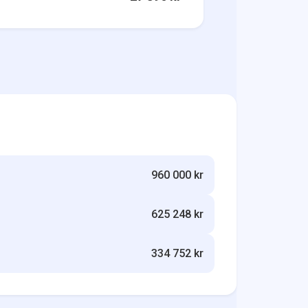
960 000 kr
625 248 kr
334 752 kr