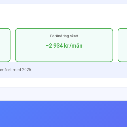
Förändring skatt
−2 934 kr
/mån
jämfört med 2025.