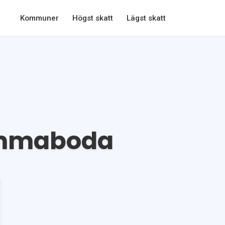
Kommuner
Högst skatt
Lägst skatt
mmaboda