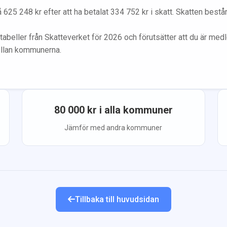
å
625 248
kr efter att ha betalat
334 752
kr i skatt. Skatten best
tabeller från Skatteverket för 2026 och förutsätter att du
är med
ellan kommunerna.
80 000
kr i alla kommuner
Jämför med andra kommuner
Tillbaka till huvudsidan