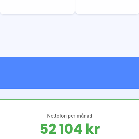
Nettolön per månad
52 104 kr