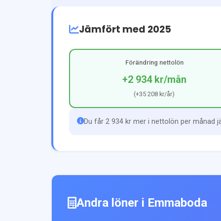
Jämfört med 2025
Förändring nettolön
+2 934 kr
/mån
(
+35 208 kr
/år)
Du får 2 934 kr mer i nettolön per månad 
Andra löner i
Emmaboda