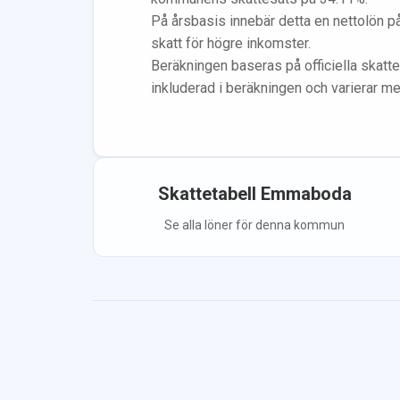
På årsbasis innebär detta en nettolön p
skatt för högre inkomster.
Beräkningen baseras på officiella skatte
inkluderad i beräkningen
och varierar m
Skattetabell
Emmaboda
Se alla löner för denna kommun