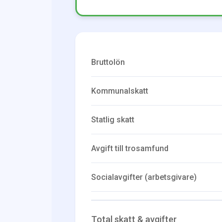
Bruttolön
Kommunalskatt
Statlig skatt
Avgift till trosamfund
Socialavgifter (arbetsgivare)
Total skatt & avgifter