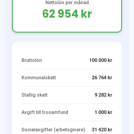
Nettolön per månad
62 954 kr
Bruttolön
100 000 kr
Kommunalskatt
26 764 kr
Statlig skatt
9 282 kr
Avgift till trosamfund
1 000 kr
Socialavgifter (arbetsgivare)
31 420 kr