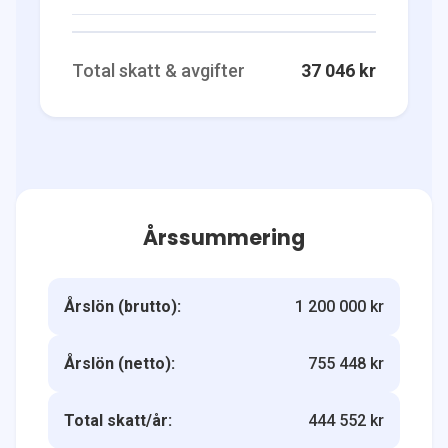
Total skatt & avgifter
37 046 kr
Årssummering
Årslön (brutto):
1 200 000 kr
Årslön (netto):
755 448 kr
Total skatt/år:
444 552 kr