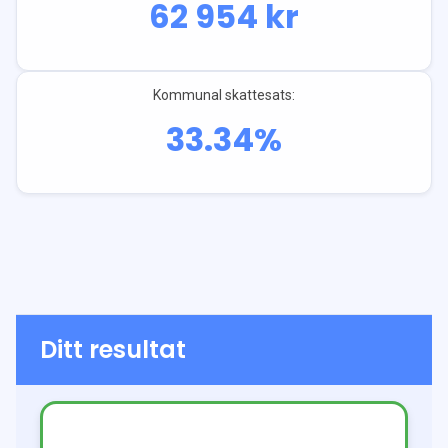
62 954
kr
Kommunal skattesats:
33.34
%
Ditt resultat