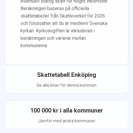
eventuell statlig skatt för högre inkomster.
Beräkningen baseras på officiella
skattetabeller från Skatteverket för 2026
och förutsätter att du
är medlem
i Svenska
kyrkan.
Kyrkoavgiften är inkluderad i
beräkningen
och varierar mellan
kommunerna.
Skattetabell
Enköping
Se alla löner för denna kommun
100 000
kr i alla kommuner
Jämför med andra kommuner