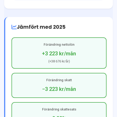
Jämfört med 2025
Förändring nettolön
+3 223 kr
/mån
(
+38 676 kr
/år)
Förändring skatt
−3 223 kr
/mån
Förändring skattesats