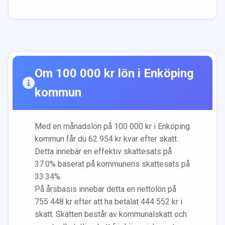
Om
100 000
kr lön i
Enköping
kommun
Med en månadslön på
100 000
kr i
Enköping
kommun får du
62 954
kr kvar efter skatt.
Detta innebär en effektiv skattesats på
37.0
% baserat på kommunens skattesats på
33.34
%.
På årsbasis innebär detta en nettolön på
755 448
kr efter att ha betalat
444 552
kr i
skatt. Skatten består av kommunalskatt och