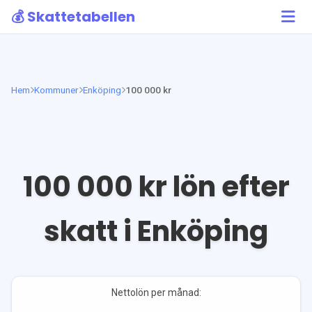
💰 Skattetabellen
Hem
Kommuner
Enköping
100 000 kr
100 000
kr lön efter
skatt i
Enköping
Nettolön per månad: