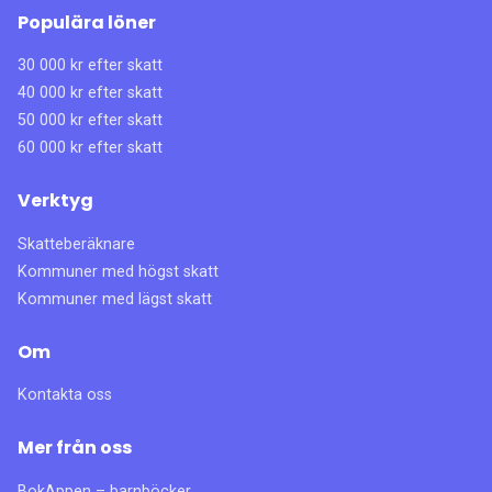
Populära löner
30 000 kr efter skatt
40 000 kr efter skatt
50 000 kr efter skatt
60 000 kr efter skatt
Verktyg
Skatteberäknare
Kommuner med högst skatt
Kommuner med lägst skatt
Om
Kontakta oss
Mer från oss
BokAppen – barnböcker