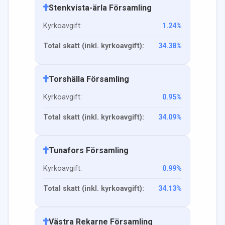
Stenkvista-ärla Församling
Kyrkoavgift:
1.24
%
Total skatt (inkl. kyrkoavgift):
34.38
%
Torshälla Församling
Kyrkoavgift:
0.95
%
Total skatt (inkl. kyrkoavgift):
34.09
%
Tunafors Församling
Kyrkoavgift:
0.99
%
Total skatt (inkl. kyrkoavgift):
34.13
%
Västra Rekarne Församling