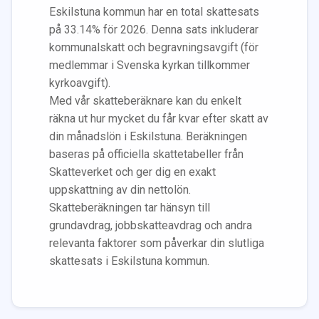
Eskilstuna
kommun har en total skattesats
på
33.14
% för 2026. Denna sats inkluderar
kommunalskatt och begravningsavgift (för
medlemmar i Svenska kyrkan tillkommer
kyrkoavgift).
Med vår skatteberäknare kan du enkelt
räkna ut hur mycket du får kvar efter skatt av
din månadslön i
Eskilstuna
. Beräkningen
baseras på officiella skattetabeller från
Skatteverket och ger dig en exakt
uppskattning av din nettolön.
Skatteberäkningen tar hänsyn till
grundavdrag, jobbskatteavdrag och andra
relevanta faktorer som påverkar din slutliga
skattesats i
Eskilstuna
kommun.