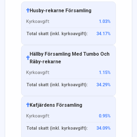
Husby-rekarne Församling
Kyrkoavgift:
1.03
%
Total skatt (inkl. kyrkoavgift):
34.17
%
Hällby Församling Med Tumbo Och
Råby-rekarne
Kyrkoavgift:
1.15
%
Total skatt (inkl. kyrkoavgift):
34.29
%
Kafjärdens Församling
Kyrkoavgift:
0.95
%
Total skatt (inkl. kyrkoavgift):
34.09
%