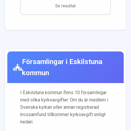
Se resultat
Församlingar i
Eskilstuna
kommun
I
Eskilstuna
kommun finns
10
församling
ar
med olika kyrkoavgifter. Om du är medlem i
Svenska kyrkan eller annan registrerad
trossamfund tillkommer kyrkoavgift enligt
nedan: