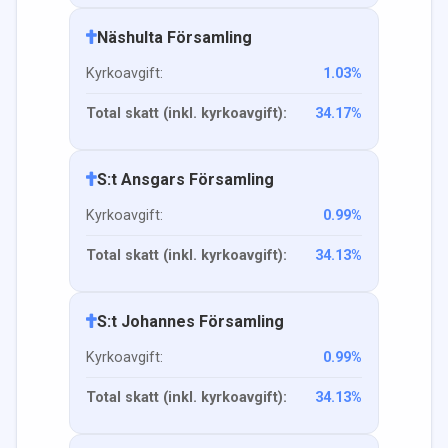
Näshulta Församling
Kyrkoavgift:
1.03
%
Total skatt (inkl. kyrkoavgift):
34.17
%
S:t Ansgars Församling
Kyrkoavgift:
0.99
%
Total skatt (inkl. kyrkoavgift):
34.13
%
S:t Johannes Församling
Kyrkoavgift:
0.99
%
Total skatt (inkl. kyrkoavgift):
34.13
%