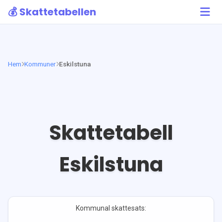
💰 Skattetabellen
Hem
Kommuner
Eskilstuna
Skattetabell
Eskilstuna
Kommunal skattesats: