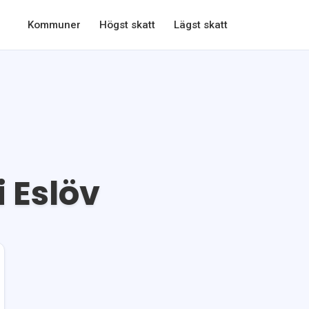
Kommuner
Högst skatt
Lägst skatt
i
Eslöv