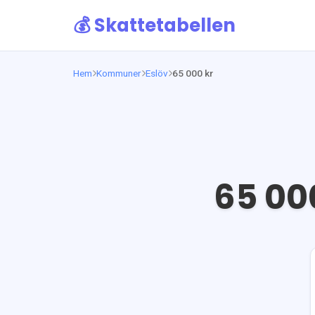
💰 Skattetabellen
Hem
Kommuner
Eslöv
65 000 kr
65 00