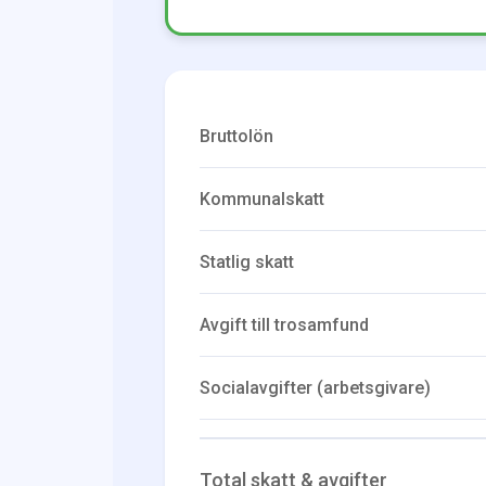
Bruttolön
Kommunalskatt
Statlig skatt
Avgift till trosamfund
Socialavgifter (arbetsgivare)
Total skatt & avgifter