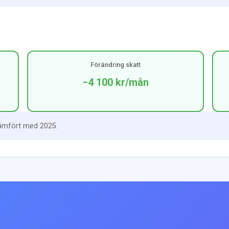
Förändring skatt
−4 100 kr
/mån
jämfört med 2025.