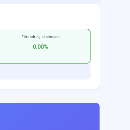
Förändring skattesats
0.00
%