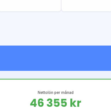
Nettolön per månad
46 355 kr