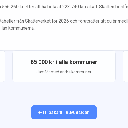
å
556 260
kr efter att ha betalat
223 740
kr i skatt. Skatten best
tabeller från Skatteverket för 2026 och förutsätter att du
är med
ellan kommunerna.
65 000
kr i alla kommuner
Jämför med andra kommuner
Tillbaka till huvudsidan