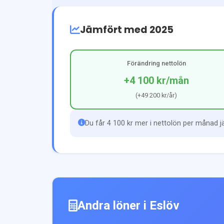
Jämfört med 2025
Förändring nettolön
+4 100 kr
/mån
(
+49 200 kr
/år)
Du får 4 100 kr mer i nettolön per månad 
Andra löner i
Eslöv