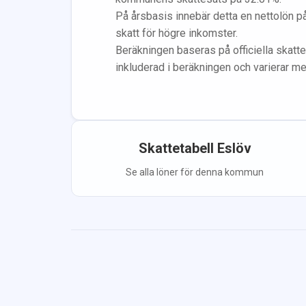
På årsbasis innebär detta en nettolön p
skatt för högre inkomster.
Beräkningen baseras på officiella skatte
inkluderad i beräkningen
och varierar m
Skattetabell
Eslöv
Se alla löner för denna kommun