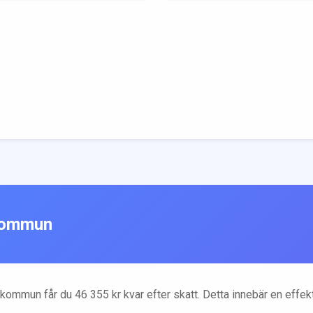
ommun
kommun får du
46 355
kr kvar efter skatt. Detta innebär en effe