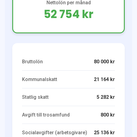
Nettolön per månad
52 754 kr
Bruttolön
80 000 kr
Kommunalskatt
21 164 kr
Statlig skatt
5 282 kr
Avgift till trosamfund
800 kr
Socialavgifter (arbetsgivare)
25 136 kr