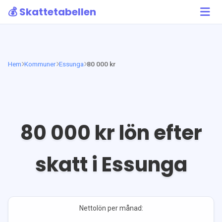
💰 Skattetabellen
Hem
Kommuner
Essunga
80 000 kr
80 000
kr lön efter
skatt i
Essunga
Nettolön per månad: