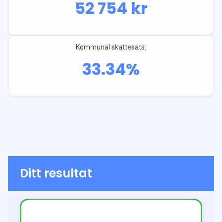
52 754
kr
Kommunal skattesats:
33.34
%
Ditt resultat