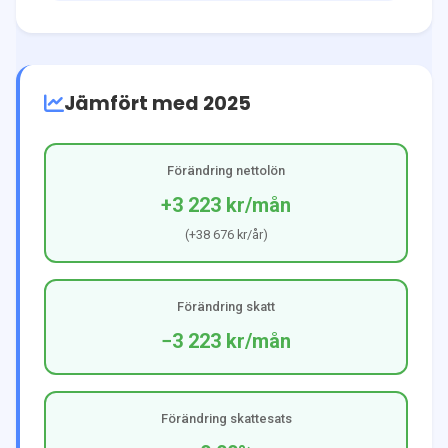
Jämfört med 2025
Förändring nettolön
+3 223 kr
/mån
(
+38 676 kr
/år)
Förändring skatt
−3 223 kr
/mån
Förändring skattesats