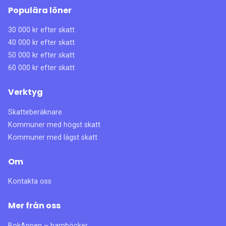
Populära löner
30 000 kr efter skatt
40 000 kr efter skatt
50 000 kr efter skatt
60 000 kr efter skatt
Verktyg
Skatteberäknare
Kommuner med högst skatt
Kommuner med lägst skatt
Om
Kontakta oss
Mer från oss
BokAppen – barnböcker