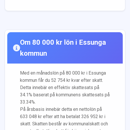
Om
80 000
kr lön i
Essunga
kommun
Med en månadslön på
80 000
kr i
Essunga
kommun får du
52 754
kr kvar efter skatt.
Detta innebär en effektiv skattesats på
34.1
% baserat på kommunens skattesats på
33.34
%.
På årsbasis innebär detta en nettolön på
633 048
kr efter att ha betalat
326 952
kr i
skatt. Skatten består av kommunalskatt och