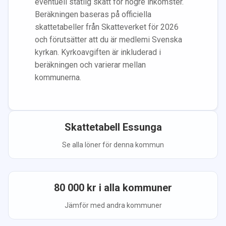
eventuell statlig skatt för högre inkomster.
Beräkningen baseras på officiella
skattetabeller från Skatteverket för 2026
och förutsätter att du
är medlem
i Svenska
kyrkan.
Kyrkoavgiften är inkluderad i
beräkningen
och varierar mellan
kommunerna.
Skattetabell
Essunga
Se alla löner för denna kommun
80 000
kr i alla kommuner
Jämför med andra kommuner