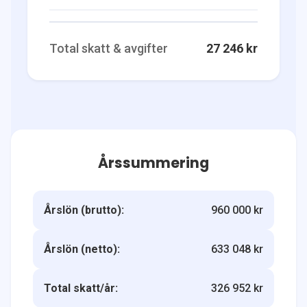
Total skatt & avgifter
27 246 kr
Årssummering
Årslön (brutto):
960 000 kr
Årslön (netto):
633 048 kr
Total skatt/år:
326 952 kr