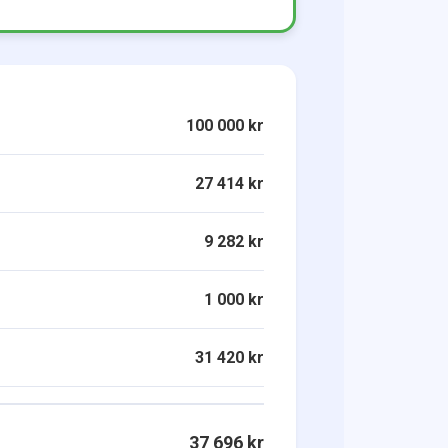
100 000 kr
27 414 kr
9 282 kr
1 000 kr
31 420 kr
37 696 kr