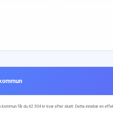
kommun
n
kommun får du
62 304
kr kvar efter skatt. Detta innebär en eff