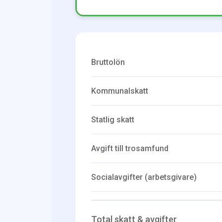
Bruttolön
Kommunalskatt
Statlig skatt
Avgift till trosamfund
Socialavgifter (arbetsgivare)
Total skatt & avgifter