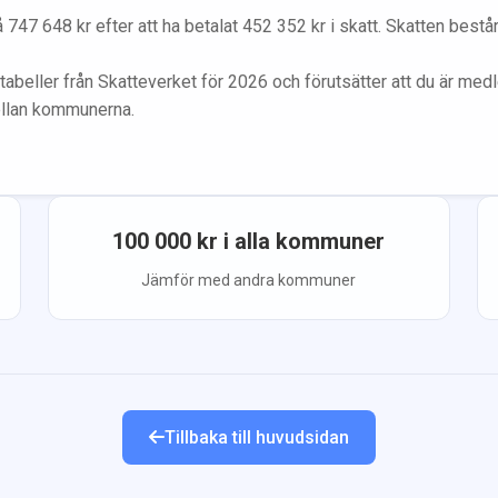
å
747 648
kr efter att ha betalat
452 352
kr i skatt. Skatten best
tabeller från Skatteverket för 2026 och förutsätter att du
är med
ellan kommunerna.
100 000
kr i alla kommuner
Jämför med andra kommuner
Tillbaka till huvudsidan