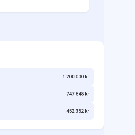
1 200 000 kr
747 648 kr
452 352 kr