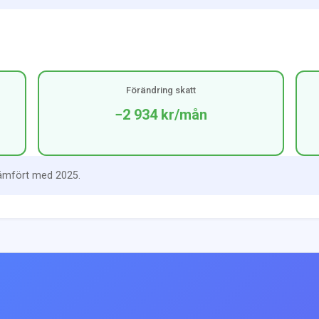
Förändring skatt
−2 934 kr
/mån
jämfört med 2025.