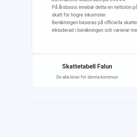
På årsbasis innebär detta en nettolön p
skatt för högre inkomster.
Beräkningen baseras på officiella skatte
inkluderad i beräkningen
och varierar m
Skattetabell
Falun
Se alla löner för denna kommun