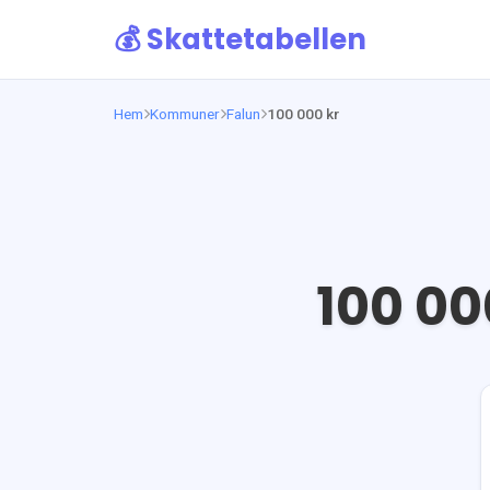
💰 Skattetabellen
Hem
Kommuner
Falun
100 000 kr
100 00