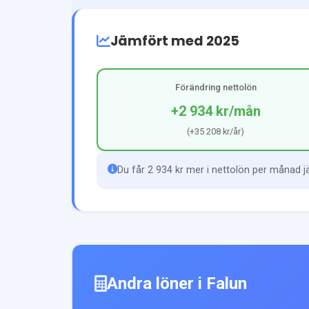
Jämfört med 2025
Förändring nettolön
+2 934 kr
/mån
(
+35 208 kr
/år)
Du får 2 934 kr mer i nettolön per månad 
Andra löner i
Falun