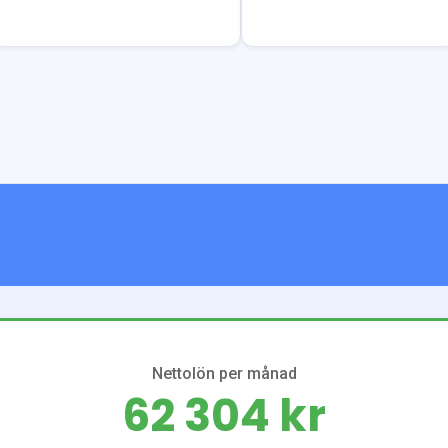
Nettolön per månad
62 304 kr