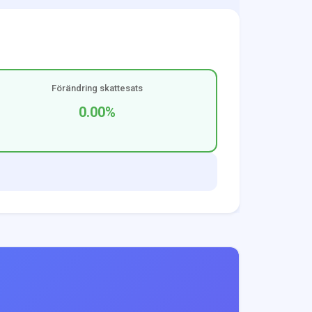
Förändring skattesats
0.00
%