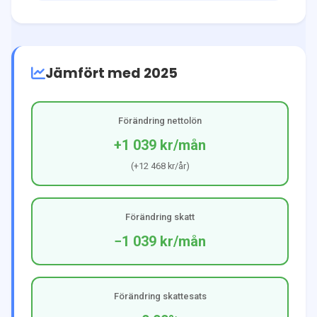
Jämfört med 2025
Förändring nettolön
+1 039 kr
/mån
(
+12 468 kr
/år)
Förändring skatt
−1 039 kr
/mån
Förändring skattesats