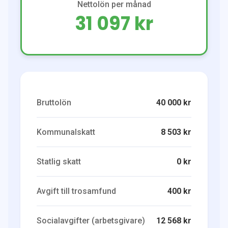
Nettolön per månad
31 097 kr
Bruttolön
40 000 kr
Kommunalskatt
8 503 kr
Statlig skatt
0 kr
Avgift till trosamfund
400 kr
Socialavgifter (arbetsgivare)
12 568 kr