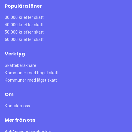
Populära löner
30 000 kr efter skatt
40 000 kr efter skatt
50 000 kr efter skatt
60 000 kr efter skatt
Verktyg
Skatteberäknare
Kommuner med högst skatt
Kommuner med lägst skatt
Om
Kontakta oss
Mer från oss
BokAppen – barnböcker