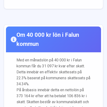
Om
40 000
kr lön i
Falun
kommun
Med en månadslön på
40 000
kr i
Falun
kommun får du
31 097
kr kvar efter skatt.
Detta innebär en effektiv skattesats på
22.3
% baserat på kommunens skattesats på
34.34
%.
På årsbasis innebär detta en nettolön på
373 164
kr efter att ha betalat
106 836
kr i
skatt. Skatten består av kommunalskatt och