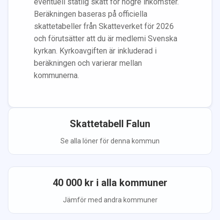
eventuell statlig skatt för högre inkomster.
Beräkningen baseras på officiella
skattetabeller från Skatteverket för 2026
och förutsätter att du
är medlem
i Svenska
kyrkan.
Kyrkoavgiften är inkluderad i
beräkningen
och varierar mellan
kommunerna.
Skattetabell
Falun
Se alla löner för denna kommun
40 000
kr i alla kommuner
Jämför med andra kommuner