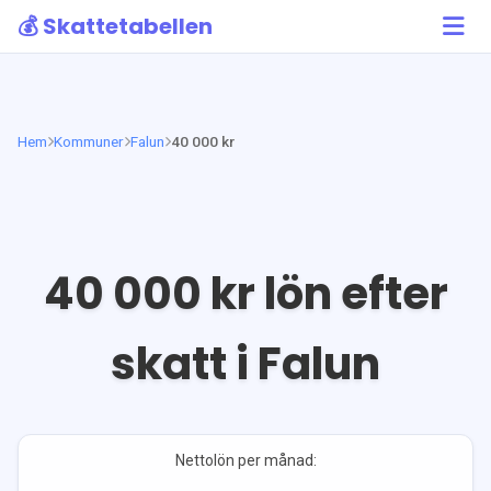
💰 Skattetabellen
Hem
Kommuner
Falun
40 000 kr
40 000
kr lön efter
skatt i
Falun
Nettolön per månad: