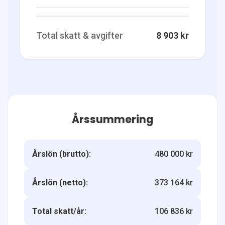
Total skatt & avgifter
8 903 kr
Årssummering
Årslön (brutto):
480 000 kr
Årslön (netto):
373 164 kr
Total skatt/år:
106 836 kr