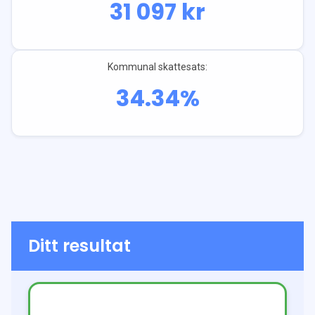
31 097
kr
Kommunal skattesats:
34.34
%
Ditt resultat