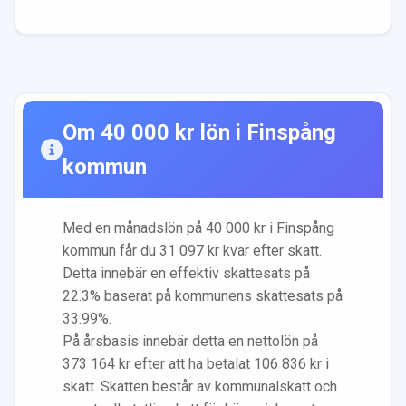
Om
40 000
kr lön i
Finspång
kommun
Med en månadslön på
40 000
kr i
Finspång
kommun får du
31 097
kr kvar efter skatt.
Detta innebär en effektiv skattesats på
22.3
% baserat på kommunens skattesats på
33.99
%.
På årsbasis innebär detta en nettolön på
373 164
kr efter att ha betalat
106 836
kr i
skatt. Skatten består av kommunalskatt och