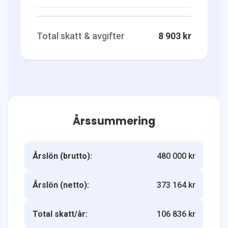
Total skatt & avgifter
8 903 kr
Årssummering
Årslön (brutto):
480 000 kr
Årslön (netto):
373 164 kr
Total skatt/år:
106 836 kr