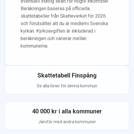
eventuell statlig skatt för högre inkomster.
Beräkningen baseras på officiella
skattetabeller från Skatteverket för 2026
och förutsätter att du
är medlem
i Svenska
kyrkan.
Kyrkoavgiften är inkluderad i
beräkningen
och varierar mellan
kommunerna.
Skattetabell
Finspång
Se alla löner för denna kommun
40 000
kr i alla kommuner
Jämför med andra kommuner