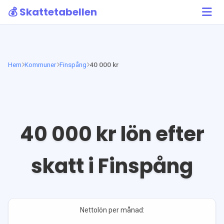
💰 Skattetabellen
Hem
Kommuner
Finspång
40 000 kr
40 000
kr lön efter
skatt i
Finspång
Nettolön per månad: