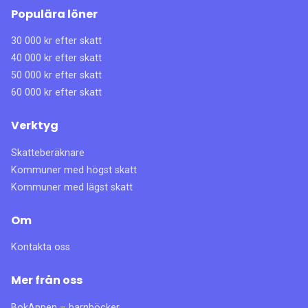
Populära löner
30 000 kr efter skatt
40 000 kr efter skatt
50 000 kr efter skatt
60 000 kr efter skatt
Verktyg
Skatteberäknare
Kommuner med högst skatt
Kommuner med lägst skatt
Om
Kontakta oss
Mer från oss
BokAppen – barnböcker