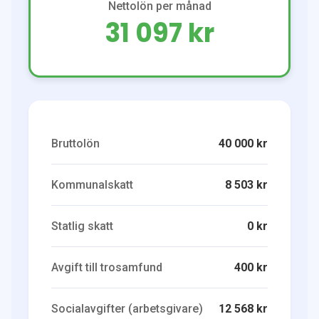
Nettolön per månad
31 097 kr
Bruttolön
40 000 kr
Kommunalskatt
8 503 kr
Statlig skatt
0 kr
Avgift till trosamfund
400 kr
Socialavgifter (arbetsgivare)
12 568 kr