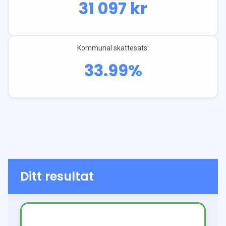
31 097
kr
Kommunal skattesats:
33.99
%
Ditt resultat