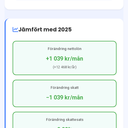
Jämfört med 2025
Förändring nettolön
+1 039 kr
/mån
(
+12 468 kr
/år)
Förändring skatt
−1 039 kr
/mån
Förändring skattesats