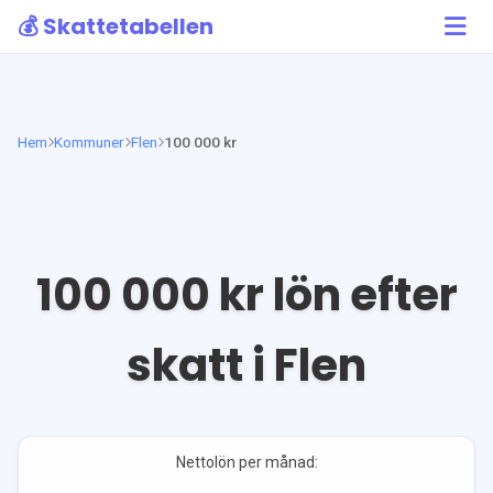
💰 Skattetabellen
Hem
Kommuner
Flen
100 000 kr
100 000
kr lön efter
skatt i
Flen
Nettolön per månad: