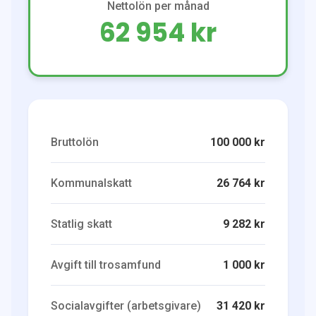
Nettolön per månad
62 954 kr
Bruttolön
100 000 kr
Kommunalskatt
26 764 kr
Statlig skatt
9 282 kr
Avgift till trosamfund
1 000 kr
Socialavgifter (arbetsgivare)
31 420 kr