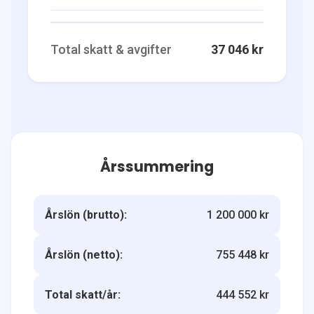
Total skatt & avgifter
37 046 kr
Årssummering
Årslön (brutto):
1 200 000 kr
Årslön (netto):
755 448 kr
Total skatt/år:
444 552 kr