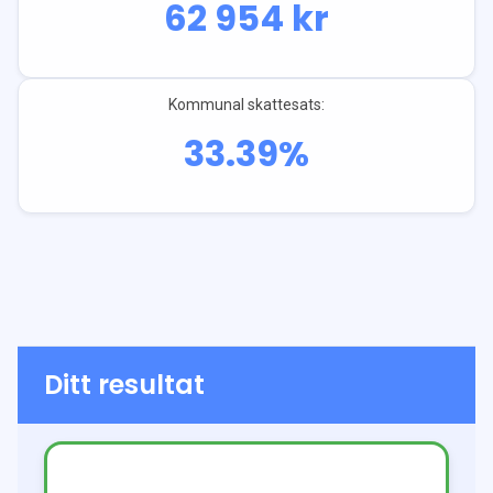
62 954
kr
Kommunal skattesats:
33.39
%
Ditt resultat