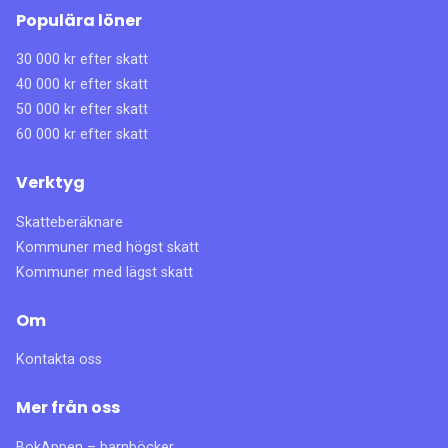
Populära löner
30 000 kr efter skatt
40 000 kr efter skatt
50 000 kr efter skatt
60 000 kr efter skatt
Verktyg
Skatteberäknare
Kommuner med högst skatt
Kommuner med lägst skatt
Om
Kontakta oss
Mer från oss
BokAppen – barnböcker