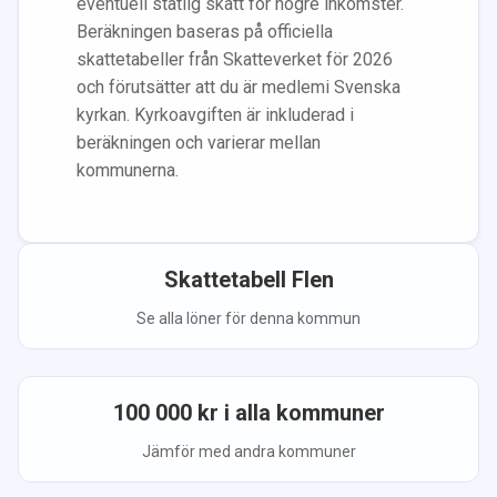
eventuell statlig skatt för högre inkomster.
Beräkningen baseras på officiella
skattetabeller från Skatteverket för 2026
och förutsätter att du
är medlem
i Svenska
kyrkan.
Kyrkoavgiften är inkluderad i
beräkningen
och varierar mellan
kommunerna.
Skattetabell
Flen
Se alla löner för denna kommun
100 000
kr i alla kommuner
Jämför med andra kommuner