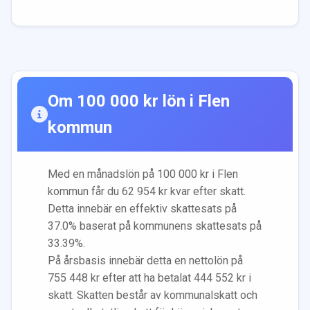
Om
100 000
kr lön i
Flen
kommun
Med en månadslön på
100 000
kr i
Flen
kommun får du
62 954
kr kvar efter skatt.
Detta innebär en effektiv skattesats på
37.0
% baserat på kommunens skattesats på
33.39
%.
På årsbasis innebär detta en nettolön på
755 448
kr efter att ha betalat
444 552
kr i
skatt. Skatten består av kommunalskatt och