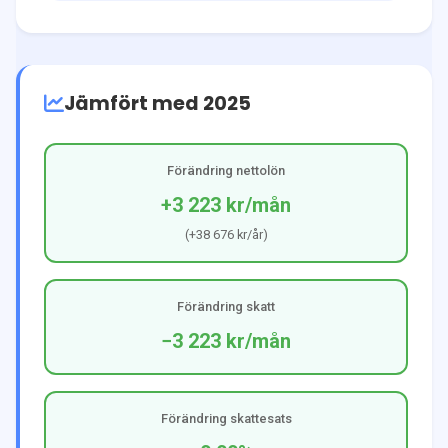
Jämfört med 2025
Förändring nettolön
+3 223 kr
/mån
(
+38 676 kr
/år)
Förändring skatt
−3 223 kr
/mån
Förändring skattesats