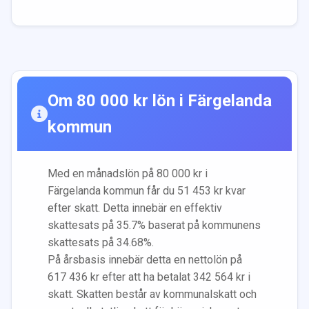
Om
80 000
kr lön i
Färgelanda
kommun
Med en månadslön på
80 000
kr i
Färgelanda
kommun får du
51 453
kr kvar
efter skatt. Detta innebär en effektiv
skattesats på
35.7
% baserat på kommunens
skattesats på
34.68
%.
På årsbasis innebär detta en nettolön på
617 436
kr efter att ha betalat
342 564
kr i
skatt. Skatten består av kommunalskatt och