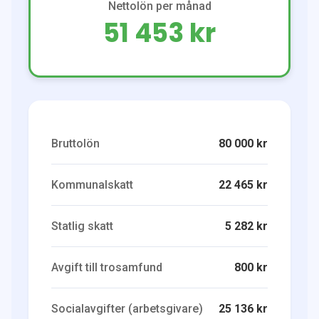
Nettolön per månad
51 453 kr
Bruttolön
80 000 kr
Kommunalskatt
22 465 kr
Statlig skatt
5 282 kr
Avgift till trosamfund
800 kr
Socialavgifter (arbetsgivare)
25 136 kr