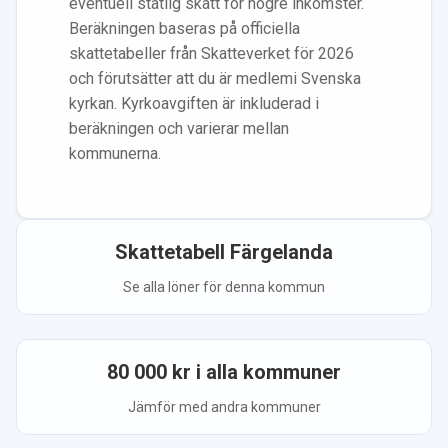
eventuell statlig skatt för högre inkomster.
Beräkningen baseras på officiella
skattetabeller från Skatteverket för 2026
och förutsätter att du
är medlem
i Svenska
kyrkan.
Kyrkoavgiften är inkluderad i
beräkningen
och varierar mellan
kommunerna.
Skattetabell
Färgelanda
Se alla löner för denna kommun
80 000
kr i alla kommuner
Jämför med andra kommuner