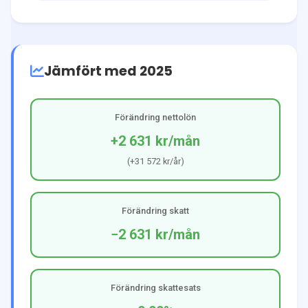
Jämfört med 2025
Förändring nettolön
+2 631 kr
/mån
(
+31 572 kr
/år)
Förändring skatt
−2 631 kr
/mån
Förändring skattesats