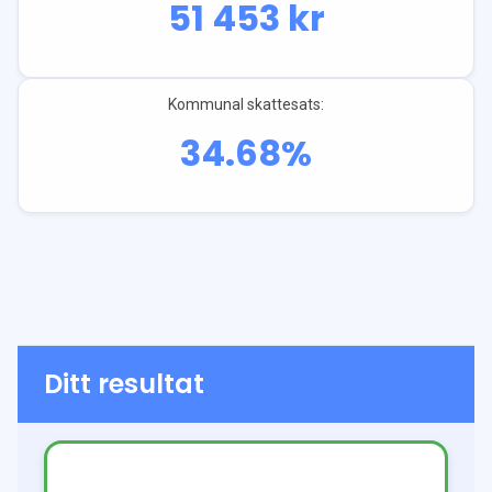
51 453
kr
Kommunal skattesats:
34.68
%
Ditt resultat