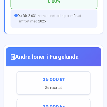
0.00
%
Du får 2 631 kr mer i nettolön per månad
jämfört med 2025.
Andra löner i
Färgelanda
25 000
kr
Se resultat
30 000
kr