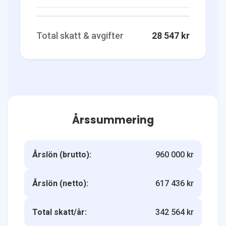
Total skatt & avgifter
28 547 kr
Årssummering
Årslön (brutto):
960 000 kr
Årslön (netto):
617 436 kr
Total skatt/år:
342 564 kr