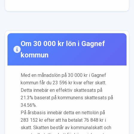
Om
30 000
kr lön i
Gagnef
kommun
Med en månadslön på
30 000
kr i
Gagnef
kommun får du
23 596
kr kvar efter skatt.
Detta innebär en effektiv skattesats på
21.3
% baserat på kommunens skattesats på
34.56
%.
På årsbasis innebär detta en nettolön på
283 152
kr efter att ha betalat
76 848
kr i
skatt. Skatten består av kommunalskatt och