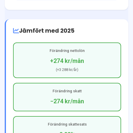
Jämfört med 2025
Förändring nettolön
+274 kr
/mån
(
+3 288 kr
/år)
Förändring skatt
−274 kr
/mån
Förändring skattesats