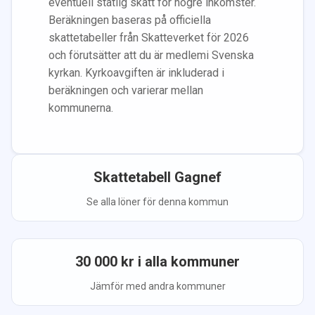
eventuell statlig skatt för högre inkomster.
Beräkningen baseras på officiella
skattetabeller från Skatteverket för 2026
och förutsätter att du
är medlem
i Svenska
kyrkan.
Kyrkoavgiften är inkluderad i
beräkningen
och varierar mellan
kommunerna.
Skattetabell
Gagnef
Se alla löner för denna kommun
30 000
kr i alla kommuner
Jämför med andra kommuner