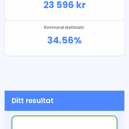
23 596
kr
Kommunal skattesats:
34.56
%
Ditt resultat