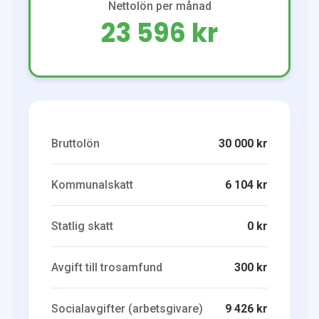
Nettolön per månad
23 596 kr
Bruttolön
30 000 kr
Kommunalskatt
6 104 kr
Statlig skatt
0 kr
Avgift till trosamfund
300 kr
Socialavgifter (arbetsgivare)
9 426 kr