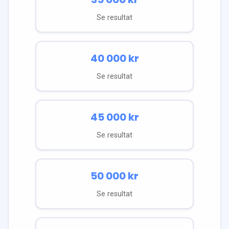
Se resultat
40 000
kr
Se resultat
45 000
kr
Se resultat
50 000
kr
Se resultat