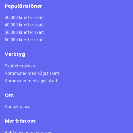
Populära löner
30 000 kr efter skatt
40 000 kr efter skatt
50 000 kr efter skatt
60 000 kr efter skatt
Verktyg
Skatteberäknare
Kommuner med högst skatt
Kommuner med lägst skatt
Om
Kontakta oss
Mer från oss
BokAppen – barnböcker