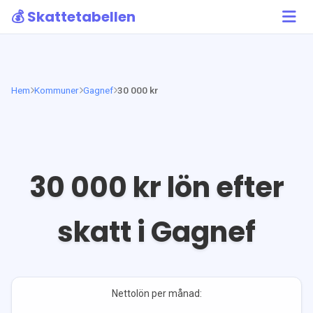
💰 Skattetabellen
Hem
Kommuner
Gagnef
30 000 kr
30 000
kr lön efter
skatt i
Gagnef
Nettolön per månad: