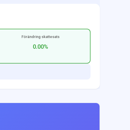
Förändring skattesats
0.00
%