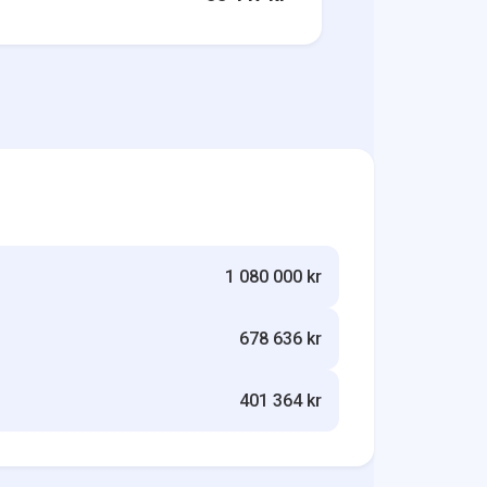
1 080 000 kr
678 636 kr
401 364 kr