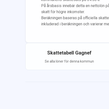
På årsbasis innebär detta en nettolön p
skatt för högre inkomster.
Beräkningen baseras på officiella skatte
inkluderad i beräkningen
och varierar m
Skattetabell
Gagnef
Se alla löner för denna kommun