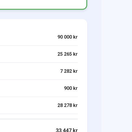
90 000 kr
25 265 kr
7 282 kr
900 kr
28 278 kr
33 447 kr