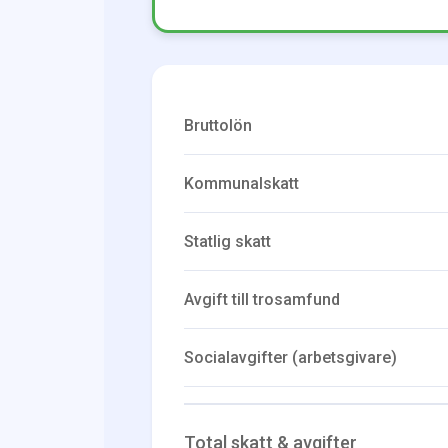
Bruttolön
Kommunalskatt
Statlig skatt
Avgift till trosamfund
Socialavgifter (arbetsgivare)
Total skatt & avgifter