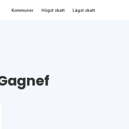
Kommuner
Högst skatt
Lägst skatt
Gagnef