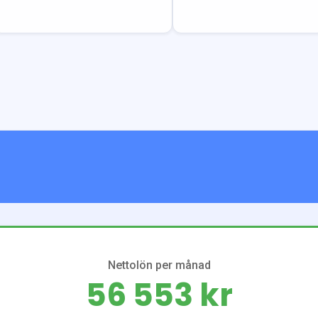
Nettolön per månad
56 553 kr