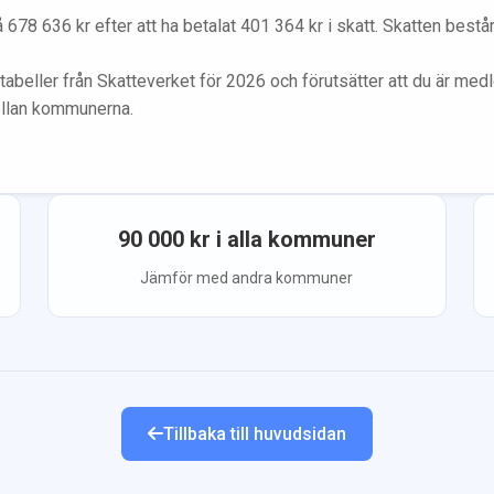
å
678 636
kr efter att ha betalat
401 364
kr i skatt. Skatten best
tabeller från Skatteverket för 2026 och förutsätter att du
är med
ellan kommunerna.
90 000
kr i alla kommuner
Jämför med andra kommuner
Tillbaka till huvudsidan