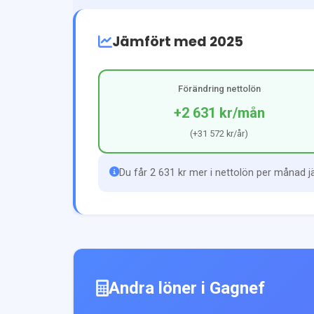
Jämfört med 2025
Förändring nettolön
+2 631 kr
/mån
(
+31 572 kr
/år)
Du får 2 631 kr mer i nettolön per månad 
Andra löner i
Gagnef