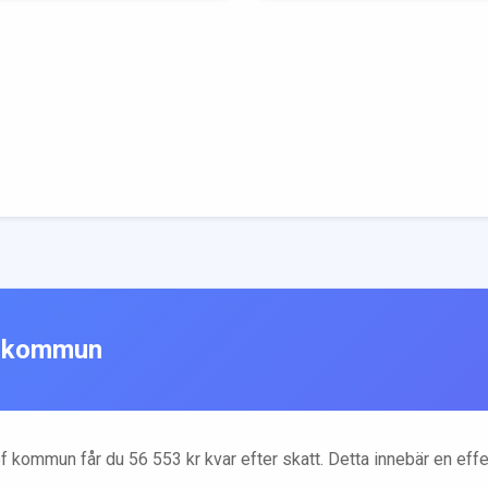
kommun
f
kommun får du
56 553
kr kvar efter skatt. Detta innebär en eff