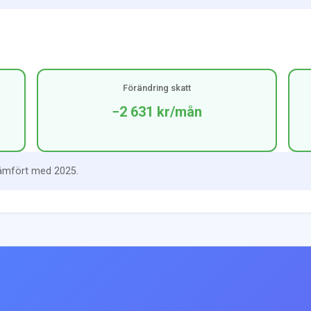
Förändring skatt
−2 631 kr
/mån
jämfört med 2025.