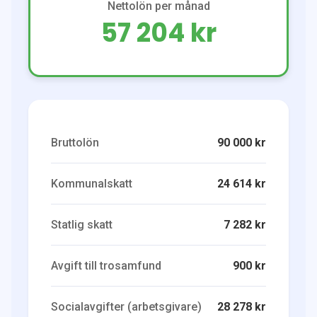
Nettolön per månad
57 204 kr
Bruttolön
90 000 kr
Kommunalskatt
24 614 kr
Statlig skatt
7 282 kr
Avgift till trosamfund
900 kr
Socialavgifter (arbetsgivare)
28 278 kr