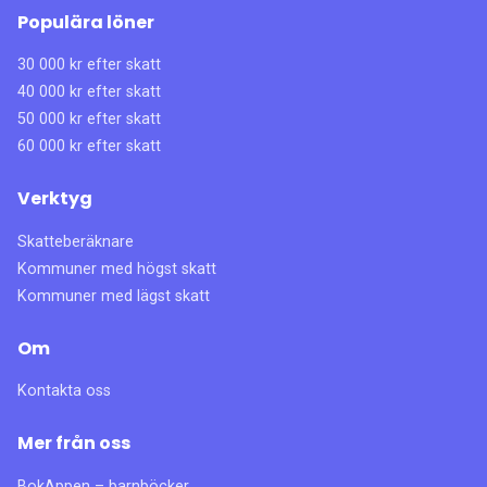
Populära löner
30 000 kr efter skatt
40 000 kr efter skatt
50 000 kr efter skatt
60 000 kr efter skatt
Verktyg
Skatteberäknare
Kommuner med högst skatt
Kommuner med lägst skatt
Om
Kontakta oss
Mer från oss
BokAppen – barnböcker