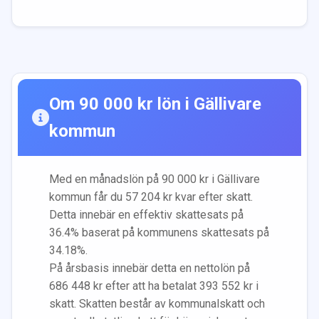
Om
90 000
kr lön i
Gällivare
kommun
Med en månadslön på
90 000
kr i
Gällivare
kommun får du
57 204
kr kvar efter skatt.
Detta innebär en effektiv skattesats på
36.4
% baserat på kommunens skattesats på
34.18
%.
På årsbasis innebär detta en nettolön på
686 448
kr efter att ha betalat
393 552
kr i
skatt. Skatten består av kommunalskatt och