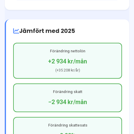
Jämfört med 2025
Förändring nettolön
+2 934 kr
/mån
(
+35 208 kr
/år)
Förändring skatt
−2 934 kr
/mån
Förändring skattesats