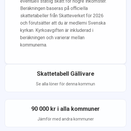
eventuell statlig skatt för högre inkomster.
Beräkningen baseras på officiella
skattetabeller från Skatteverket för 2026
och förutsätter att du
är medlem
i Svenska
kyrkan.
Kyrkoavgiften är inkluderad i
beräkningen
och varierar mellan
kommunerna.
Skattetabell
Gällivare
Se alla löner för denna kommun
90 000
kr i alla kommuner
Jämför med andra kommuner