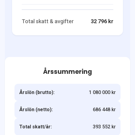
Total skatt & avgifter
32 796 kr
Årssummering
Årslön (brutto):
1 080 000 kr
Årslön (netto):
686 448 kr
Total skatt/år:
393 552 kr