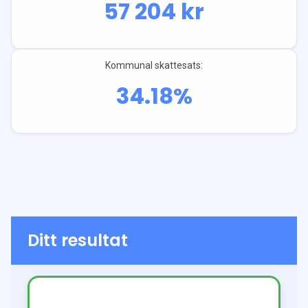
57 204
kr
Kommunal skattesats:
34.18
%
Ditt resultat