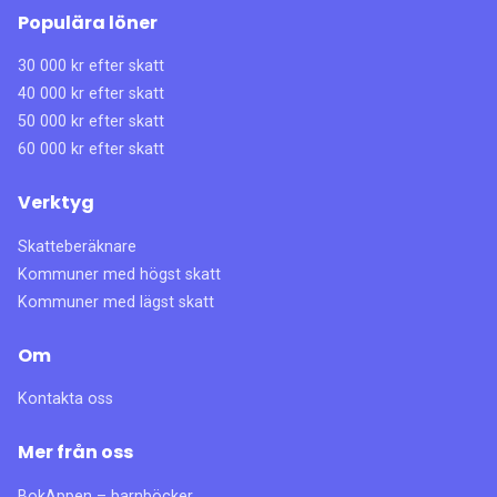
Populära löner
30 000 kr efter skatt
40 000 kr efter skatt
50 000 kr efter skatt
60 000 kr efter skatt
Verktyg
Skatteberäknare
Kommuner med högst skatt
Kommuner med lägst skatt
Om
Kontakta oss
Mer från oss
BokAppen – barnböcker