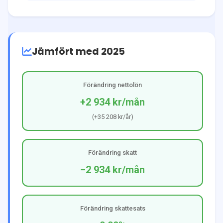
Jämfört med 2025
Förändring nettolön
+2 934 kr
/mån
(
+35 208 kr
/år)
Förändring skatt
−2 934 kr
/mån
Förändring skattesats