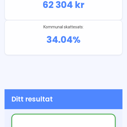
62 304
kr
Kommunal skattesats:
34.04
%
Ditt resultat