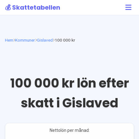
💰 Skattetabellen
Hem
Kommuner
Gislaved
100 000 kr
100 000
kr lön efter
skatt i
Gislaved
Nettolön per månad: