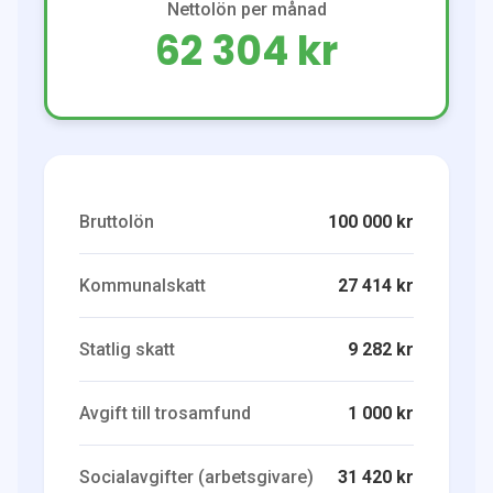
Nettolön per månad
62 304 kr
Bruttolön
100 000 kr
Kommunalskatt
27 414 kr
Statlig skatt
9 282 kr
Avgift till trosamfund
1 000 kr
Socialavgifter (arbetsgivare)
31 420 kr