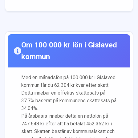
Om
100 000
kr lön i
Gislaved
kommun
Med en månadslön på
100 000
kr i
Gislaved
kommun får du
62 304
kr kvar efter skatt.
Detta innebär en effektiv skattesats på
37.7
% baserat på kommunens skattesats på
34.04
%.
På årsbasis innebär detta en nettolön på
747 648
kr efter att ha betalat
452 352
kr i
skatt. Skatten består av kommunalskatt och