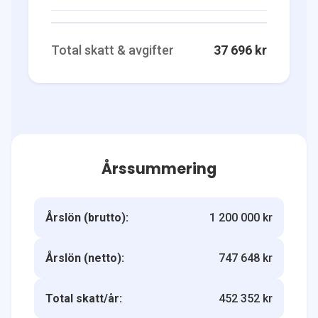
Total skatt & avgifter
37 696 kr
Årssummering
Årslön (brutto):
1 200 000 kr
Årslön (netto):
747 648 kr
Total skatt/år:
452 352 kr