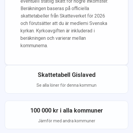
eventuell statlig skatt för högre inkomster.
Beräkningen baseras på officiella
skattetabeller från Skatteverket för 2026
och förutsätter att du
är medlem
i Svenska
kyrkan.
Kyrkoavgiften är inkluderad i
beräkningen
och varierar mellan
kommunerna.
Skattetabell
Gislaved
Se alla löner för denna kommun
100 000
kr i alla kommuner
Jämför med andra kommuner