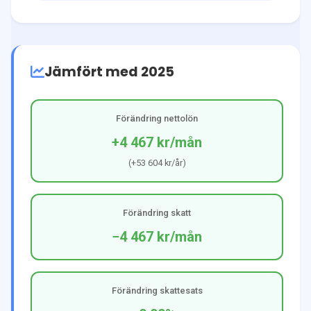
Jämfört med 2025
Förändring nettolön
+4 467 kr
/mån
(
+53 604 kr
/år)
Förändring skatt
−4 467 kr
/mån
Förändring skattesats