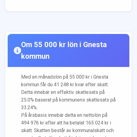
Om
55 000
kr lön i
Gnesta
kommun
Med en månadslön på
55 000
kr i
Gnesta
kommun får du
41 248
kr kvar efter skatt.
Detta innebär en effektiv skattesats på
25.0
% baserat på kommunens skattesats på
33.24
%.
På årsbasis innebär detta en nettolön på
494 976
kr efter att ha betalat
165 024
kr i
skatt. Skatten består av kommunalskatt och