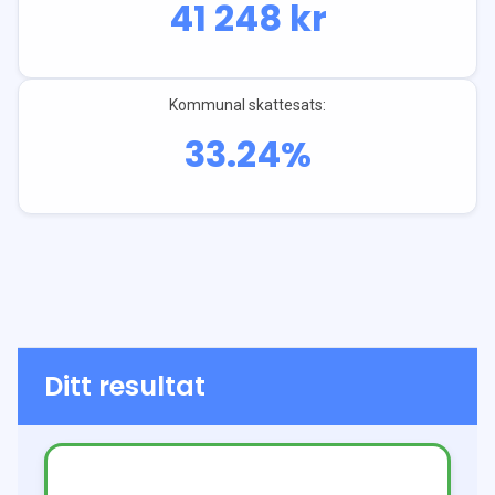
41 248
kr
Kommunal skattesats:
33.24
%
Ditt resultat