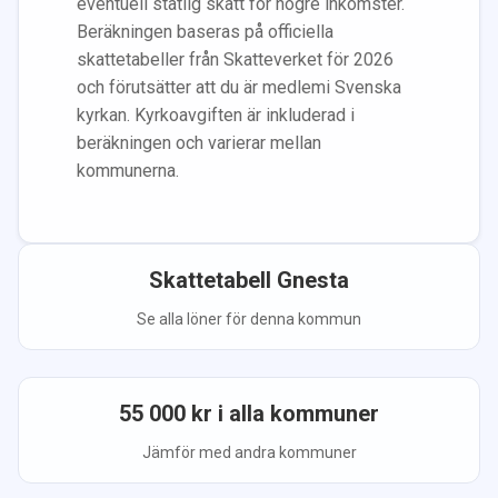
eventuell statlig skatt för högre inkomster.
Beräkningen baseras på officiella
skattetabeller från Skatteverket för 2026
och förutsätter att du
är medlem
i Svenska
kyrkan.
Kyrkoavgiften är inkluderad i
beräkningen
och varierar mellan
kommunerna.
Skattetabell
Gnesta
Se alla löner för denna kommun
55 000
kr i alla kommuner
Jämför med andra kommuner