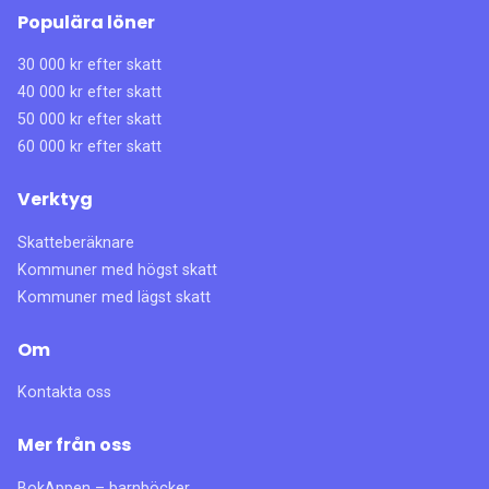
Populära löner
30 000 kr efter skatt
40 000 kr efter skatt
50 000 kr efter skatt
60 000 kr efter skatt
Verktyg
Skatteberäknare
Kommuner med högst skatt
Kommuner med lägst skatt
Om
Kontakta oss
Mer från oss
BokAppen – barnböcker