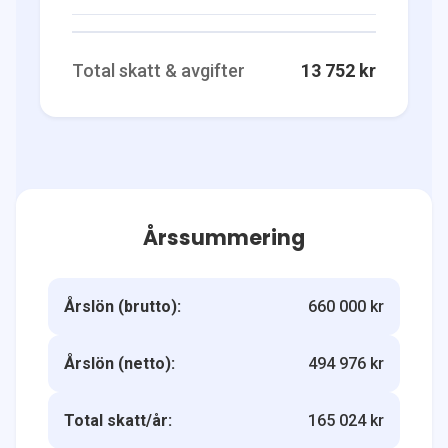
Total skatt & avgifter
13 752 kr
Årssummering
Årslön (brutto):
660 000 kr
Årslön (netto):
494 976 kr
Total skatt/år:
165 024 kr