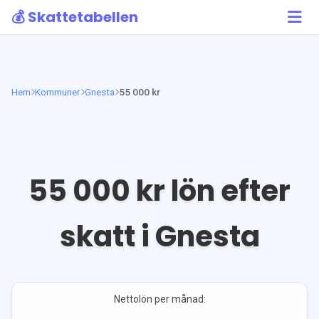
💰 Skattetabellen
Hem
Kommuner
Gnesta
55 000 kr
55 000
kr lön efter
skatt i
Gnesta
Nettolön per månad: