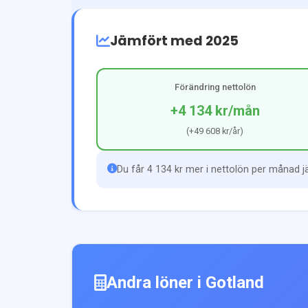
Jämfört med 2025
Förändring nettolön
+4 134 kr
/mån
(
+49 608 kr
/år)
Du får 4 134 kr mer i nettolön per månad 
Andra löner i
Gotland