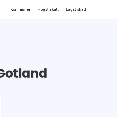
Kommuner
Högst skatt
Lägst skatt
Gotland