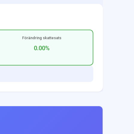
Förändring skattesats
0.00
%