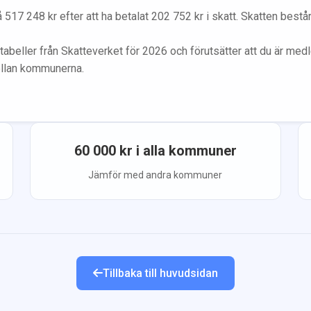
å
517 248
kr efter att ha betalat
202 752
kr i skatt. Skatten best
tabeller från Skatteverket för 2026 och förutsätter att du
är med
ellan kommunerna.
60 000
kr i alla kommuner
Jämför med andra kommuner
Tillbaka till huvudsidan