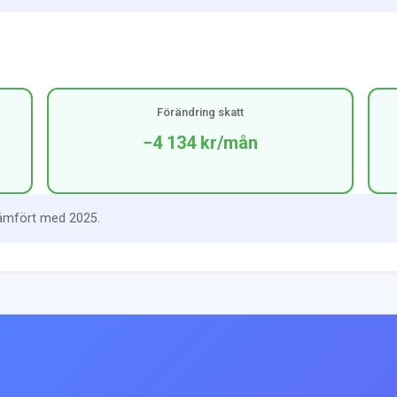
Förändring skatt
−4 134 kr
/mån
jämfört med 2025.