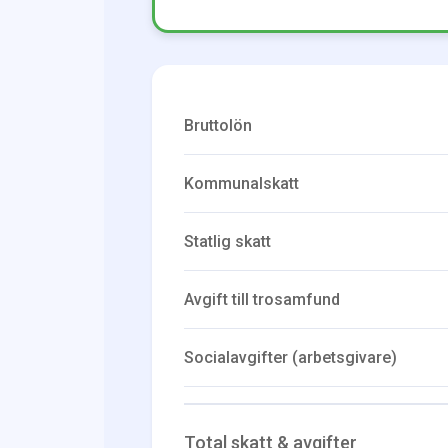
Bruttolön
Kommunalskatt
Statlig skatt
Avgift till trosamfund
Socialavgifter (arbetsgivare)
Total skatt & avgifter