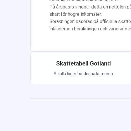
På årsbasis innebär detta en nettolön p
skatt för högre inkomster.
Beräkningen baseras på officiella skatte
inkluderad i beräkningen
och varierar m
Skattetabell
Gotland
Se alla löner för denna kommun