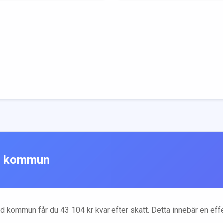
d
kommun
nd
kommun får du
43 104
kr kvar efter skatt. Detta innebär en ef