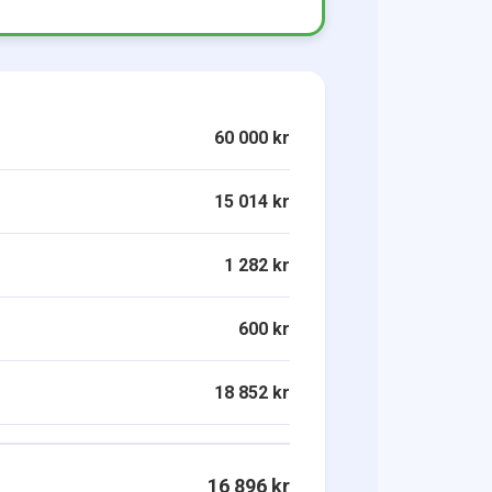
60 000 kr
15 014 kr
1 282 kr
600 kr
18 852 kr
16 896 kr