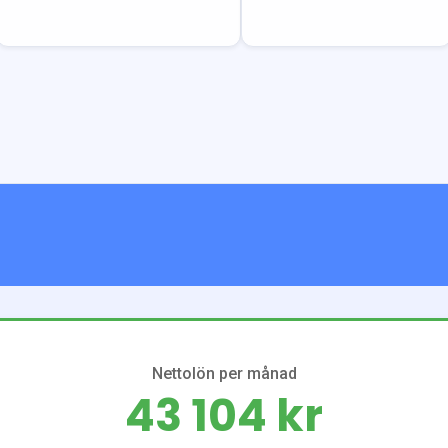
Nettolön per månad
43 104 kr