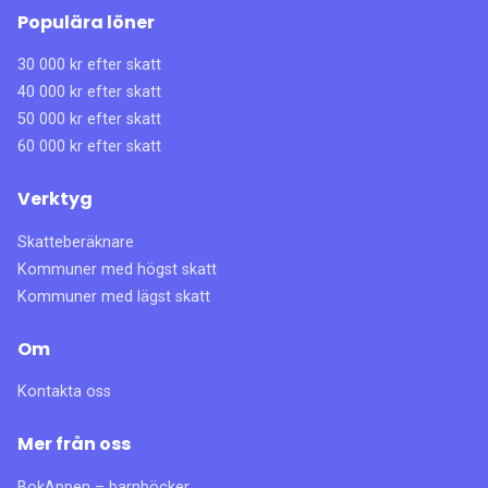
Populära löner
30 000 kr efter skatt
40 000 kr efter skatt
50 000 kr efter skatt
60 000 kr efter skatt
Verktyg
Skatteberäknare
Kommuner med högst skatt
Kommuner med lägst skatt
Om
Kontakta oss
Mer från oss
BokAppen – barnböcker