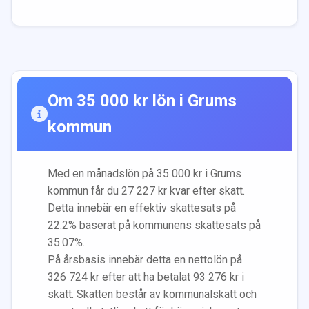
Om
35 000
kr lön i
Grums
kommun
Med en månadslön på
35 000
kr i
Grums
kommun får du
27 227
kr kvar efter skatt.
Detta innebär en effektiv skattesats på
22.2
% baserat på kommunens skattesats på
35.07
%.
På årsbasis innebär detta en nettolön på
326 724
kr efter att ha betalat
93 276
kr i
skatt. Skatten består av kommunalskatt och