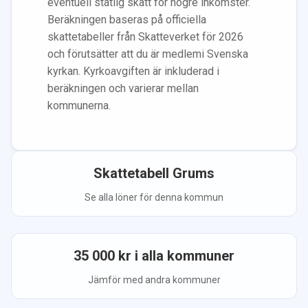
eventuell statlig skatt för högre inkomster.
Beräkningen baseras på officiella
skattetabeller från Skatteverket för 2026
och förutsätter att du
är medlem
i Svenska
kyrkan.
Kyrkoavgiften är inkluderad i
beräkningen
och varierar mellan
kommunerna.
Skattetabell
Grums
Se alla löner för denna kommun
35 000
kr i alla kommuner
Jämför med andra kommuner