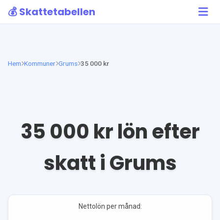
💰 Skattetabellen
Hem
Kommuner
Grums
35 000 kr
35 000
kr lön efter
skatt i
Grums
Nettolön per månad: