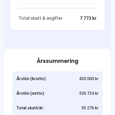
Total skatt & avgifter
7 773 kr
Årssummering
Årslön (brutto):
420 000 kr
Årslön (netto):
326 724 kr
Total skatt/år:
93 276 kr