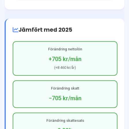
Jämfört med 2025
Förändring nettolön
+705 kr
/mån
(
+8 460 kr
/år)
Förändring skatt
−705 kr
/mån
Förändring skattesats