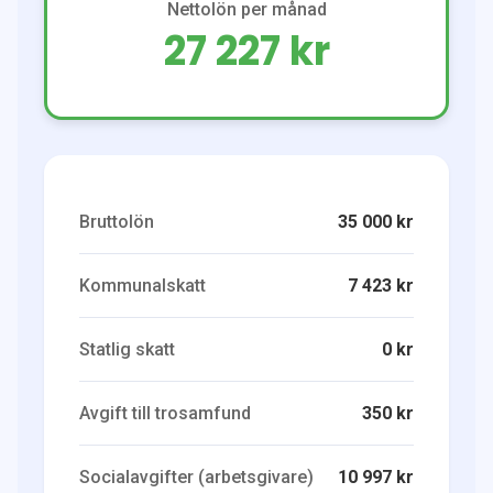
Nettolön per månad
27 227 kr
Bruttolön
35 000 kr
Kommunalskatt
7 423 kr
Statlig skatt
0 kr
Avgift till trosamfund
350 kr
Socialavgifter (arbetsgivare)
10 997 kr