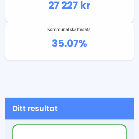
27 227
kr
Kommunal skattesats:
35.07
%
Ditt resultat