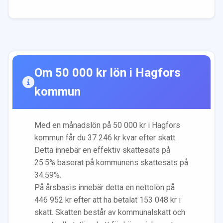
Om
50 000
kr lön i
Hagfors
kommun
Med en månadslön på
50 000
kr i
Hagfors
kommun får du
37 246
kr kvar efter skatt.
Detta innebär en effektiv skattesats på
25.5
% baserat på kommunens skattesats på
34.59
%.
På årsbasis innebär detta en nettolön på
446 952
kr efter att ha betalat
153 048
kr i
skatt. Skatten består av kommunalskatt och