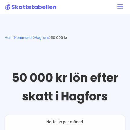
💰 Skattetabellen
Hem
Kommuner
Hagfors
50 000 kr
50 000
kr lön efter
skatt i
Hagfors
Nettolön per månad: