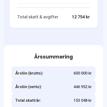
Total skatt & avgifter
12 754 kr
Årssummering
Årslön (brutto):
600 000 kr
Årslön (netto):
446 952 kr
Total skatt/år:
153 048 kr