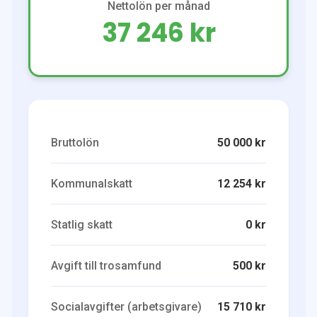
Nettolön per månad
37 246 kr
Bruttolön
50 000 kr
Kommunalskatt
12 254 kr
Statlig skatt
0 kr
Avgift till trosamfund
500 kr
Socialavgifter (arbetsgivare)
15 710 kr