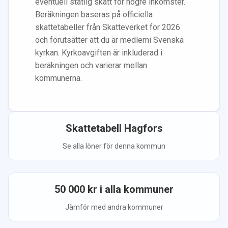
eventuell statlig skatt för högre inkomster.
Beräkningen baseras på officiella
skattetabeller från Skatteverket för 2026
och förutsätter att du
är medlem
i Svenska
kyrkan.
Kyrkoavgiften är inkluderad i
beräkningen
och varierar mellan
kommunerna.
Skattetabell
Hagfors
Se alla löner för denna kommun
50 000
kr i alla kommuner
Jämför med andra kommuner