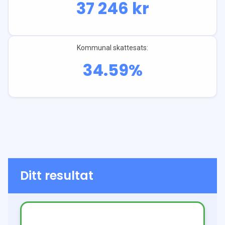
37 246
kr
Kommunal skattesats:
34.59
%
Ditt resultat