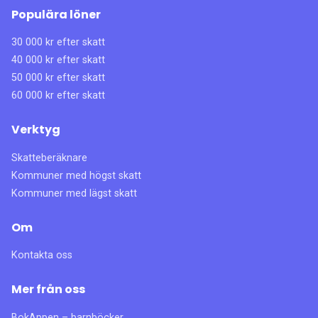
Populära löner
30 000 kr efter skatt
40 000 kr efter skatt
50 000 kr efter skatt
60 000 kr efter skatt
Verktyg
Skatteberäknare
Kommuner med högst skatt
Kommuner med lägst skatt
Om
Kontakta oss
Mer från oss
BokAppen – barnböcker