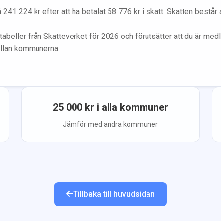
å
241 224
kr efter att ha betalat
58 776
kr i skatt. Skatten består
tabeller från Skatteverket för 2026 och förutsätter att du
är med
ellan kommunerna.
25 000
kr i alla kommuner
Jämför med andra kommuner
Tillbaka till huvudsidan