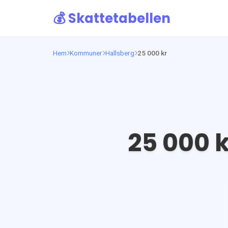
💰 Skattetabellen
Hem
Kommuner
Hallsberg
25 000 kr
25 000
k