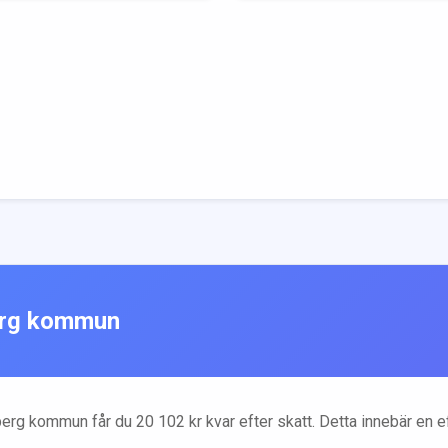
rg
kommun
berg
kommun får du
20 102
kr kvar efter skatt. Detta innebär en 