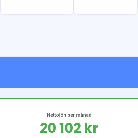
Nettolön per månad
20 102 kr