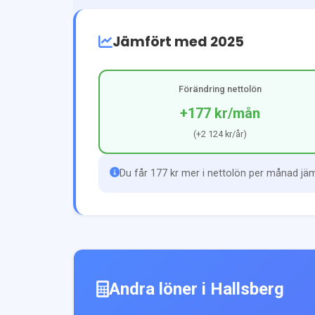
Jämfört med 2025
Förändring nettolön
+177 kr
/mån
(
+2 124 kr
/år)
Du får 177 kr mer i nettolön per månad jä
Andra löner i
Hallsberg