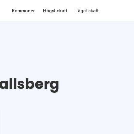
Kommuner
Högst skatt
Lägst skatt
allsberg