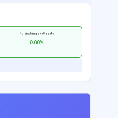
Förändring skattesats
0.00
%