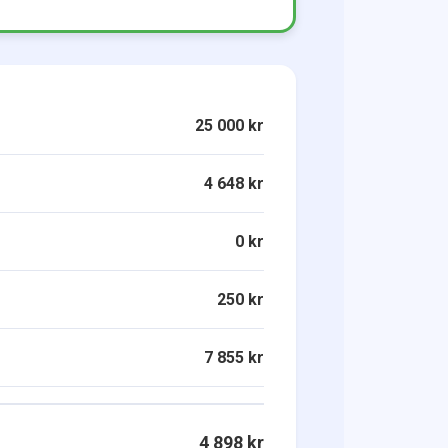
25 000 kr
4 648 kr
0 kr
250 kr
7 855 kr
4 898 kr