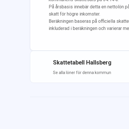
På årsbasis innebär detta en nettolön p
skatt för högre inkomster.
Beräkningen baseras på officiella skatte
inkluderad i beräkningen
och varierar m
Skattetabell
Hallsberg
Se alla löner för denna kommun