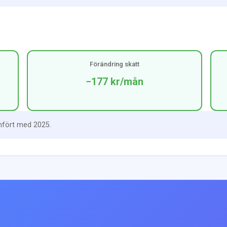
Förändring skatt
−177 kr
/mån
mfört med 2025.