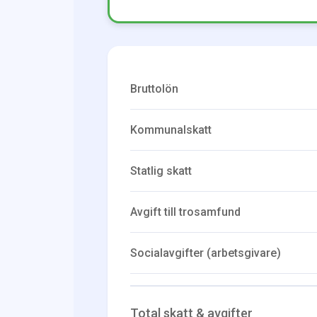
Bruttolön
Kommunalskatt
Statlig skatt
Avgift till trosamfund
Socialavgifter (arbetsgivare)
Total skatt & avgifter