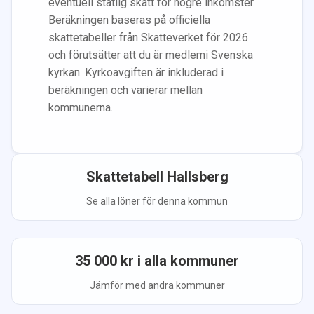
eventuell statlig skatt för högre inkomster.
Beräkningen baseras på officiella
skattetabeller från Skatteverket för 2026
och förutsätter att du
är medlem
i Svenska
kyrkan.
Kyrkoavgiften är inkluderad i
beräkningen
och varierar mellan
kommunerna.
Skattetabell
Hallsberg
Se alla löner för denna kommun
35 000
kr i alla kommuner
Jämför med andra kommuner