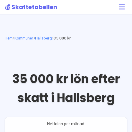
💰 Skattetabellen
Hem
Kommuner
Hallsberg
35 000 kr
35 000
kr lön efter
skatt i
Hallsberg
Nettolön per månad: