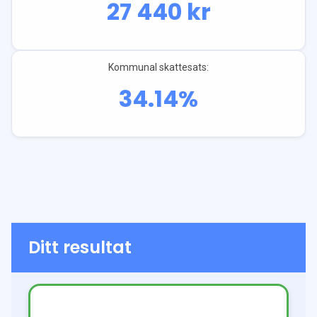
27 440
kr
Kommunal skattesats:
34.14
%
Ditt resultat