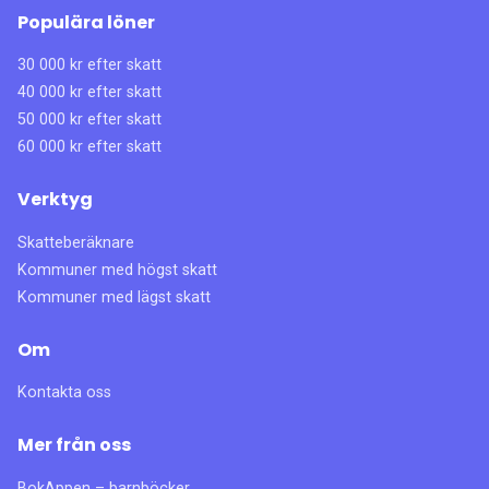
Populära löner
30 000 kr efter skatt
40 000 kr efter skatt
50 000 kr efter skatt
60 000 kr efter skatt
Verktyg
Skatteberäknare
Kommuner med högst skatt
Kommuner med lägst skatt
Om
Kontakta oss
Mer från oss
BokAppen – barnböcker