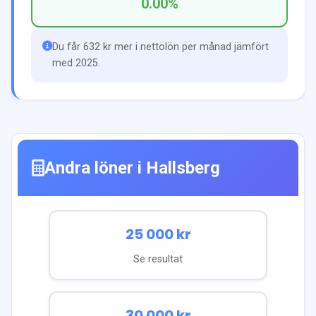
0.00
%
Du får 632 kr mer i nettolön per månad jämfört
med 2025.
Andra löner i
Hallsberg
25 000
kr
Se resultat
30 000
kr