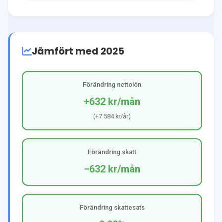
Jämfört med 2025
Förändring nettolön
+632 kr
/mån
(
+7 584 kr
/år)
Förändring skatt
−632 kr
/mån
Förändring skattesats