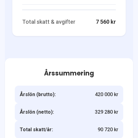
Total skatt & avgifter
7 560 kr
Årssummering
Årslön (brutto):
420 000 kr
Årslön (netto):
329 280 kr
Total skatt/år:
90 720 kr