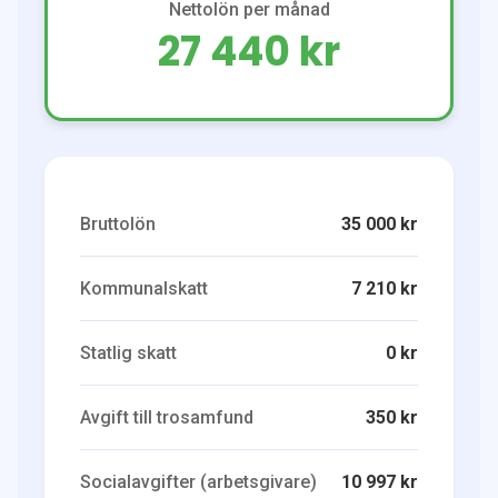
Nettolön per månad
27 440 kr
Bruttolön
35 000 kr
Kommunalskatt
7 210 kr
Statlig skatt
0 kr
Avgift till trosamfund
350 kr
Socialavgifter (arbetsgivare)
10 997 kr