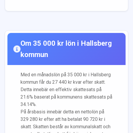
Om
35 000
kr lön i
Hallsberg
kommun
Med en månadslön på
35 000
kr i
Hallsberg
kommun får du
27 440
kr kvar efter skatt.
Detta innebär en effektiv skattesats på
21.6
% baserat på kommunens skattesats på
34.14
%.
På årsbasis innebär detta en nettolön på
329 280
kr efter att ha betalat
90 720
kr i
skatt. Skatten består av kommunalskatt och