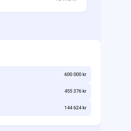
600 000 kr
455 376 kr
144 624 kr