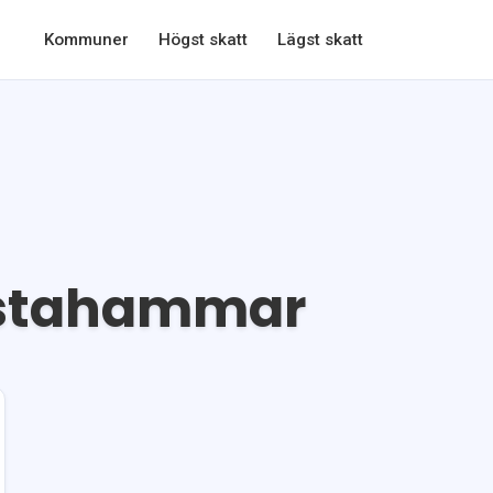
Kommuner
Högst skatt
Lägst skatt
lstahammar