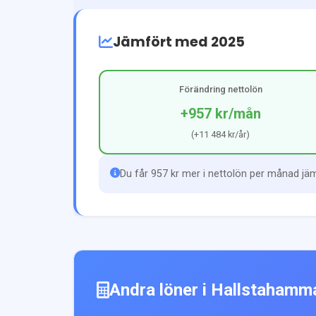
Jämfört med 2025
Förändring nettolön
+957 kr
/mån
(
+11 484 kr
/år)
Du får 957 kr mer i nettolön per månad jä
Andra löner i
Hallstahamm