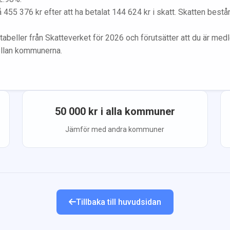
å
455 376
kr efter att ha betalat
144 624
kr i skatt. Skatten best
tabeller från Skatteverket för 2026 och förutsätter att du
är med
ellan kommunerna.
50 000
kr i alla kommuner
Jämför med andra kommuner
Tillbaka till huvudsidan