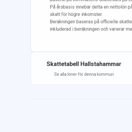
På årsbasis innebär detta en nettolön p
skatt för högre inkomster.
Beräkningen baseras på officiella skatte
inkluderad i beräkningen
och varierar m
Skattetabell
Hallstahammar
Se alla löner för denna kommun