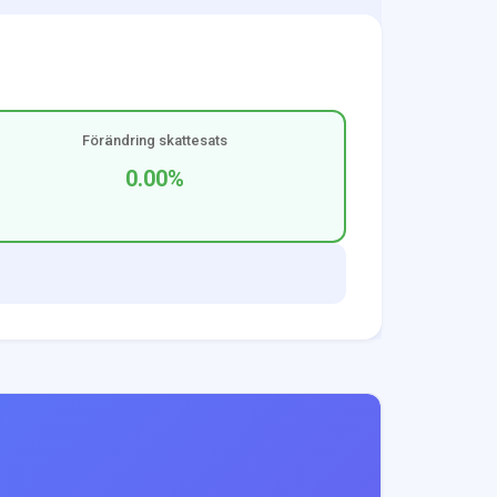
Förändring skattesats
0.00
%