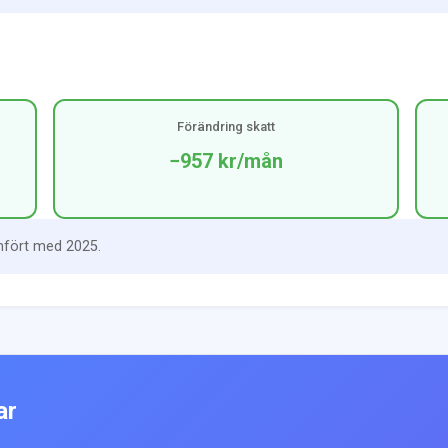
Förändring skatt
−957 kr
/mån
mfört med 2025.
ar