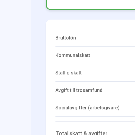
Bruttolön
Kommunalskatt
Statlig skatt
Avgift till trosamfund
Socialavgifter (arbetsgivare)
Total skatt & avgifter