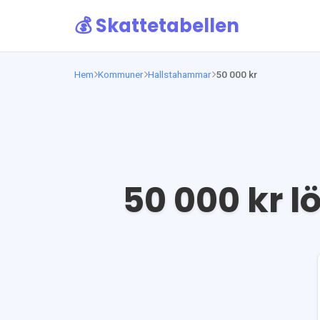
💰 Skattetabellen
Hem
Kommuner
Hallstahammar
50 000 kr
50 000
kr lö