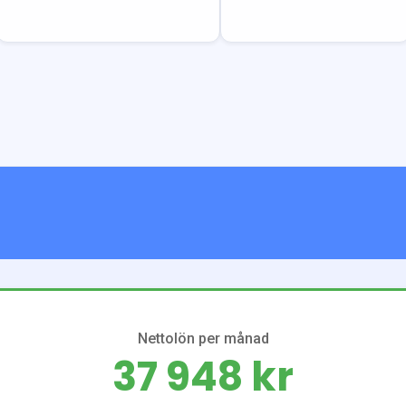
Nettolön per månad
37 948 kr