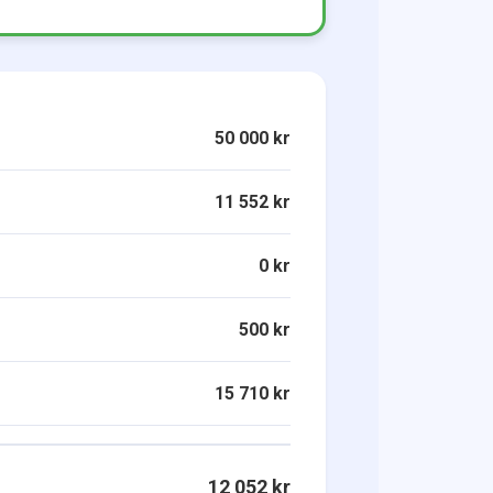
50 000 kr
11 552 kr
0 kr
500 kr
15 710 kr
12 052 kr