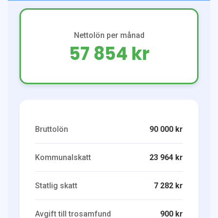
Nettolön per månad
57 854 kr
Bruttolön
90 000 kr
Kommunalskatt
23 964 kr
Statlig skatt
7 282 kr
Avgift till trosamfund
900 kr