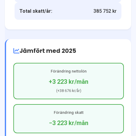
Total skatt/år:
385 752 kr
Jämfört med 2025
Förändring nettolön
+3 223 kr
/mån
(
+38 676 kr
/år)
Förändring skatt
−3 223 kr
/mån