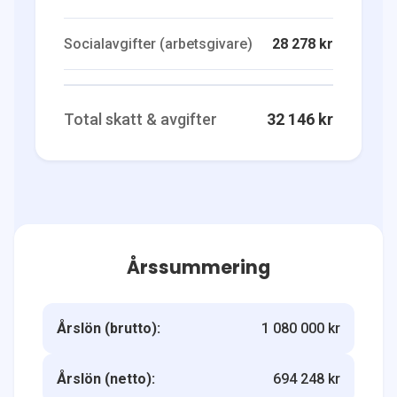
Socialavgifter (arbetsgivare)
28 278 kr
Total skatt & avgifter
32 146 kr
Årssummering
Årslön (brutto):
1 080 000 kr
Årslön (netto):
694 248 kr