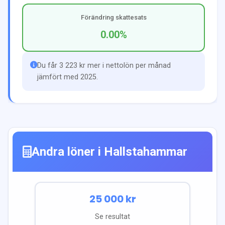
Förändring skattesats
0.00
%
Du får 3 223 kr mer i nettolön per månad
jämfört med 2025.
Andra löner i
Hallstahammar
25 000
kr
Se resultat