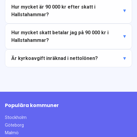
Hur mycket är 90 000 kr efter skatt i
Hallstahammar?
Hur mycket skatt betalar jag på 90 000 kr i
Hallstahammar?
Är kyrkoavgift inräknad i nettolönen?
Populära kommuner
Stockholm
Göteborg
Malmö