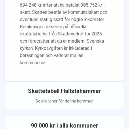
694 248
kr efter att ha betalat
385 752
kr i
skatt. Skatten består av kommunalskatt och
eventuell statlig skatt för högre inkomster.
Beräkningen baseras på officiella
skattetabeller från Skatteverket för 2026
och förutsätter att du
är medlem
i Svenska
kyrkan.
Kyrkoavgiften är inkluderad i
beräkningen
och varierar mellan
kommunerna.
Skattetabell
Hallstahammar
Se alla löner för denna kommun
90 000
kr i alla kommuner