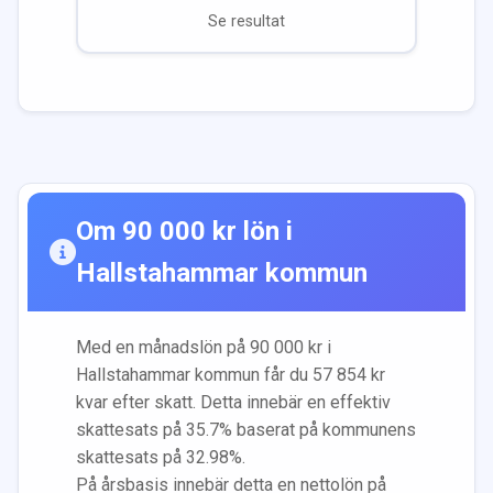
Se resultat
Om
90 000
kr lön i
Hallstahammar
kommun
Med en månadslön på
90 000
kr i
Hallstahammar
kommun får du
57 854
kr
kvar efter skatt. Detta innebär en effektiv
skattesats på
35.7
% baserat på kommunens
skattesats på
32.98
%.
På årsbasis innebär detta en nettolön på