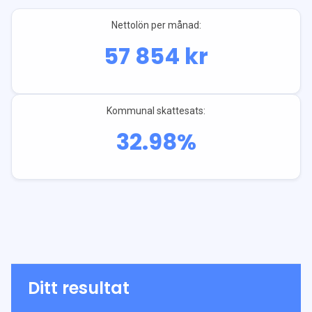
Nettolön per månad:
57 854
kr
Kommunal skattesats:
32.98
%
Ditt resultat