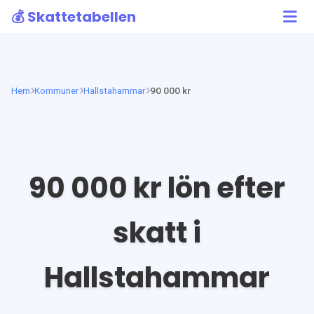
💰 Skattetabellen
Hem
Kommuner
Hallstahammar
90 000 kr
90 000
kr lön efter
skatt i
Hallstahammar