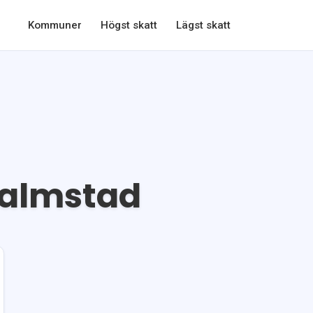
Kommuner
Högst skatt
Lägst skatt
almstad