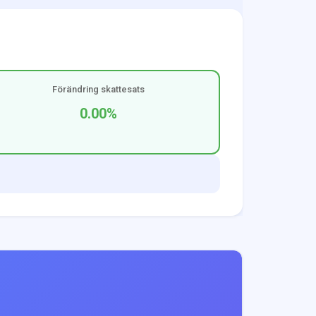
Förändring skattesats
0.00
%