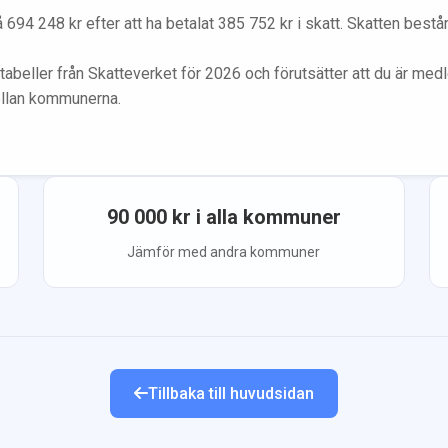
å
694 248
kr efter att ha betalat
385 752
kr i skatt. Skatten best
tabeller från Skatteverket för 2026 och förutsätter att du
är med
ellan kommunerna.
90 000
kr i alla kommuner
Jämför med andra kommuner
Tillbaka till huvudsidan