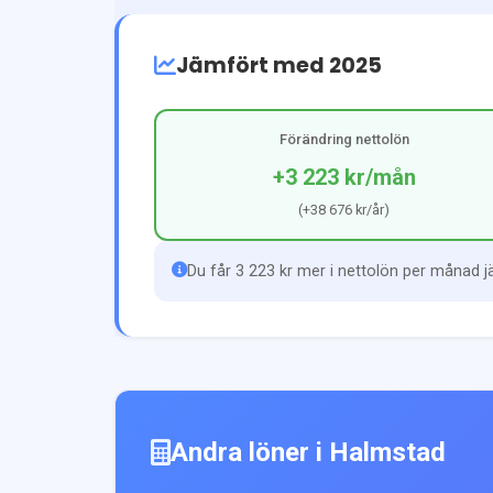
Jämfört med 2025
Förändring nettolön
+3 223 kr
/mån
(
+38 676 kr
/år)
Du får 3 223 kr mer i nettolön per månad 
Andra löner i
Halmstad