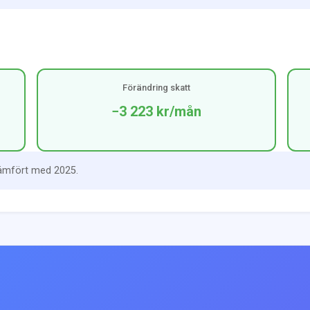
Förändring skatt
−3 223 kr
/mån
jämfört med 2025.