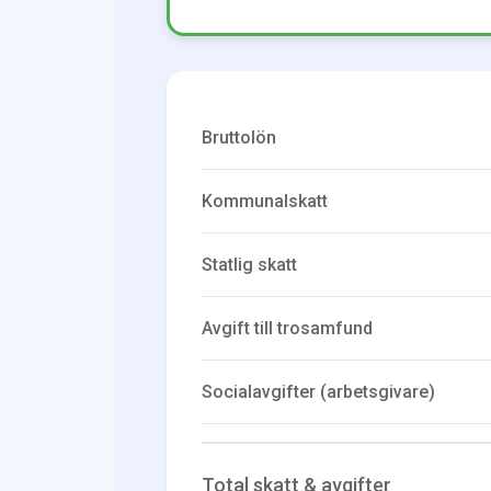
Bruttolön
Kommunalskatt
Statlig skatt
Avgift till trosamfund
Socialavgifter (arbetsgivare)
Total skatt & avgifter