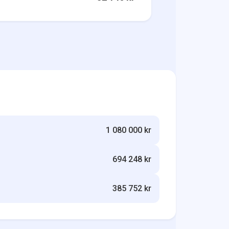
1 080 000 kr
694 248 kr
385 752 kr