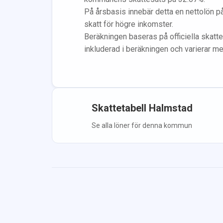
På årsbasis innebär detta en nettolön p
skatt för högre inkomster.
Beräkningen baseras på officiella skatte
inkluderad i beräkningen
och varierar m
Skattetabell
Halmstad
Se alla löner för denna kommun