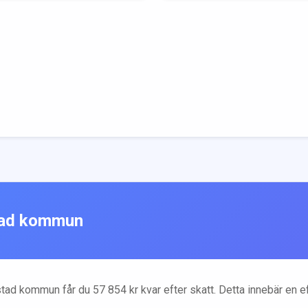
ad
kommun
tad
kommun får du
57 854
kr kvar efter skatt. Detta innebär en 