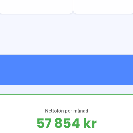
Nettolön per månad
57 854 kr