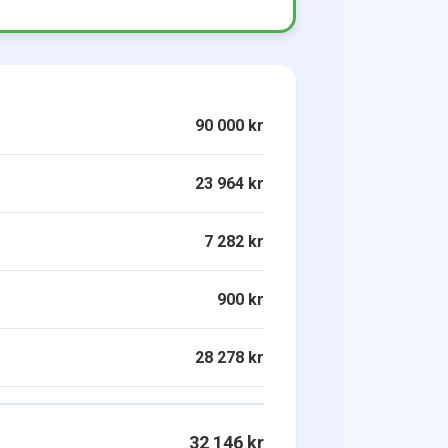
90 000 kr
23 964 kr
7 282 kr
900 kr
28 278 kr
32 146 kr