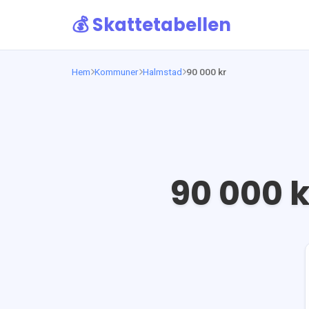
💰 Skattetabellen
Hem
Kommuner
Halmstad
90 000 kr
90 000
k