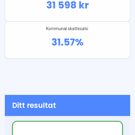
31 598
kr
Kommunal skattesats:
31.57
%
Ditt resultat