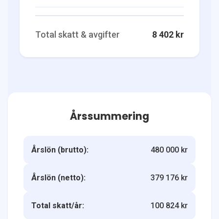
Total skatt & avgifter
8 402 kr
Årssummering
Årslön (brutto):
480 000 kr
Årslön (netto):
379 176 kr
Total skatt/år:
100 824 kr