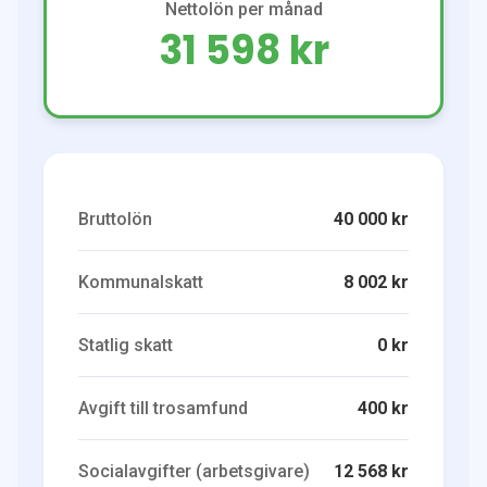
Nettolön per månad
31 598 kr
Bruttolön
40 000 kr
Kommunalskatt
8 002 kr
Statlig skatt
0 kr
Avgift till trosamfund
400 kr
Socialavgifter (arbetsgivare)
12 568 kr