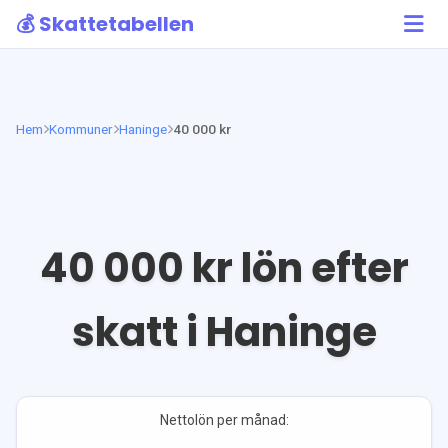
💰 Skattetabellen
Hem
Kommuner
Haninge
40 000 kr
40 000
kr lön efter
skatt i
Haninge
Nettolön per månad: