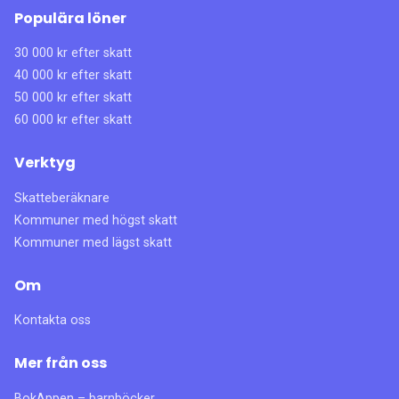
Populära löner
30 000 kr efter skatt
40 000 kr efter skatt
50 000 kr efter skatt
60 000 kr efter skatt
Verktyg
Skatteberäknare
Kommuner med högst skatt
Kommuner med lägst skatt
Om
Kontakta oss
Mer från oss
BokAppen – barnböcker