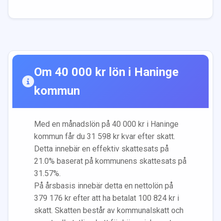
Om
40 000
kr lön i
Haninge
kommun
Med en månadslön på
40 000
kr i
Haninge
kommun får du
31 598
kr kvar efter skatt.
Detta innebär en effektiv skattesats på
21.0
% baserat på kommunens skattesats på
31.57
%.
På årsbasis innebär detta en nettolön på
379 176
kr efter att ha betalat
100 824
kr i
skatt. Skatten består av kommunalskatt och