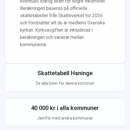
eventuell statlig skatt för högre inkomster.
Beräkningen baseras på officiella
skattetabeller från Skatteverket för 2026
och förutsätter att du
är medlem
i Svenska
kyrkan.
Kyrkoavgiften är inkluderad i
beräkningen
och varierar mellan
kommunerna.
Skattetabell
Haninge
Se alla löner för denna kommun
40 000
kr i alla kommuner
Jämför med andra kommuner