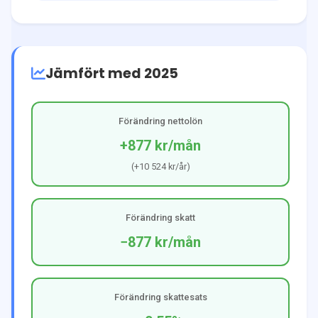
Jämfört med 2025
Förändring nettolön
+877 kr
/mån
(
+10 524 kr
/år)
Förändring skatt
−877 kr
/mån
Förändring skattesats