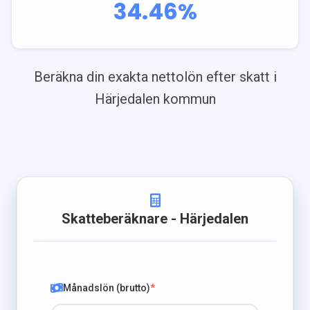
34.46
%
Beräkna din exakta nettolön efter skatt i
Härjedalen
kommun
Skatteberäknare
- Härjedalen
Månadslön (brutto)
*