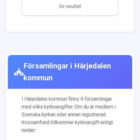
Se resultat
Församlingar i
Härjedalen
kommun
I
Härjedalen
kommun finns
4
församling
ar
med olika kyrkoavgifter. Om du är medlem i
Svenska kyrkan eller annan registrerad
trossamfund tillkommer kyrkoavgift enligt
nedan: