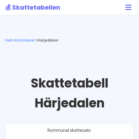
💰 Skattetabellen
Hem
Kommuner
Härjedalen
Skattetabell
Härjedalen
Kommunal skattesats: