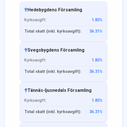
Hedebygdens Församling
Kyrkoavgift:
1.85
%
Total skatt (inkl. kyrkoavgift):
36.31
%
Svegsbygdens Församling
Kyrkoavgift:
1.85
%
Total skatt (inkl. kyrkoavgift):
36.31
%
Tännäs-ljusnedals Församling
Kyrkoavgift:
1.85
%
Total skatt (inkl. kyrkoavgift):
36.31
%