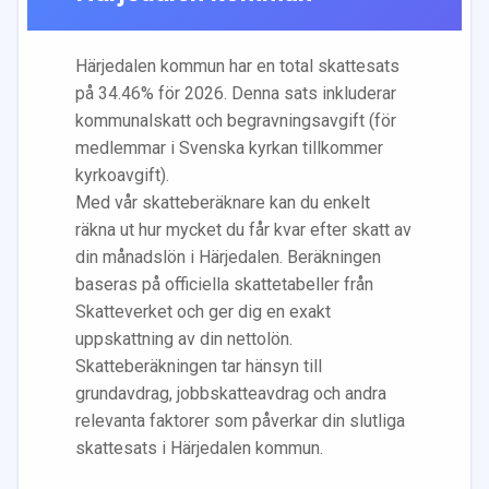
Härjedalen
kommun har en total skattesats
på
34.46
% för 2026. Denna sats inkluderar
kommunalskatt och begravningsavgift (för
medlemmar i Svenska kyrkan tillkommer
kyrkoavgift).
Med vår skatteberäknare kan du enkelt
räkna ut hur mycket du får kvar efter skatt av
din månadslön i
Härjedalen
. Beräkningen
baseras på officiella skattetabeller från
Skatteverket och ger dig en exakt
uppskattning av din nettolön.
Skatteberäkningen tar hänsyn till
grundavdrag, jobbskatteavdrag och andra
relevanta faktorer som påverkar din slutliga
skattesats i
Härjedalen
kommun.