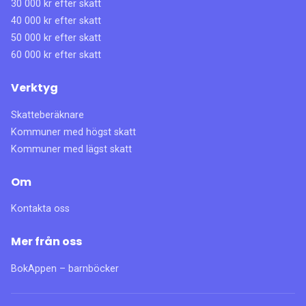
30 000 kr efter skatt
40 000 kr efter skatt
50 000 kr efter skatt
60 000 kr efter skatt
Verktyg
Skatteberäknare
Kommuner med högst skatt
Kommuner med lägst skatt
Om
Kontakta oss
Mer från oss
BokAppen – barnböcker