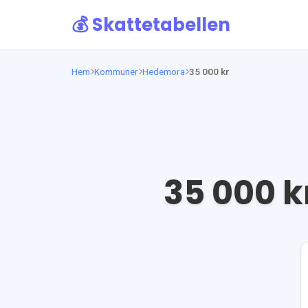
💰 Skattetabellen
Hem
Kommuner
Hedemora
35 000 kr
35 000
kr