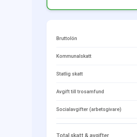
Bruttolön
Kommunalskatt
Statlig skatt
Avgift till trosamfund
Socialavgifter (arbetsgivare)
Total skatt & avgifter