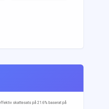
 effektiv skattesats på
21.6
% baserat på