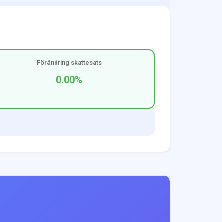
Förändring skattesats
0.00
%