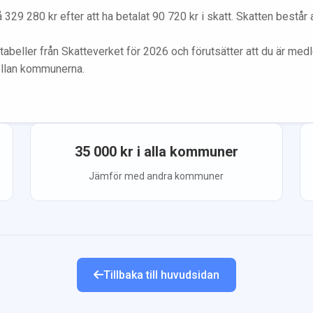
å
329 280
kr efter att ha betalat
90 720
kr i skatt. Skatten består
tabeller från Skatteverket för 2026 och förutsätter att du
är med
ellan kommunerna.
35 000
kr i alla kommuner
Jämför med andra kommuner
Tillbaka till huvudsidan