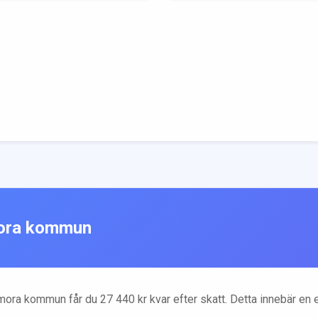
ora
kommun
mora
kommun får du
27 440
kr kvar efter skatt. Detta innebär en