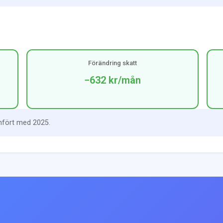
Förändring skatt
−632 kr
/mån
mfört med 2025.