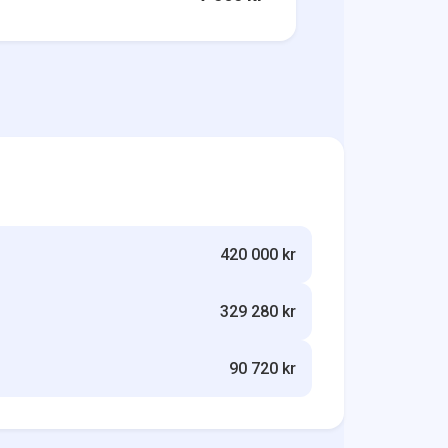
420 000 kr
329 280 kr
90 720 kr