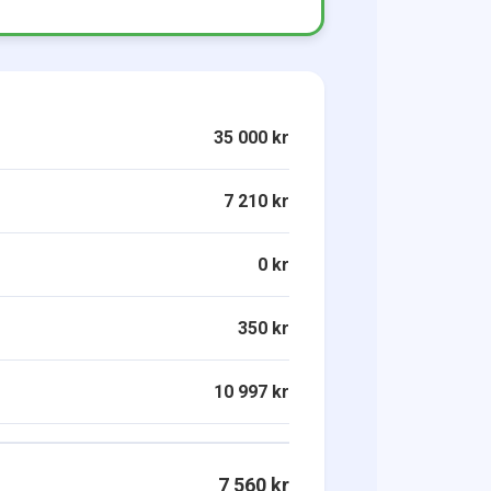
35 000 kr
7 210 kr
0 kr
350 kr
10 997 kr
7 560 kr