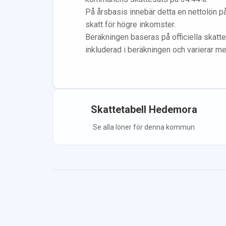
På årsbasis innebär detta en nettolön p
skatt för högre inkomster.
Beräkningen baseras på officiella skatte
inkluderad i beräkningen
och varierar m
Skattetabell
Hedemora
Se alla löner för denna kommun