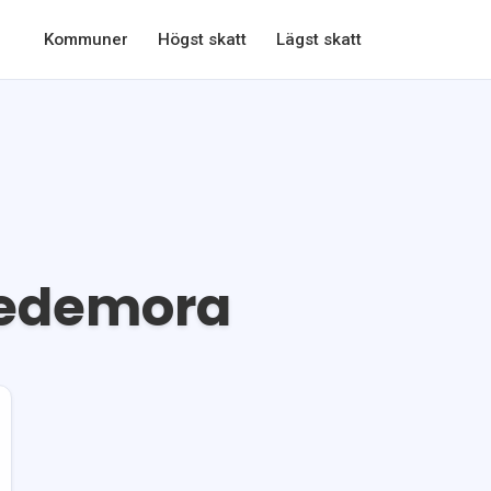
Kommuner
Högst skatt
Lägst skatt
edemora