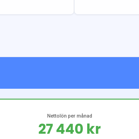
Nettolön per månad
27 440 kr