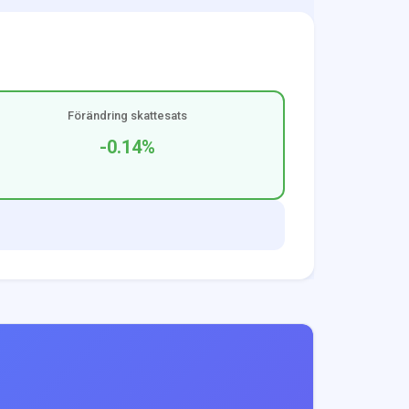
Förändring skattesats
-0.14
%