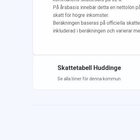
På årsbasis innebär detta en nettolön p
skatt för högre inkomster.
Beräkningen baseras på officiella skatte
inkluderad i beräkningen
och varierar m
Skattetabell
Huddinge
Se alla löner för denna kommun