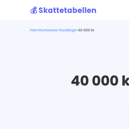
💰 Skattetabellen
Hem
Kommuner
Huddinge
40 000 kr
40 000
k