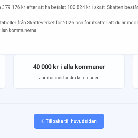
å
379 176
kr efter att ha betalat
100 824
kr i skatt. Skatten best
tabeller från Skatteverket för 2026 och förutsätter att du
är med
ellan kommunerna.
40 000
kr i alla kommuner
Jämför med andra kommuner
Tillbaka till huvudsidan