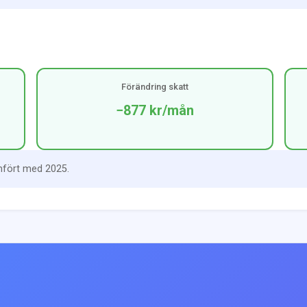
Förändring skatt
−877 kr
/mån
mfört med 2025.