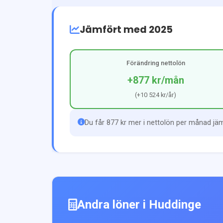
Jämfört med 2025
Förändring nettolön
+877 kr
/mån
(
+10 524 kr
/år)
Du får 877 kr mer i nettolön per månad jä
Andra löner i
Huddinge