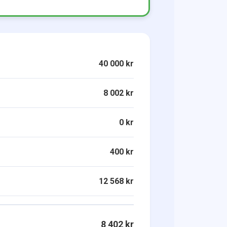
40 000 kr
8 002 kr
0 kr
400 kr
12 568 kr
8 402 kr