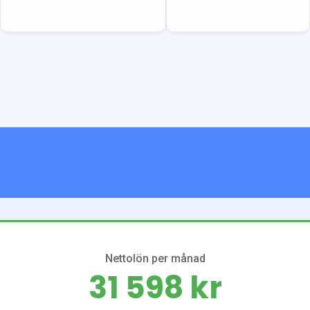
Nettolön per månad
31 598 kr