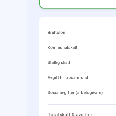
Bruttolön
Kommunalskatt
Statlig skatt
Avgift till trosamfund
Socialavgifter (arbetsgivare)
Total skatt & avgifter