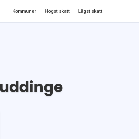
Kommuner
Högst skatt
Lägst skatt
uddinge