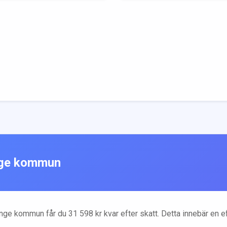
ge
kommun
nge
kommun får du
31 598
kr kvar efter skatt. Detta innebär en 