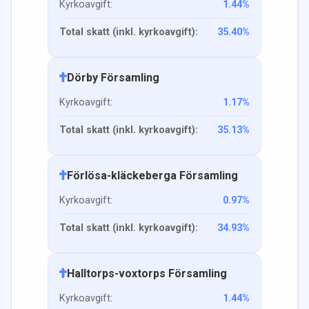
Kyrkoavgift:
1.44
%
Total skatt (inkl. kyrkoavgift):
35.40
%
Dörby Församling
Kyrkoavgift:
1.17
%
Total skatt (inkl. kyrkoavgift):
35.13
%
Förlösa-kläckeberga Församling
Kyrkoavgift:
0.97
%
Total skatt (inkl. kyrkoavgift):
34.93
%
Halltorps-voxtorps Församling
Kyrkoavgift:
1.44
%