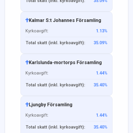
Total skatt (inkl. kyrkoavgift):
35.09
%
Kalmar S:t Johannes Församling
Kyrkoavgift:
1.13
%
Total skatt (inkl. kyrkoavgift):
35.09
%
Karlslunda-mortorps Församling
Kyrkoavgift:
1.44
%
Total skatt (inkl. kyrkoavgift):
35.40
%
Ljungby Församling
Kyrkoavgift:
1.44
%
Total skatt (inkl. kyrkoavgift):
35.40
%