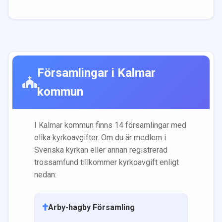
Församlingar i
Kalmar
kommun
I
Kalmar
kommun finns
14
församling
ar
med
olika kyrkoavgifter. Om du är medlem i
Svenska kyrkan eller annan registrerad
trossamfund tillkommer kyrkoavgift enligt
nedan:
Arby-hagby Församling