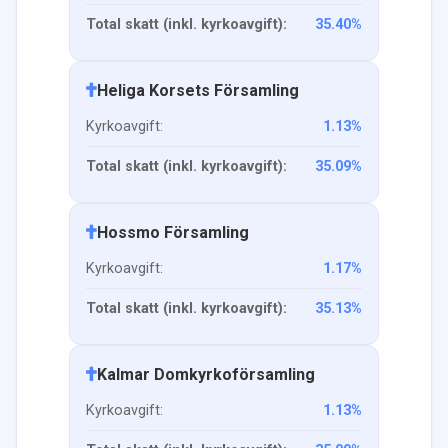
Total skatt (inkl. kyrkoavgift):
35.40
%
Heliga Korsets Församling
Kyrkoavgift:
1.13
%
Total skatt (inkl. kyrkoavgift):
35.09
%
Hossmo Församling
Kyrkoavgift:
1.17
%
Total skatt (inkl. kyrkoavgift):
35.13
%
Kalmar Domkyrkoförsamling
Kyrkoavgift:
1.13
%