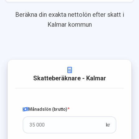
Beräkna din exakta nettolön efter skatt i
Kalmar
kommun
Skatteberäknare
- Kalmar
Månadslön (brutto)
*
kr