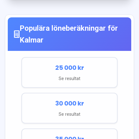
Populära löneberäkningar för
Kalmar
25 000
kr
Se resultat
30 000
kr
Se resultat
35 000
kr