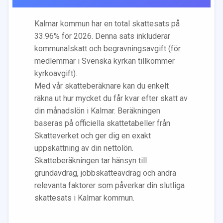
Kalmar
kommun har en total skattesats på
33.96
% för 2026. Denna sats inkluderar
kommunalskatt och begravningsavgift (för
medlemmar i Svenska kyrkan tillkommer
kyrkoavgift).
Med vår skatteberäknare kan du enkelt
räkna ut hur mycket du får kvar efter skatt av
din månadslön i
Kalmar
. Beräkningen
baseras på officiella skattetabeller från
Skatteverket och ger dig en exakt
uppskattning av din nettolön.
Skatteberäkningen tar hänsyn till
grundavdrag, jobbskatteavdrag och andra
relevanta faktorer som påverkar din slutliga
skattesats i
Kalmar
kommun.