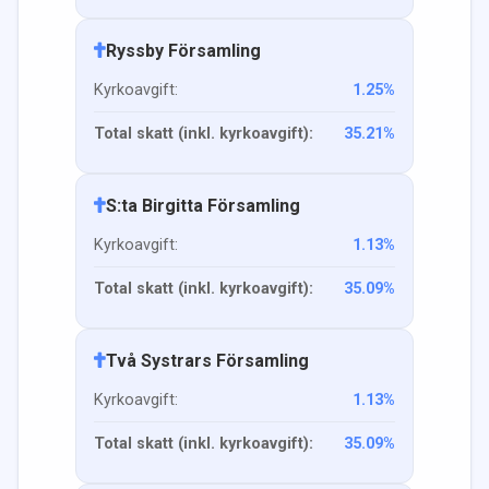
Ryssby Församling
Kyrkoavgift:
1.25
%
Total skatt (inkl. kyrkoavgift):
35.21
%
S:ta Birgitta Församling
Kyrkoavgift:
1.13
%
Total skatt (inkl. kyrkoavgift):
35.09
%
Två Systrars Församling
Kyrkoavgift:
1.13
%
Total skatt (inkl. kyrkoavgift):
35.09
%