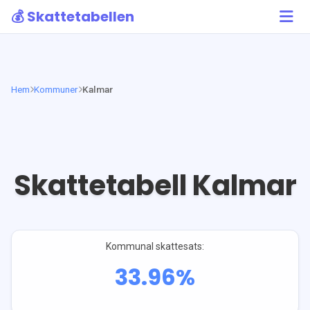
💰 Skattetabellen
Hem
Kommuner
Kalmar
Skattetabell
Kalmar
Kommunal skattesats:
33.96
%