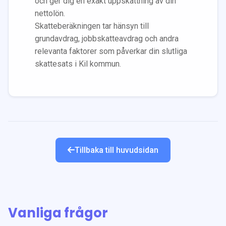
och ger dig en exakt uppskattning av din
nettolön.
Skatteberäkningen tar hänsyn till
grundavdrag, jobbskatteavdrag och andra
relevanta faktorer som påverkar din slutliga
skattesats i
Kil
kommun.
Tillbaka till huvudsidan
Vanliga frågor