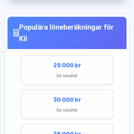
Populära löneberäkningar för
Kil
25 000
kr
Se resultat
30 000
kr
Se resultat
35 000
kr