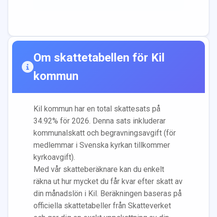
Om skattetabellen för
Kil
kommun
Kil
kommun har en total skattesats på
34.92
% för 2026. Denna sats inkluderar
kommunalskatt och begravningsavgift (för
medlemmar i Svenska kyrkan tillkommer
kyrkoavgift).
Med vår skatteberäknare kan du enkelt
räkna ut hur mycket du får kvar efter skatt av
din månadslön i
Kil
. Beräkningen baseras på
officiella skattetabeller från Skatteverket