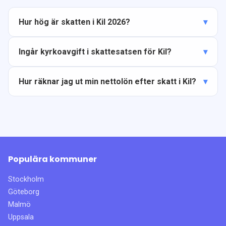
Hur hög är skatten i Kil 2026?
Ingår kyrkoavgift i skattesatsen för Kil?
Hur räknar jag ut min nettolön efter skatt i Kil?
Populära kommuner
Stockholm
Göteborg
Malmö
Uppsala