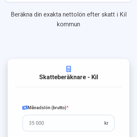
Beräkna din exakta nettolön efter skatt i
Kil
kommun
Skatteberäknare
- Kil
Månadslön (brutto)
*
kr