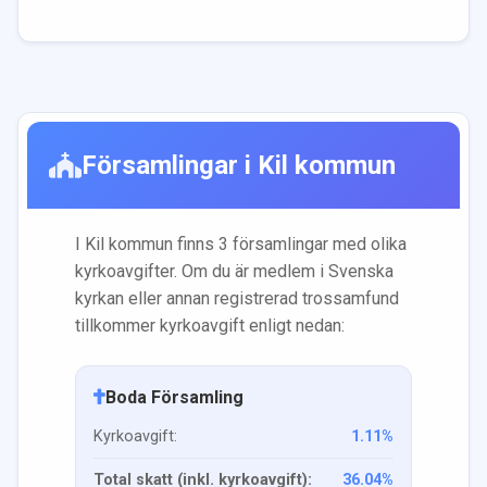
Församlingar i
Kil
kommun
I
Kil
kommun finns
3
församling
ar
med olika
kyrkoavgifter. Om du är medlem i Svenska
kyrkan eller annan registrerad trossamfund
tillkommer kyrkoavgift enligt nedan:
Boda Församling
Kyrkoavgift:
1.11
%
Total skatt (inkl. kyrkoavgift):
36.04
%