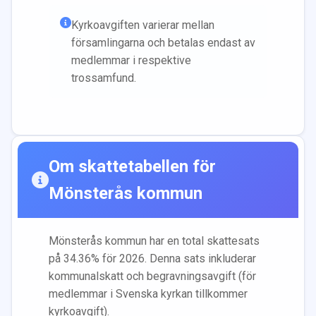
Kyrkoavgiften varierar mellan
församlingarna och betalas endast av
medlemmar i respektive
trossamfund.
Om skattetabellen för
Mönsterås
kommun
Mönsterås
kommun har en total skattesats
på
34.36
% för 2026. Denna sats inkluderar
kommunalskatt och begravningsavgift (för
medlemmar i Svenska kyrkan tillkommer
kyrkoavgift).