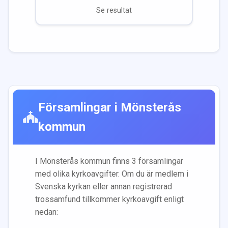
Se resultat
Församlingar i
Mönsterås
kommun
I
Mönsterås
kommun finns
3
församling
ar
med olika kyrkoavgifter. Om du är medlem i
Svenska kyrkan eller annan registrerad
trossamfund tillkommer kyrkoavgift enligt
nedan: