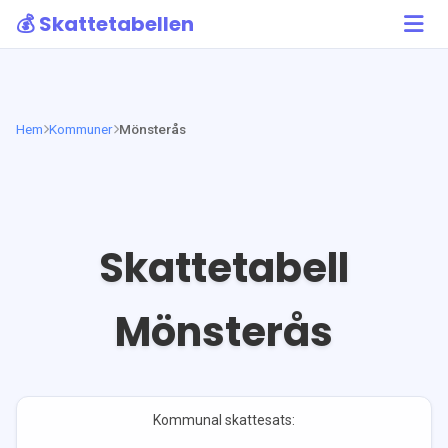
💰 Skattetabellen
Hem
Kommuner
Mönsterås
Skattetabell
Mönsterås
Kommunal skattesats: