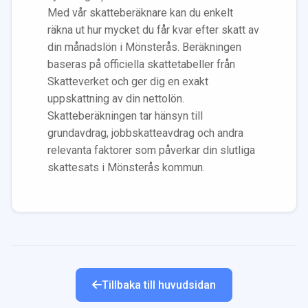
Med vår skatteberäknare kan du enkelt
räkna ut hur mycket du får kvar efter skatt av
din månadslön i
Mönsterås
. Beräkningen
baseras på officiella skattetabeller från
Skatteverket och ger dig en exakt
uppskattning av din nettolön.
Skatteberäkningen tar hänsyn till
grundavdrag, jobbskatteavdrag och andra
relevanta faktorer som påverkar din slutliga
skattesats i
Mönsterås
kommun.
Tillbaka till huvudsidan