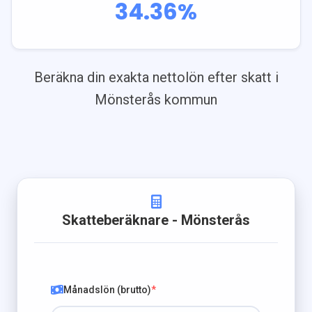
34.36
%
Beräkna din exakta nettolön efter skatt i
Mönsterås
kommun
Skatteberäknare
- Mönsterås
Månadslön (brutto)
*