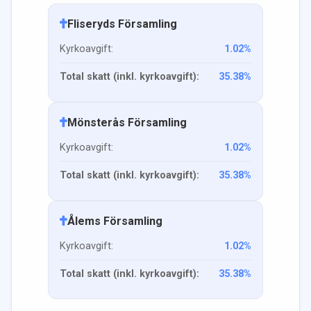
Fliseryds Församling
Kyrkoavgift:
1.02
%
Total skatt (inkl. kyrkoavgift):
35.38
%
Mönsterås Församling
Kyrkoavgift:
1.02
%
Total skatt (inkl. kyrkoavgift):
35.38
%
Ålems Församling
Kyrkoavgift:
1.02
%
Total skatt (inkl. kyrkoavgift):
35.38
%