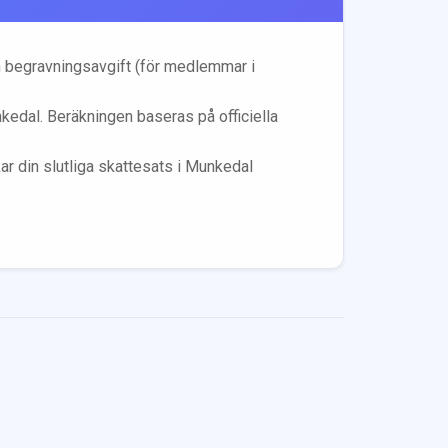
 begravningsavgift (för medlemmar i
kedal
. Beräkningen baseras på officiella
r din slutliga skattesats i
Munkedal