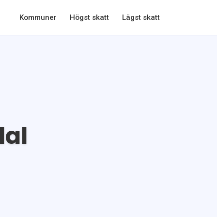
Kommuner
Högst skatt
Lägst skatt
al