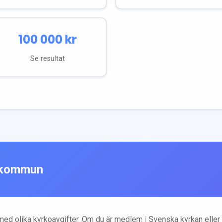
100 000
kr
Se resultat
kommun
ed olika kyrkoavgifter. Om du är medlem i Svenska kyrkan eller