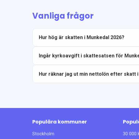
Vanliga frågor
Hur hög är skatten i Munkedal 2026?
Ingår kyrkoavgift i skattesatsen för Munk
Hur räknar jag ut min nettolön efter skatt
Populära kommuner
Popul
Stockholm
30 000 k