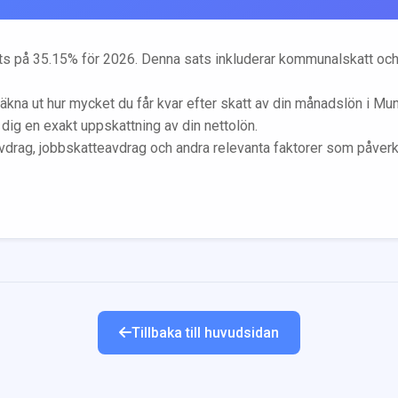
ts på
35.15
% för 2026. Denna sats inkluderar kommunalskatt och
äkna ut hur mycket du får kvar efter skatt av din månadslön i
Mun
 dig en exakt uppskattning av din nettolön.
vdrag, jobbskatteavdrag och andra relevanta faktorer som påverka
Tillbaka till huvudsidan