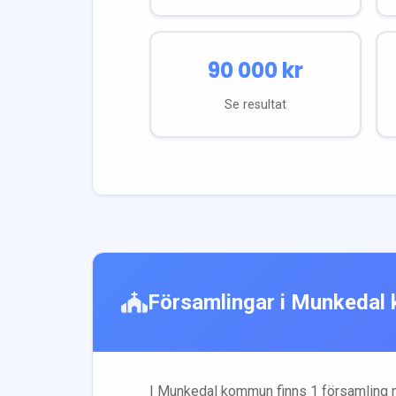
90 000
kr
Se resultat
Församlingar i
Munkedal
I
Munkedal
kommun finns
1
församling
m