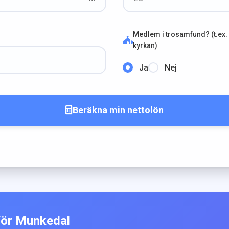
Medlem i trosamfund? (t.ex.
kyrkan)
Ja
Nej
Beräkna min nettolön
för
Munkedal