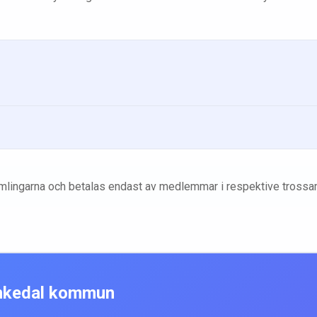
amlingarna och betalas endast av medlemmar i respektive trossa
kedal
kommun