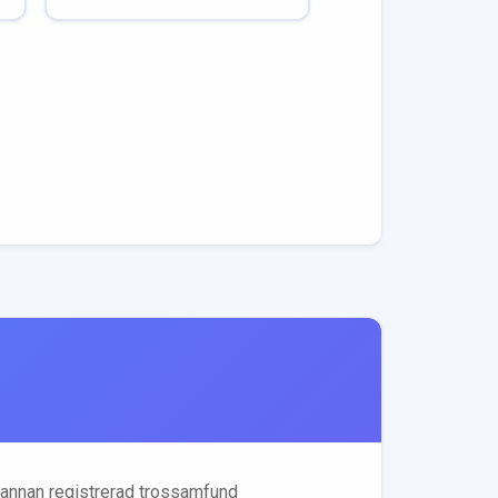
 annan registrerad trossamfund