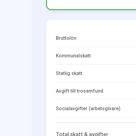
Bruttolön
Kommunalskatt
Statlig skatt
Avgift till trosamfund
Socialavgifter (arbetsgivare)
Total skatt & avgifter