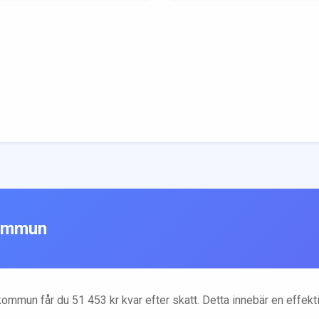
mmun
ommun får du
51 453
kr kvar efter skatt. Detta innebär en effek