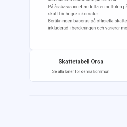
På årsbasis innebär detta en nettolön p
skatt för högre inkomster.
Beräkningen baseras på officiella skatte
inkluderad i beräkningen
och varierar m
Skattetabell
Orsa
Se alla löner för denna kommun