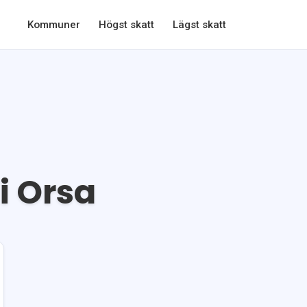
Kommuner
Högst skatt
Lägst skatt
 i
Orsa