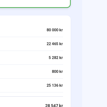
80 000 kr
22 465 kr
5 282 kr
800 kr
25 136 kr
28 547 kr