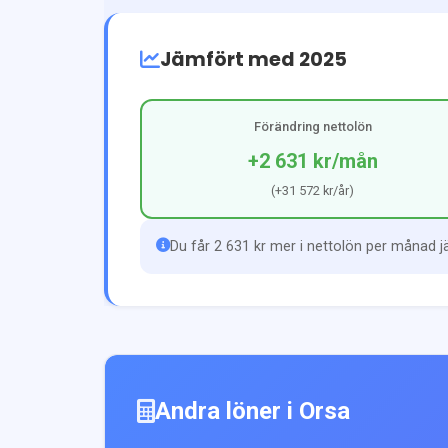
Jämfört med 2025
Förändring nettolön
+2 631 kr
/mån
(
+31 572 kr
/år)
Du får 2 631 kr mer i nettolön per månad 
Andra löner i
Orsa