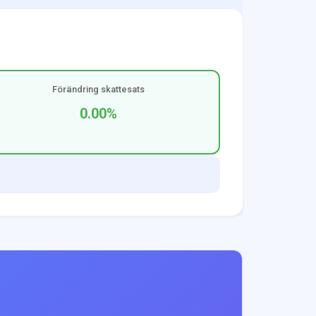
Förändring skattesats
0.00
%