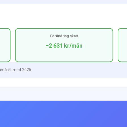
Förändring skatt
−2 631 kr
/mån
jämfört med 2025.