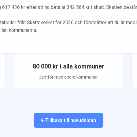
å
617 436
kr efter att ha betalat
342 564
kr i skatt. Skatten best
tabeller från Skatteverket för 2026 och förutsätter att du
är med
ellan kommunerna.
80 000
kr i alla kommuner
Jämför med andra kommuner
Tillbaka till huvudsidan