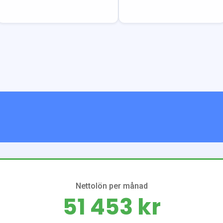
Nettolön per månad
51 453 kr