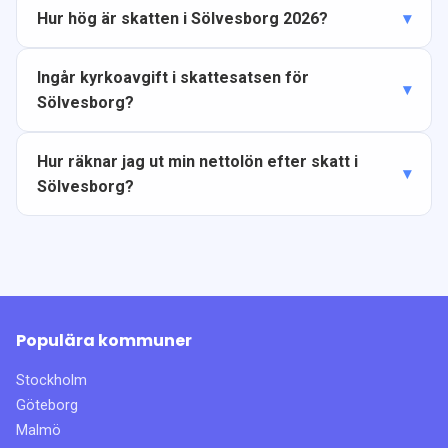
Hur hög är skatten i Sölvesborg 2026?
Ingår kyrkoavgift i skattesatsen för
Sölvesborg?
Hur räknar jag ut min nettolön efter skatt i
Sölvesborg?
Populära kommuner
Stockholm
Göteborg
Malmö