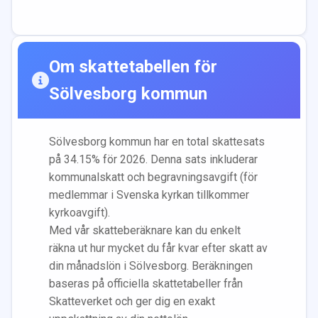
Om skattetabellen för
Sölvesborg
kommun
Sölvesborg
kommun har en total skattesats
på
34.15
% för 2026. Denna sats inkluderar
kommunalskatt och begravningsavgift (för
medlemmar i Svenska kyrkan tillkommer
kyrkoavgift).
Med vår skatteberäknare kan du enkelt
räkna ut hur mycket du får kvar efter skatt av
din månadslön i
Sölvesborg
. Beräkningen
baseras på officiella skattetabeller från
Skatteverket och ger dig en exakt