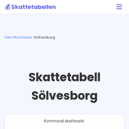
💰 Skattetabellen
Hem
Kommuner
Sölvesborg
Skattetabell
Sölvesborg
Kommunal skattesats: