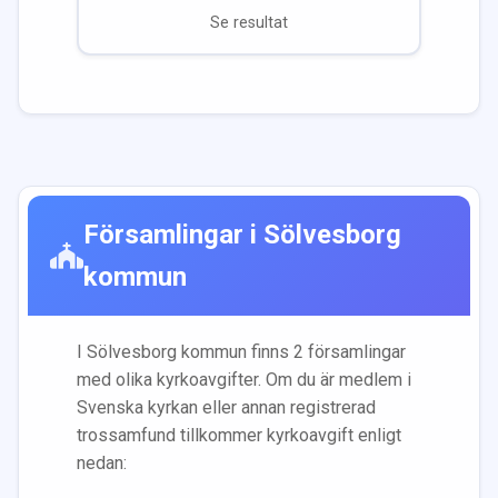
Se resultat
Församlingar i
Sölvesborg
kommun
I
Sölvesborg
kommun finns
2
församling
ar
med olika kyrkoavgifter. Om du är medlem i
Svenska kyrkan eller annan registrerad
trossamfund tillkommer kyrkoavgift enligt
nedan: