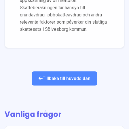
uppskattning av din nettolön.
Skatteberäkningen tar hänsyn till
grundavdrag, jobbskatteavdrag och andra
relevanta faktorer som påverkar din slutliga
skattesats i
Sölvesborg
kommun.
Tillbaka till huvudsidan
Vanliga frågor