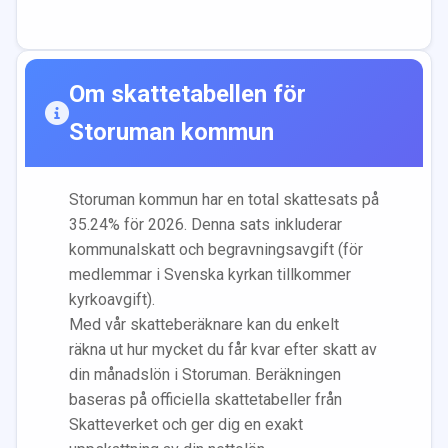
Om skattetabellen för
Storuman
kommun
Storuman
kommun har en total skattesats på
35.24
% för 2026. Denna sats inkluderar
kommunalskatt och begravningsavgift (för
medlemmar i Svenska kyrkan tillkommer
kyrkoavgift).
Med vår skatteberäknare kan du enkelt
räkna ut hur mycket du får kvar efter skatt av
din månadslön i
Storuman
. Beräkningen
baseras på officiella skattetabeller från
Skatteverket och ger dig en exakt