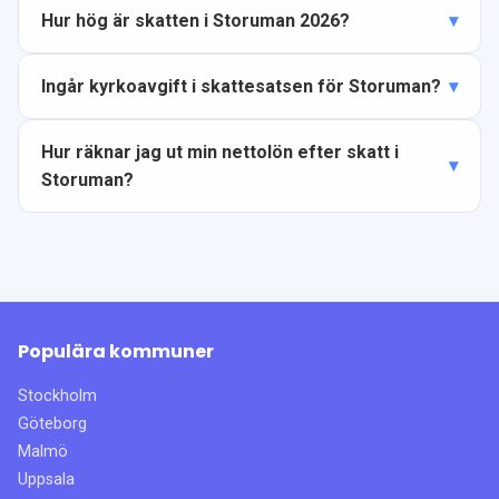
Hur hög är skatten i Storuman 2026?
Ingår kyrkoavgift i skattesatsen för Storuman?
Hur räknar jag ut min nettolön efter skatt i
Storuman?
Populära kommuner
Stockholm
Göteborg
Malmö
Uppsala