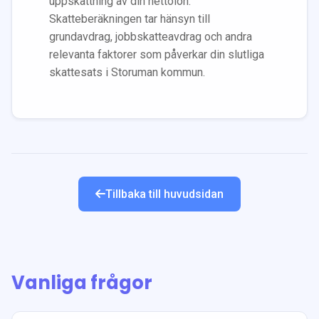
uppskattning av din nettolön.
Skatteberäkningen tar hänsyn till
grundavdrag, jobbskatteavdrag och andra
relevanta faktorer som påverkar din slutliga
skattesats i
Storuman
kommun.
Tillbaka till huvudsidan
Vanliga frågor