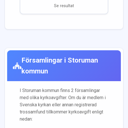
Se resultat
Församlingar i
Storuman
kommun
I
Storuman
kommun finns
2
församling
ar
med olika kyrkoavgifter. Om du är medlem i
Svenska kyrkan eller annan registrerad
trossamfund tillkommer kyrkoavgift enligt
nedan: