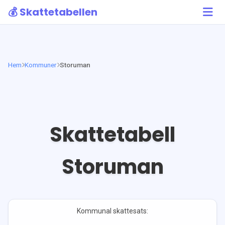
💰 Skattetabellen
Hem
Kommuner
Storuman
Skattetabell
Storuman
Kommunal skattesats: