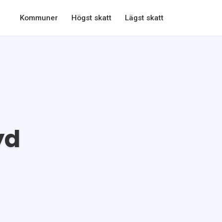
Kommuner
Högst skatt
Lägst skatt
yd