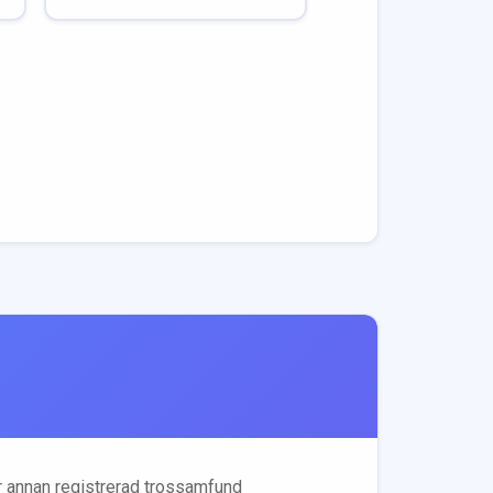
r annan registrerad trossamfund