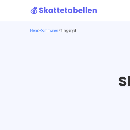
💰 Skattetabellen
Hem
Kommuner
Tingsryd
S