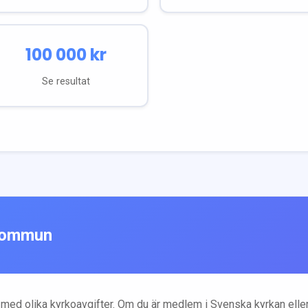
100 000
kr
Se resultat
ommun
med olika kyrkoavgifter. Om du är medlem i Svenska kyrkan elle