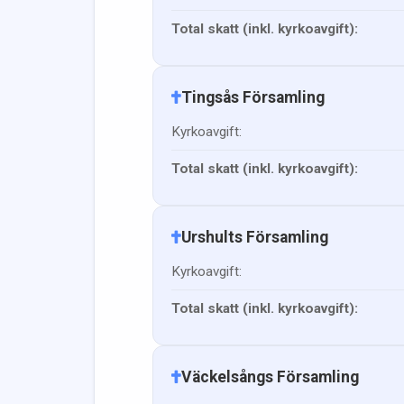
Total skatt (inkl. kyrkoavgift):
Tingsås Församling
Kyrkoavgift:
Total skatt (inkl. kyrkoavgift):
Urshults Församling
Kyrkoavgift:
Total skatt (inkl. kyrkoavgift):
Väckelsångs Församling