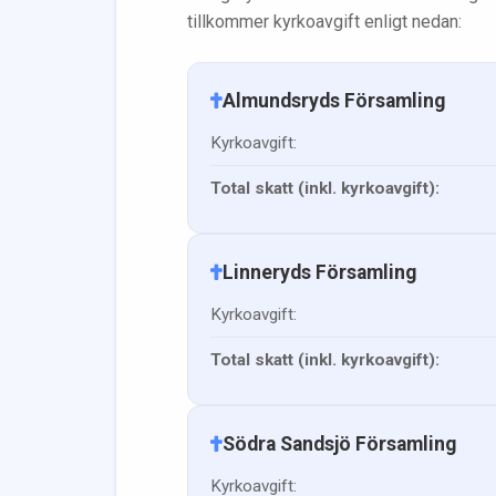
tillkommer kyrkoavgift enligt nedan:
Almundsryds Församling
Kyrkoavgift:
Total skatt (inkl. kyrkoavgift):
Linneryds Församling
Kyrkoavgift:
Total skatt (inkl. kyrkoavgift):
Södra Sandsjö Församling
Kyrkoavgift: