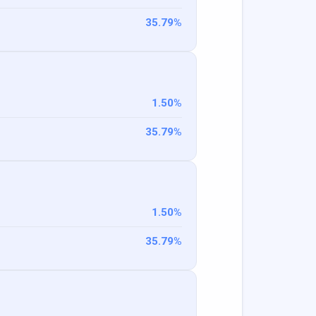
35.79
%
1.50
%
35.79
%
1.50
%
35.79
%