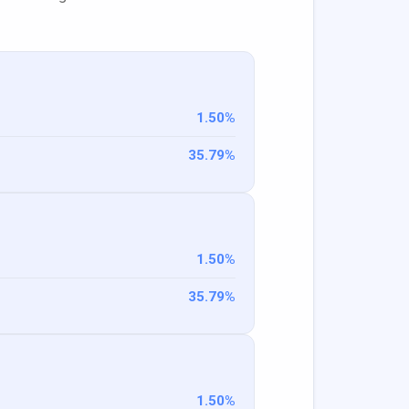
1.50
%
35.79
%
1.50
%
35.79
%
1.50
%